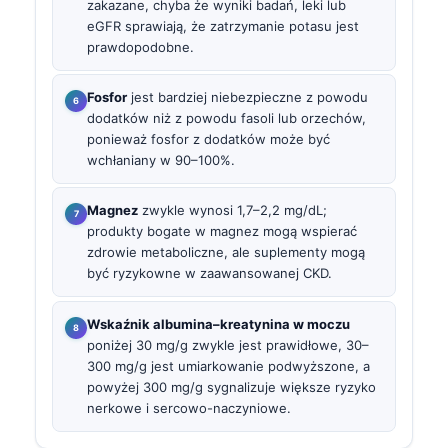
zakazane, chyba że wyniki badań, leki lub
eGFR sprawiają, że zatrzymanie potasu jest
prawdopodobne.
Fosfor
jest bardziej niebezpieczne z powodu
dodatków niż z powodu fasoli lub orzechów,
ponieważ fosfor z dodatków może być
wchłaniany w 90–100%.
Magnez
zwykle wynosi 1,7–2,2 mg/dL;
produkty bogate w magnez mogą wspierać
zdrowie metaboliczne, ale suplementy mogą
być ryzykowne w zaawansowanej CKD.
Wskaźnik albumina–kreatynina w moczu
poniżej 30 mg/g zwykle jest prawidłowe, 30–
300 mg/g jest umiarkowanie podwyższone, a
powyżej 300 mg/g sygnalizuje większe ryzyko
nerkowe i sercowo-naczyniowe.