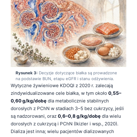
Rysunek 3:
Decyzje dotyczące białka są prowadzone
na podstawie BUN, etapu eGFR i stanu odżywienia.
Wytyczne żywieniowe KDOQI z 2020 r. zalecają
zindywidualizowane cele białka, w tym około
0,55–
0,60 g/kg/dobę
dla metabolicznie stabilnych
dorosłych z PChN w stadiach 3–5 bez cukrzycy, jeśli
są nadzorowani, oraz
0,6–0,8 g/kg/dobę
dla wielu
dorosłych z cukrzycą i PChN (Ikizler i wsp., 2020).
Dializa jest inna; wielu pacjentów dializowanych