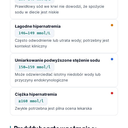
Català
Prawidłowy sód we krwi nie dowodzi, że spożycie
sodu w diecie jest niskie
O‘zbekcha
Українська
Łagodne hipernatremia
አማርኛ
146–149 mmol/L
Często odwodnienie lub utrata wody; potrzebny jest
Kiswahili
kontekst kliniczny
ភាសាខ្មែរ
Umiarkowanie podwyższone stężenie sodu
ဗမာစာ
150–159 mmol/l
ไทย
Może odzwierciedlać istotny niedobór wody lub
Tagalog
przyczyny endokrynologiczne
Tiếng Việt
Ciężka hipernatremia
Bahasa Melayu
≥160 mmol/l
മലയാളം
Zwykle potrzebna jest pilna ocena lekarska
ಕನ್ನಡ
ગુજરાતી