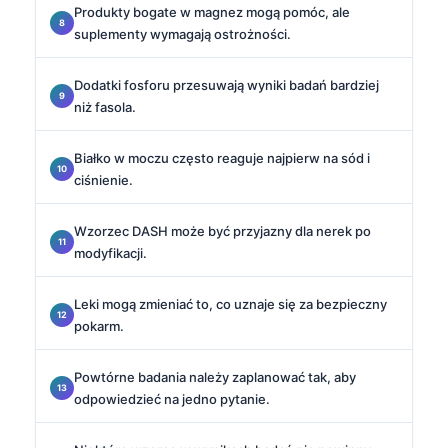
Produkty bogate w magnez mogą pomóc, ale
suplementy wymagają ostrożności.
Dodatki fosforu przesuwają wyniki badań bardziej
niż fasola.
Białko w moczu często reaguje najpierw na sód i
ciśnienie.
Wzorzec DASH może być przyjazny dla nerek po
modyfikacji.
Leki mogą zmieniać to, co uznaje się za bezpieczny
pokarm.
Powtórne badania należy zaplanować tak, aby
odpowiedzieć na jedno pytanie.