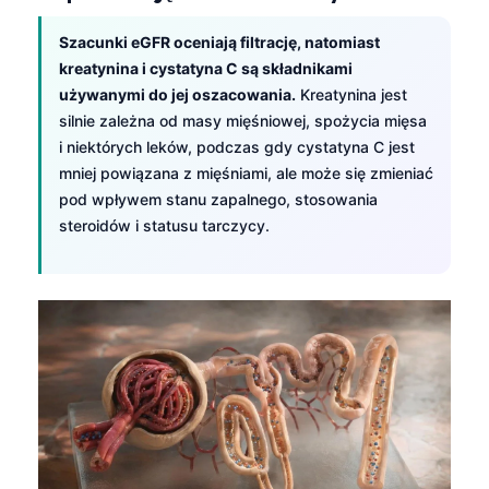
Szacunki eGFR oceniają filtrację, natomiast
kreatynina i cystatyna C są składnikami
używanymi do jej oszacowania.
Kreatynina jest
silnie zależna od masy mięśniowej, spożycia mięsa
i niektórych leków, podczas gdy cystatyna C jest
mniej powiązana z mięśniami, ale może się zmieniać
pod wpływem stanu zapalnego, stosowania
steroidów i statusu tarczycy.