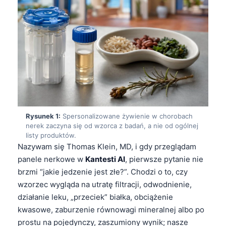
Rysunek 1:
Spersonalizowane żywienie w chorobach
nerek zaczyna się od wzorca z badań, a nie od ogólnej
listy produktów.
Nazywam się Thomas Klein, MD, i gdy przeglądam
panele nerkowe w
Kantesti AI
, pierwsze pytanie nie
brzmi “jakie jedzenie jest złe?”. Chodzi o to, czy
wzorzec wygląda na utratę filtracji, odwodnienie,
działanie leku, „przeciek” białka, obciążenie
kwasowe, zaburzenie równowagi mineralnej albo po
prostu na pojedynczy, zaszumiony wynik; nasze