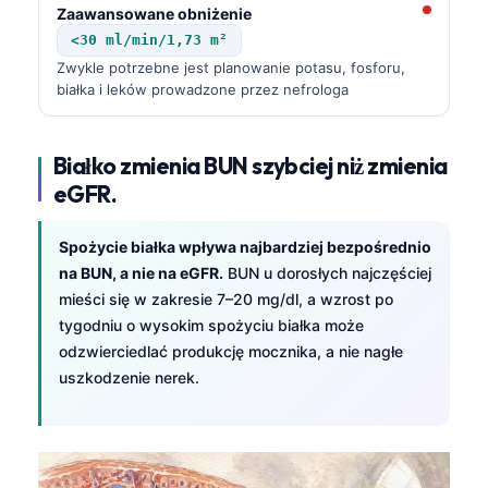
Zaawansowane obniżenie
<30 ml/min/1,73 m²
Zwykle potrzebne jest planowanie potasu, fosforu,
białka i leków prowadzone przez nefrologa
Białko zmienia BUN szybciej niż zmienia
eGFR.
Spożycie białka wpływa najbardziej bezpośrednio
na BUN, a nie na eGFR.
BUN u dorosłych najczęściej
mieści się w zakresie 7–20 mg/dl, a wzrost po
tygodniu o wysokim spożyciu białka może
odzwierciedlać produkcję mocznika, a nie nagłe
uszkodzenie nerek.