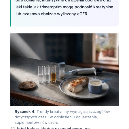
leki takie jak trimetoprim mogą podnosić kreatyninę
lub czasowo obniżać wyliczony eGFR.
Rysunek 4:
Trendy kreatyniny wymagają szczegółów
dotyczących czasu w odniesieniu do jedzenia,
suplementów i ćwiczeń.
41-letni kolarz kiedyś przesłał panel po