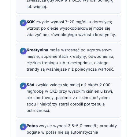
lub więcej.
KOK
zwykle wynosi 7–20 mg/dL u dorosłych;
wzrost po diecie wysokobiałkowej może się
zdarzyć bez równoległego wzrostu kreatyniny.
Kreatynina
może wzrosnąć po ugotowanym
mięsie, suplementach kreatyny, odwodnieniu,
ciężkim treningu lub trimetoprimie, dlatego
trendy są ważniejsze niż pojedyncza wartość.
Sód
zwykle zaleca się mniej niż około 2 000
mg/dobę w CKD przy wysokim ciśnieniu krwi,
ale sportowcy, pacjenci z niskim spożyciem
sodu i niektórzy starsi dorośli potrzebują
ostrożności.
Potas
zwykle wynosi 3,5–5,0 mmol/L; produkty
bogate w potas nie są automatycznie