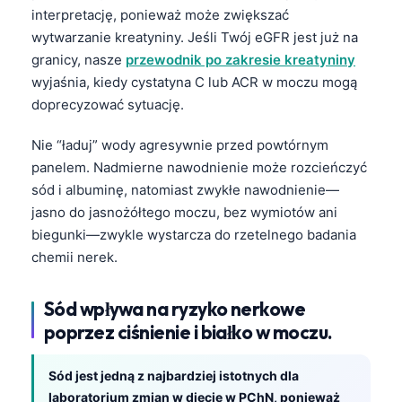
interpretację, ponieważ może zwiększać
wytwarzanie kreatyniny. Jeśli Twój eGFR jest już na
granicy, nasze
przewodnik po zakresie kreatyniny
wyjaśnia, kiedy cystatyna C lub ACR w moczu mogą
doprecyzować sytuację.
Nie “ładuj” wody agresywnie przed powtórnym
panelem. Nadmierne nawodnienie może rozcieńczyć
sód i albuminę, natomiast zwykłe nawodnienie—
jasno do jasnożółtego moczu, bez wymiotów ani
biegunki—zwykle wystarcza do rzetelnego badania
chemii nerek.
Sód wpływa na ryzyko nerkowe
poprzez ciśnienie i białko w moczu.
Sód jest jedną z najbardziej istotnych dla
laboratorium zmian w diecie w PChN, ponieważ