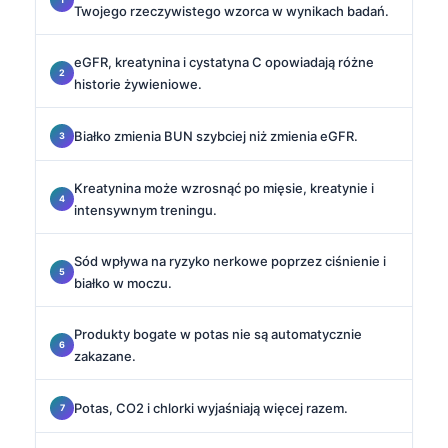
Twojego rzeczywistego wzorca w wynikach badań.
eGFR, kreatynina i cystatyna C opowiadają różne
historie żywieniowe.
Białko zmienia BUN szybciej niż zmienia eGFR.
Kreatynina może wzrosnąć po mięsie, kreatynie i
intensywnym treningu.
Sód wpływa na ryzyko nerkowe poprzez ciśnienie i
białko w moczu.
Produkty bogate w potas nie są automatycznie
zakazane.
Potas, CO2 i chlorki wyjaśniają więcej razem.