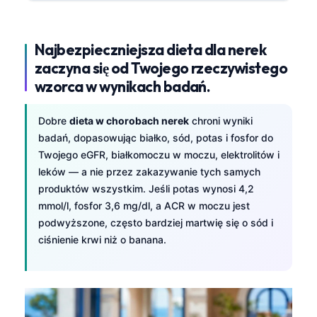
Najbezpieczniejsza dieta dla nerek
zaczyna się od Twojego rzeczywistego
wzorca w wynikach badań.
Dobre
dieta w chorobach nerek
chroni wyniki
badań, dopasowując białko, sód, potas i fosfor do
Twojego eGFR, białkomoczu w moczu, elektrolitów i
leków — a nie przez zakazywanie tych samych
produktów wszystkim. Jeśli potas wynosi 4,2
mmol/l, fosfor 3,6 mg/dl, a ACR w moczu jest
podwyższone, często bardziej martwię się o sód i
ciśnienie krwi niż o banana.