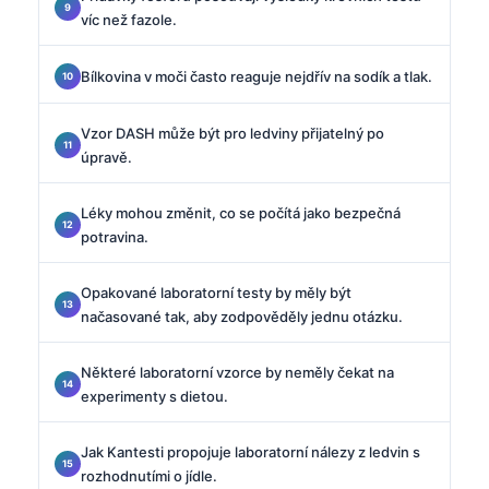
víc než fazole.
Bílkovina v moči často reaguje nejdřív na sodík a tlak.
Vzor DASH může být pro ledviny přijatelný po
úpravě.
Léky mohou změnit, co se počítá jako bezpečná
potravina.
Opakované laboratorní testy by měly být
načasované tak, aby zodpověděly jednu otázku.
Některé laboratorní vzorce by neměly čekat na
experimenty s dietou.
Jak Kantesti propojuje laboratorní nálezy z ledvin s
rozhodnutími o jídle.