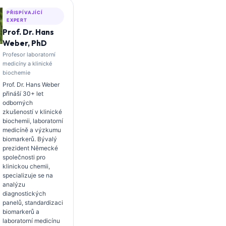
PŘISPÍVAJÍCÍ
EXPERT
Prof. Dr. Hans
Weber, PhD
Profesor laboratorní
medicíny a klinické
biochemie
Prof. Dr. Hans Weber
přináší 30+ let
odborných
zkušeností v klinické
biochemii, laboratorní
medicíně a výzkumu
biomarkerů. Bývalý
prezident Německé
společnosti pro
klinickou chemii,
specializuje se na
analýzu
diagnostických
panelů, standardizaci
biomarkerů a
laboratorní medicínu