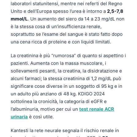
laboratori statunitensi, mentre nei referti del Regno
Unito e dell’Europa spesso l’urea è intorno a
2,5-7,8
mmol/L
. Un aumento del siero da 14 a 23 mg/dL non
è la stessa cosa di un’insufficienza renale,
soprattutto se l’esame del sangue è stato fatto dopo
una cena ricca di proteine e con liquidi limitati.
La creatinina è più “rumorosa” di quanto si aspettino i
pazienti. Aumenta con la massa muscolare, i
sollevamenti pesanti, la creatina, la disidratazione e
alcuni farmaci; la stessa creatinina di 1,2 mg/dL può
significare cose diverse in un soggetto di 95 kg e in
un adulto più anziano di 48 kg. KDIGO 2024
sottolinea la cronicità, la categoria di eGFR e
l’albuminuria, motivo per cui un
test renale ACR
urinaria
è così utile.
Kantesti la rete neurale segnala il rischio renale in