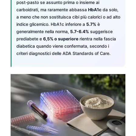
post-pasto se assunto prima o insieme ai
carboidrati, ma raramente abbassa
HbA1c
da solo,
a meno che non sostituisca cibi più calorici o ad alto
indice glicemico. HbA1c inferiore a
5.7%
è
generalmente nella norma,
5.7-6.4%
suggerisce
prediabete e
6,5% o superiore
rientra nella fascia
diabetica quando viene confermata, secondo i
criteri diagnostici delle ADA Standards of Care.