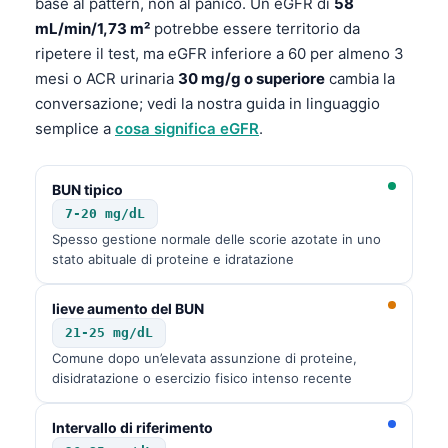
base al pattern, non al panico. Un eGFR di
58
mL/min/1,73 m²
potrebbe essere territorio da
ripetere il test, ma eGFR inferiore a 60 per almeno 3
mesi o ACR urinaria
30 mg/g o superiore
cambia la
conversazione; vedi la nostra guida in linguaggio
semplice a
cosa significa eGFR
.
BUN tipico
7-20 mg/dL
Spesso gestione normale delle scorie azotate in uno
stato abituale di proteine e idratazione
lieve aumento del BUN
21-25 mg/dL
Comune dopo un’elevata assunzione di proteine,
disidratazione o esercizio fisico intenso recente
Intervallo di riferimento