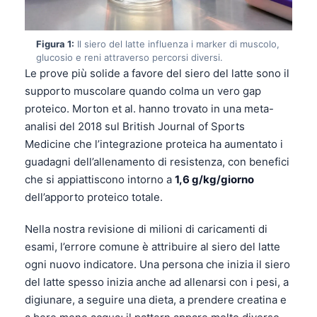
Figura 1:
Il siero del latte influenza i marker di muscolo,
glucosio e reni attraverso percorsi diversi.
Le prove più solide a favore del siero del latte sono il
supporto muscolare quando colma un vero gap
proteico. Morton et al. hanno trovato in una meta-
analisi del 2018 sul British Journal of Sports
Medicine che l’integrazione proteica ha aumentato i
guadagni dell’allenamento di resistenza, con benefici
che si appiattiscono intorno a
1,6 g/kg/giorno
dell’apporto proteico totale.
Nella nostra revisione di milioni di caricamenti di
esami, l’errore comune è attribuire al siero del latte
ogni nuovo indicatore. Una persona che inizia il siero
del latte spesso inizia anche ad allenarsi con i pesi, a
digiunare, a seguire una dieta, a prendere creatina e