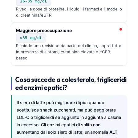
26-35 mg/dL
Rivedi la dose di proteine, i liquidi, i farmaci e il modello
di creatinina/eGFR
Maggiore preoccupazione
>35 mg/dL
Richiede una revisione da parte del clinico, soprattutto
in presenza di sintomi, creatinina elevata o eGFR
basso
Cosa succede a colesterolo, trigliceridi
ed enzimi epatici?
Il siero di latte può migliorare i lipidi quando
sostituisce snack zuccherati, ma può peggiorare
LDL-C o trigliceridi se aggiunto in aggiunta a calorie
in eccesso. Gli enzimi epatici di solito non
aumentano dal solo siero di latte; un’anomalia
ALT
,