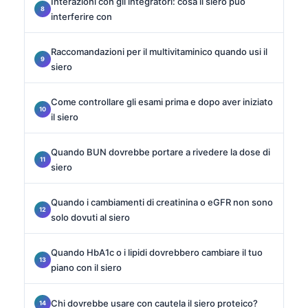
Interazioni con gli integratori: cosa il siero può
interferire con
Raccomandazioni per il multivitaminico quando usi il
siero
Come controllare gli esami prima e dopo aver iniziato
il siero
Quando BUN dovrebbe portare a rivedere la dose di
siero
Quando i cambiamenti di creatinina o eGFR non sono
solo dovuti al siero
Quando HbA1c o i lipidi dovrebbero cambiare il tuo
piano con il siero
Chi dovrebbe usare con cautela il siero proteico?