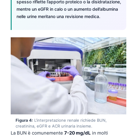
spesso riflette l’apporto proteico o la disidratazione,
mentre un eGFR in calo o un aumento dell’albumina
nelle urine meritano una revisione medica.
Figura 4:
L’interpretazione renale richiede BUN,
creatinina, eGFR e ACR urinaria insieme.
La BUN è comunemente
7-20 mg/dL
in molti