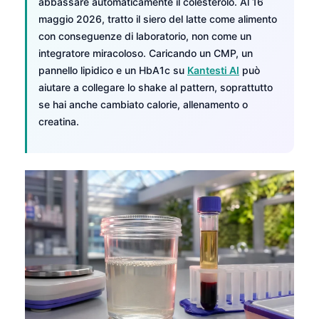
abbassare automaticamente il colesterolo. Al 16
maggio 2026, tratto il siero del latte come alimento
con conseguenze di laboratorio, non come un
integratore miracoloso. Caricando un CMP, un
pannello lipidico e un HbA1c su
Kantesti AI
può
aiutare a collegare lo shake al pattern, soprattutto
se hai anche cambiato calorie, allenamento o
creatina.