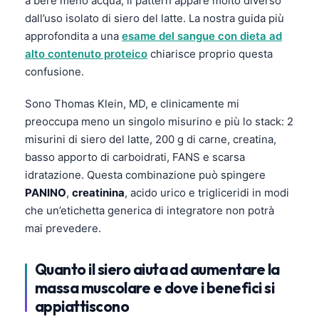
a bere meno acqua; il pattern appare molto diverso
dall’uso isolato di siero del latte. La nostra guida più
approfondita a una
esame del sangue con dieta ad
alto contenuto proteico
chiarisce proprio questa
confusione.
Sono Thomas Klein, MD, e clinicamente mi
preoccupa meno un singolo misurino e più lo stack: 2
misurini di siero del latte, 200 g di carne, creatina,
basso apporto di carboidrati, FANS e scarsa
idratazione. Questa combinazione può spingere
PANINO
,
creatinina
, acido urico e trigliceridi in modi
che un’etichetta generica di integratore non potrà
mai prevedere.
Quanto il siero aiuta ad aumentare la
massa muscolare e dove i benefici si
appiattiscono