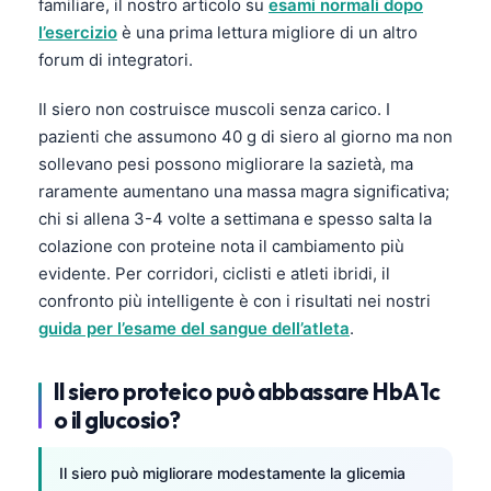
familiare, il nostro articolo su
esami normali dopo
l’esercizio
è una prima lettura migliore di un altro
forum di integratori.
Il siero non costruisce muscoli senza carico. I
pazienti che assumono 40 g di siero al giorno ma non
sollevano pesi possono migliorare la sazietà, ma
raramente aumentano una massa magra significativa;
chi si allena 3-4 volte a settimana e spesso salta la
colazione con proteine nota il cambiamento più
evidente. Per corridori, ciclisti e atleti ibridi, il
confronto più intelligente è con i risultati nei nostri
guida per l’esame del sangue dell’atleta
.
Il siero proteico può abbassare HbA1c
o il glucosio?
Il siero può migliorare modestamente la glicemia