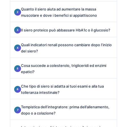
Quanto il siero aiuta ad aumentare la massa
muscolare e dove i benefici si appiattiscono
Il siero proteico può abbassare HbA1c o il glucosio?
Quali indicatori renali possono cambiare dopo l’inizio
del siero?
Cosa succede a colesterolo, trigliceridi ed enzimi
epatici?
Che tipo di siero si adatta ai tuoi esami e alla tua
tolleranza intestinale?
Tempistica dell’integratore: prima dell’allenamento,
dopo o a colazione?