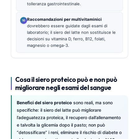
tolleranza gastrointestinale.
Raccomandazioni per multivitaminici
dovrebbero essere guidate dagli esami di
laboratorio; il siero del latte non sostituisce le
decisioni su vitamina D, ferro, B12, folati,
magnesio o omega-3.
Cosa il siero proteico può e non può
migliorare negli esami del sangue
Benefici del siero proteico
sono reali, ma sono
specifiche: il siero del latte può migliorare
l’adeguatezza proteica, il recupero dall’allenamento
e talvolta la glicemia dopo il pasto; non può
“detossificare” i reni, eliminare il rischio di diabete o