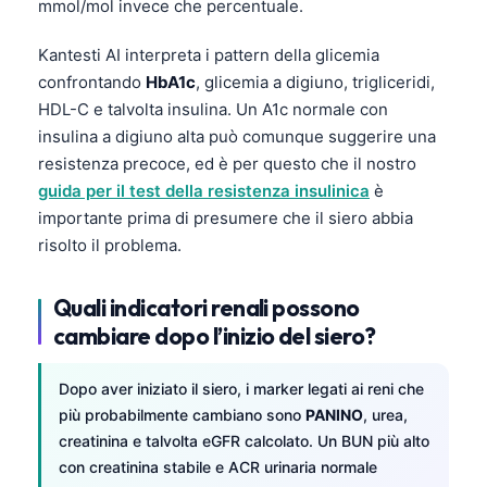
mmol/mol invece che percentuale.
Kantesti AI interpreta i pattern della glicemia
confrontando
HbA1c
, glicemia a digiuno, trigliceridi,
HDL-C e talvolta insulina. Un A1c normale con
insulina a digiuno alta può comunque suggerire una
resistenza precoce, ed è per questo che il nostro
guida per il test della resistenza insulinica
è
importante prima di presumere che il siero abbia
risolto il problema.
Quali indicatori renali possono
cambiare dopo l’inizio del siero?
Dopo aver iniziato il siero, i marker legati ai reni che
più probabilmente cambiano sono
PANINO
, urea,
creatinina e talvolta eGFR calcolato. Un BUN più alto
con creatinina stabile e ACR urinaria normale