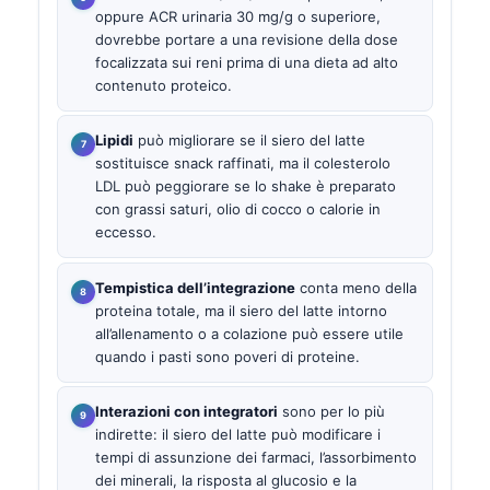
oppure ACR urinaria 30 mg/g o superiore,
dovrebbe portare a una revisione della dose
focalizzata sui reni prima di una dieta ad alto
contenuto proteico.
Lipidi
può migliorare se il siero del latte
sostituisce snack raffinati, ma il colesterolo
LDL può peggiorare se lo shake è preparato
con grassi saturi, olio di cocco o calorie in
eccesso.
Tempistica dell’integrazione
conta meno della
proteina totale, ma il siero del latte intorno
all’allenamento o a colazione può essere utile
quando i pasti sono poveri di proteine.
Interazioni con integratori
sono per lo più
indirette: il siero del latte può modificare i
tempi di assunzione dei farmaci, l’assorbimento
dei minerali, la risposta al glucosio e la