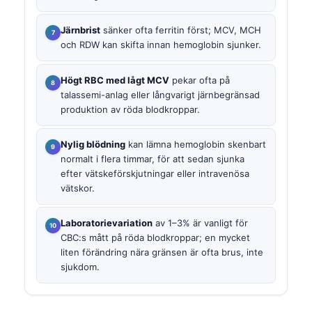
Järnbrist
sänker ofta ferritin först; MCV, MCH
och RDW kan skifta innan hemoglobin sjunker.
Högt RBC med lågt MCV
pekar ofta på
talassemi-anlag eller långvarigt järnbegränsad
produktion av röda blodkroppar.
Nylig blödning
kan lämna hemoglobin skenbart
normalt i flera timmar, för att sedan sjunka
efter vätskeförskjutningar eller intravenösa
vätskor.
Laboratorievariation
av 1–3% är vanligt för
CBC:s mått på röda blodkroppar; en mycket
liten förändring nära gränsen är ofta brus, inte
sjukdom.