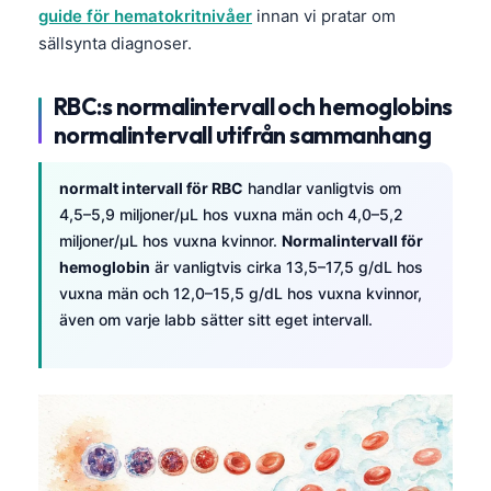
guide för hematokritnivåer
innan vi pratar om
sällsynta diagnoser.
RBC:s normalintervall och hemoglobins
normalintervall utifrån sammanhang
normalt intervall för RBC
handlar vanligtvis om
4,5–5,9 miljoner/µL hos vuxna män och 4,0–5,2
miljoner/µL hos vuxna kvinnor.
Normalintervall för
hemoglobin
är vanligtvis cirka 13,5–17,5 g/dL hos
vuxna män och 12,0–15,5 g/dL hos vuxna kvinnor,
även om varje labb sätter sitt eget intervall.