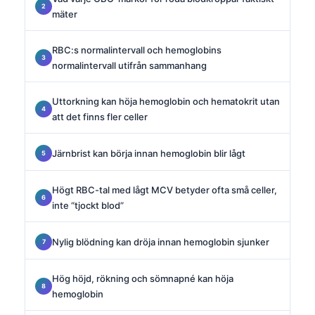
mäter
RBC:s normalintervall och hemoglobins
normalintervall utifrån sammanhang
Uttorkning kan höja hemoglobin och hematokrit utan
att det finns fler celler
Järnbrist kan börja innan hemoglobin blir lågt
Högt RBC-tal med lågt MCV betyder ofta små celler,
inte “tjockt blod”
Nylig blödning kan dröja innan hemoglobin sjunker
Hög höjd, rökning och sömnapné kan höja
hemoglobin