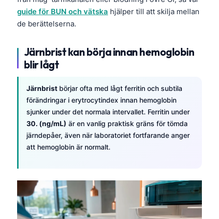
guide för BUN och vätska
hjälper till att skilja mellan
de berättelserna.
Järnbrist kan börja innan hemoglobin
blir lågt
Järnbrist
börjar ofta med lågt ferritin och subtila
förändringar i erytrocytindex innan hemoglobin
sjunker under det normala intervallet. Ferritin under
30. (ng/mL)
är en vanlig praktisk gräns för tömda
järndepåer, även när laboratoriet fortfarande anger
att hemoglobin är normalt.