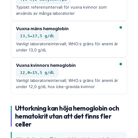
Typiskt referensintervall för vuxna kvinnor som
används av många laboratorier
Vuxna mäns hemoglobin
13,5–17,5 g/dL
Vanligt laboratorieintervall; WHO:s gräns för anemi är
under 13,0 g/dL
Vuxna kvinnors hemoglobin
12,0–15,5 g/dL
Vanligt laboratorieintervall; WHO:s gräns för anemi är
under 12,0 g/dL hos icke-gravida kvinnor
Uttorkning kan höja hemoglobin och
hematokrit utan att det finns fler
celler