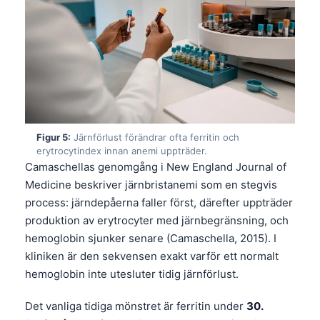
Figur 5:
Järnförlust förändrar ofta ferritin och
erytrocytindex innan anemi uppträder.
Camaschellas genomgång i New England Journal of
Medicine beskriver järnbristanemi som en stegvis
process: järndepåerna faller först, därefter uppträder
produktion av erytrocyter med järnbegränsning, och
hemoglobin sjunker senare (Camaschella, 2015). I
kliniken är den sekvensen exakt varför ett normalt
hemoglobin inte utesluter tidig järnförlust.
Det vanliga tidiga mönstret är ferritin under
30.