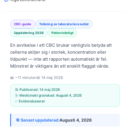
CBC-guide
Tolkning av laboratorieresultat
Uppdatering 2026
Patientvänligt
En avvikelse i ett CBC brukar vanligtvis betyda att
cellerna skiljer sig i storlek, koncentration eller
tidpunkt — inte att rapporten automatiskt är fel.
Mönstret är viktigare än ett enskilt flaggat värde.
📖 ~11 minuter
📅
14 maj 2026
📝 Publicerad:
14 maj 2026
🩺 Medicinskt granskad:
Augusti 4, 2026
✅ Evidensbaserat
🔄 Senast uppdaterad:
Augusti 4, 2026