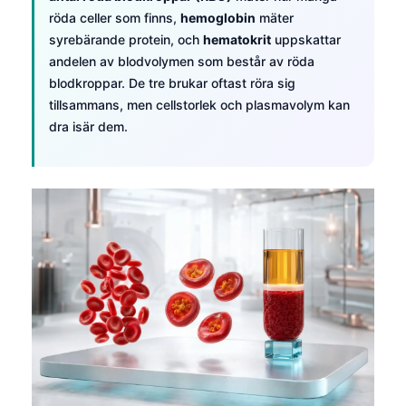
röda celler som finns,
hemoglobin
mäter
syrebärande protein, och
hematokrit
uppskattar
andelen av blodvolymen som består av röda
blodkroppar. De tre brukar oftast röra sig
tillsammans, men cellstorlek och plasmavolym kan
dra isär dem.