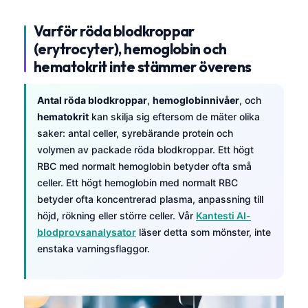
Varför röda blodkroppar
(erytrocyter), hemoglobin och
hematokrit inte stämmer överens
Antal röda blodkroppar
,
hemoglobinnivåer
, och
hematokrit
kan skilja sig eftersom de mäter olika
saker: antal celler, syrebärande protein och
volymen av packade röda blodkroppar. Ett högt
RBC med normalt hemoglobin betyder ofta små
celler. Ett högt hemoglobin med normalt RBC
betyder ofta koncentrerad plasma, anpassning till
höjd, rökning eller större celler. Vår
Kantesti AI-
blodprovsanalysator
läser detta som mönster, inte
enstaka varningsflaggor.