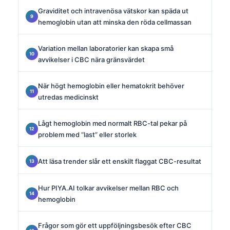
Graviditet och intravenösa vätskor kan späda ut
hemoglobin utan att minska den röda cellmassan
Variation mellan laboratorier kan skapa små
avvikelser i CBC nära gränsvärdet
När högt hemoglobin eller hematokrit behöver
utredas medicinskt
Lågt hemoglobin med normalt RBC-tal pekar på
problem med “last” eller storlek
Att läsa trender slår ett enskilt flaggat CBC-resultat
Hur PIYA.AI tolkar avvikelser mellan RBC och
hemoglobin
Frågor som gör ett uppföljningsbesök efter CBC