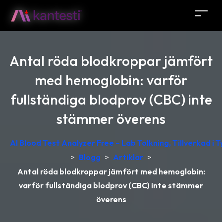
Antal röda blodkroppar jämfört
med hemoglobin: varför
fullständiga blodprov (CBC) inte
stämmer överens
AI Blood Test Analyzer Free – Lab Tolkning, Tillverkad i 
>
Blogg
>
Artiklar
>
Antal röda blodkroppar jämfört med hemoglobin:
varför fullständiga blodprov (CBC) inte stämmer
överens