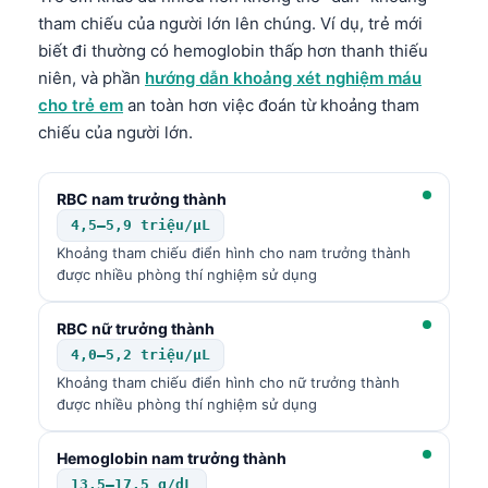
tham chiếu của người lớn lên chúng. Ví dụ, trẻ mới
biết đi thường có hemoglobin thấp hơn thanh thiếu
niên, và phần
hướng dẫn khoảng xét nghiệm máu
cho trẻ em
an toàn hơn việc đoán từ khoảng tham
chiếu của người lớn.
RBC nam trưởng thành
4,5–5,9 triệu/µL
Khoảng tham chiếu điển hình cho nam trưởng thành
được nhiều phòng thí nghiệm sử dụng
RBC nữ trưởng thành
4,0–5,2 triệu/µL
Khoảng tham chiếu điển hình cho nữ trưởng thành
được nhiều phòng thí nghiệm sử dụng
Hemoglobin nam trưởng thành
13.5–17.5 g/dL