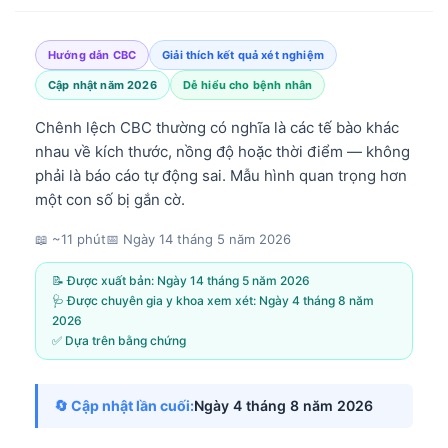
Hướng dẫn CBC
Giải thích kết quả xét nghiệm
Cập nhật năm 2026
Dễ hiểu cho bệnh nhân
Chênh lệch CBC thường có nghĩa là các tế bào khác
nhau về kích thước, nồng độ hoặc thời điểm — không
phải là báo cáo tự động sai. Mẫu hình quan trọng hơn
một con số bị gắn cờ.
📖 ~11 phút
📅
Ngày 14 tháng 5 năm 2026
📝 Được xuất bản:
Ngày 14 tháng 5 năm 2026
🩺 Được chuyên gia y khoa xem xét:
Ngày 4 tháng 8 năm
2026
✅ Dựa trên bằng chứng
🔄 Cập nhật lần cuối:
Ngày 4 tháng 8 năm 2026