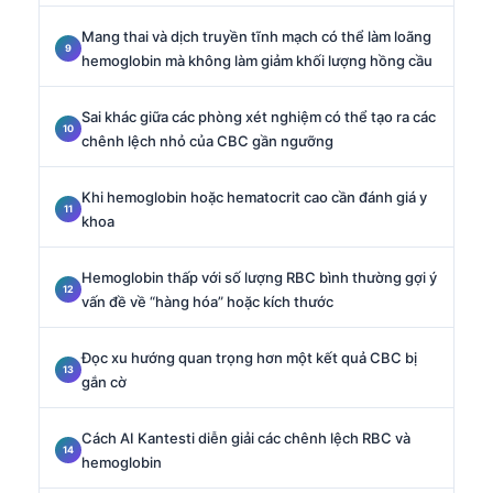
Mang thai và dịch truyền tĩnh mạch có thể làm loãng
hemoglobin mà không làm giảm khối lượng hồng cầu
Sai khác giữa các phòng xét nghiệm có thể tạo ra các
chênh lệch nhỏ của CBC gần ngưỡng
Khi hemoglobin hoặc hematocrit cao cần đánh giá y
khoa
Hemoglobin thấp với số lượng RBC bình thường gợi ý
vấn đề về “hàng hóa” hoặc kích thước
Đọc xu hướng quan trọng hơn một kết quả CBC bị
gắn cờ
Cách AI Kantesti diễn giải các chênh lệch RBC và
hemoglobin