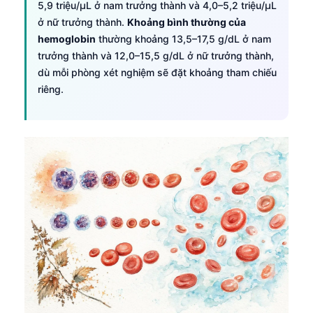
5,9 triệu/µL ở nam trưởng thành và 4,0–5,2 triệu/µL
ở nữ trưởng thành.
Khoảng bình thường của
hemoglobin
thường khoảng 13,5–17,5 g/dL ở nam
trưởng thành và 12,0–15,5 g/dL ở nữ trưởng thành,
dù mỗi phòng xét nghiệm sẽ đặt khoảng tham chiếu
riêng.