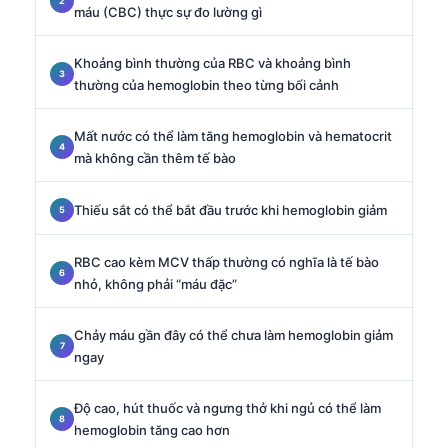
máu (CBC) thực sự đo lường gì
Khoảng bình thường của RBC và khoảng bình
thường của hemoglobin theo từng bối cảnh
Mất nước có thể làm tăng hemoglobin và hematocrit
mà không cần thêm tế bào
Thiếu sắt có thể bắt đầu trước khi hemoglobin giảm
RBC cao kèm MCV thấp thường có nghĩa là tế bào
nhỏ, không phải “máu đặc”
Chảy máu gần đây có thể chưa làm hemoglobin giảm
ngay
Độ cao, hút thuốc và ngưng thở khi ngủ có thể làm
hemoglobin tăng cao hơn