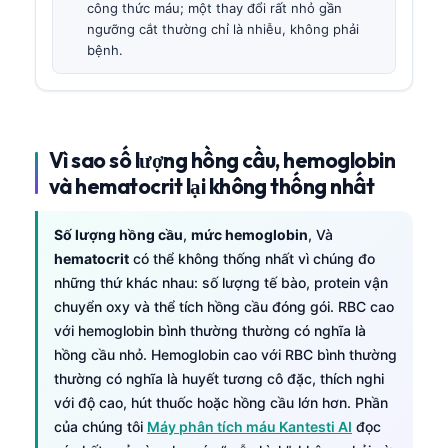
công thức máu; một thay đổi rất nhỏ gần
ngưỡng cắt thường chỉ là nhiễu, không phải
bệnh.
Vì sao số lượng hồng cầu, hemoglobin
và hematocrit lại không thống nhất
Số lượng hồng cầu
,
mức hemoglobin
, Và
hematocrit
có thể không thống nhất vì chúng đo
những thứ khác nhau: số lượng tế bào, protein vận
chuyển oxy và thể tích hồng cầu đóng gói. RBC cao
với hemoglobin bình thường thường có nghĩa là
hồng cầu nhỏ. Hemoglobin cao với RBC bình thường
thường có nghĩa là huyết tương cô đặc, thích nghi
với độ cao, hút thuốc hoặc hồng cầu lớn hơn. Phần
của chúng tôi
Máy phân tích máu Kantesti AI
đọc