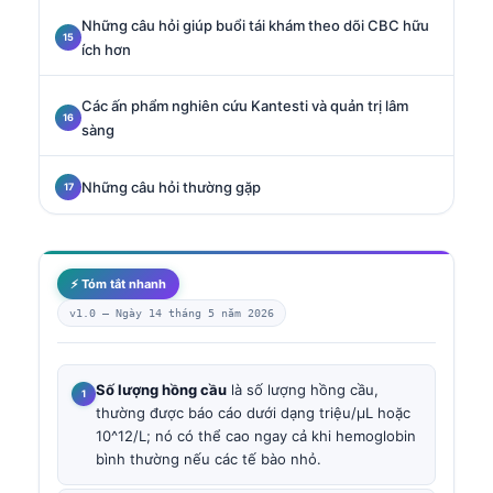
Những câu hỏi giúp buổi tái khám theo dõi CBC hữu
ích hơn
Các ấn phẩm nghiên cứu Kantesti và quản trị lâm
sàng
Những câu hỏi thường gặp
⚡ Tóm tắt nhanh
v1.0 —
Ngày 14 tháng 5 năm 2026
Số lượng hồng cầu
là số lượng hồng cầu,
thường được báo cáo dưới dạng triệu/µL hoặc
10^12/L; nó có thể cao ngay cả khi hemoglobin
bình thường nếu các tế bào nhỏ.