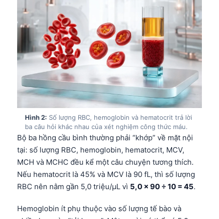
Hình 2:
Số lượng RBC, hemoglobin và hematocrit trả lời
ba câu hỏi khác nhau của xét nghiệm công thức máu.
Bộ ba hồng cầu bình thường phải “khớp” về mặt nội
tại: số lượng RBC, hemoglobin, hematocrit, MCV,
MCH và MCHC đều kể một câu chuyện tương thích.
Nếu hematocrit là 45% và MCV là 90 fL, thì số lượng
RBC nên nằm gần 5,0 triệu/µL vì
5,0 × 90 ÷ 10 = 45
.
Hemoglobin ít phụ thuộc vào số lượng tế bào và