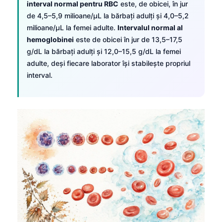
interval normal pentru RBC
este, de obicei, în jur
de 4,5–5,9 milioane/µL la bărbați adulți și 4,0–5,2
milioane/µL la femei adulte.
Intervalul normal al
hemoglobinei
este de obicei în jur de 13,5–17,5
g/dL la bărbați adulți și 12,0–15,5 g/dL la femei
adulte, deși fiecare laborator își stabilește propriul
interval.