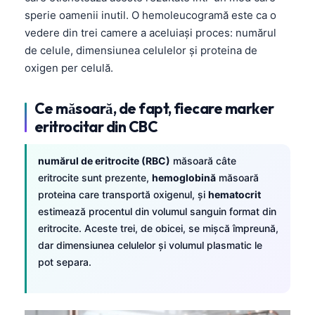
sperie oamenii inutil. O hemoleucogramă este ca o
vedere din trei camere a aceluiași proces: numărul
de celule, dimensiunea celulelor și proteina de
oxigen per celulă.
Ce măsoară, de fapt, fiecare marker
eritrocitar din CBC
numărul de eritrocite (RBC)
măsoară câte
eritrocite sunt prezente,
hemoglobină
măsoară
proteina care transportă oxigenul, și
hematocrit
estimează procentul din volumul sanguin format din
eritrocite. Aceste trei, de obicei, se mișcă împreună,
dar dimensiunea celulelor și volumul plasmatic le
pot separa.