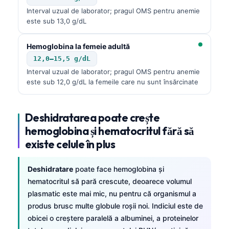
Interval uzual de laborator; pragul OMS pentru anemie
este sub 13,0 g/dL
Hemoglobina la femeie adultă
12,0–15,5 g/dL
Interval uzual de laborator; pragul OMS pentru anemie
este sub 12,0 g/dL la femeile care nu sunt însărcinate
Deshidratarea poate crește
hemoglobina și hematocritul fără să
existe celule în plus
Deshidratare
poate face hemoglobina și
hematocritul să pară crescute, deoarece volumul
plasmatic este mai mic, nu pentru că organismul a
produs brusc multe globule roșii noi. Indiciul este de
obicei o creștere paralelă a albuminei, a proteinelor