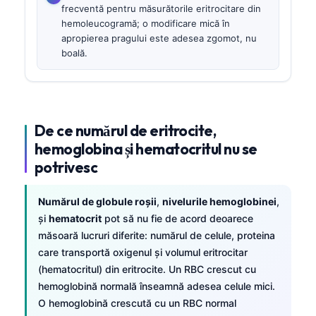
frecventă pentru măsurătorile eritrocitare din
hemoleucogramă; o modificare mică în
apropierea pragului este adesea zgomot, nu
boală.
De ce numărul de eritrocite,
hemoglobina și hematocritul nu se
potrivesc
Numărul de globule roșii
,
nivelurile hemoglobinei
,
și
hematocrit
pot să nu fie de acord deoarece
măsoară lucruri diferite: numărul de celule, proteina
care transportă oxigenul și volumul eritrocitar
(hematocritul) din eritrocite. Un RBC crescut cu
hemoglobină normală înseamnă adesea celule mici.
O hemoglobină crescută cu un RBC normal