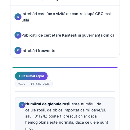
Întrebări care fac o vizită de control după CBC mai
utilă
Publicații de cercetare Kantesti și guvernanță clinică
Întrebări frecvente
⚡ Rezumat rapid
v1.0 —
14 mai 2026
Numărul de globule roșii
este numărul de
celule roșii, de obicei raportat ca milioane/µL
sau 10^12/L; poate fi crescut chiar dacă
hemoglobina este normală, dacă celulele sunt
mici.