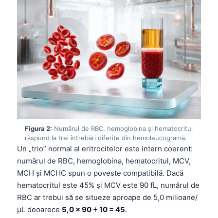
Figura 2:
Numărul de RBC, hemoglobina și hematocritul
răspund la trei întrebări diferite din hemoleucogramă.
Un „trio” normal al eritrocitelor este intern coerent:
numărul de RBC, hemoglobina, hematocritul, MCV,
MCH și MCHC spun o poveste compatibilă. Dacă
hematocritul este 45% și MCV este 90 fL, numărul de
RBC ar trebui să se situeze aproape de 5,0 milioane/
µL deoarece
5,0 × 90 ÷ 10 = 45
.