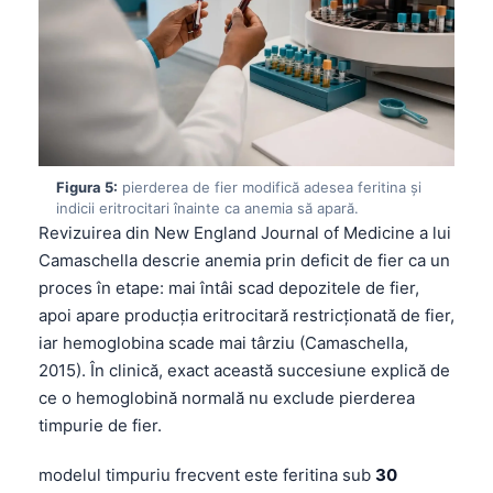
Figura 5:
pierderea de fier modifică adesea feritina și
indicii eritrocitari înainte ca anemia să apară.
Revizuirea din New England Journal of Medicine a lui
Camaschella descrie anemia prin deficit de fier ca un
proces în etape: mai întâi scad depozitele de fier,
apoi apare producția eritrocitară restricționată de fier,
iar hemoglobina scade mai târziu (Camaschella,
2015). În clinică, exact această succesiune explică de
ce o hemoglobină normală nu exclude pierderea
timpurie de fier.
modelul timpuriu frecvent este feritina sub
30