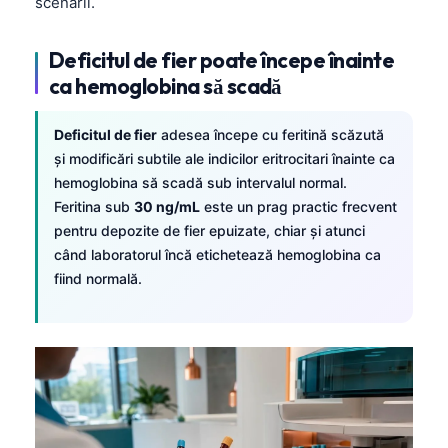
scenarii.
Deficitul de fier poate începe înainte
ca hemoglobina să scadă
Deficitul de fier
adesea începe cu feritină scăzută
și modificări subtile ale indicilor eritrocitari înainte ca
hemoglobina să scadă sub intervalul normal.
Feritina sub
30 ng/mL
este un prag practic frecvent
pentru depozite de fier epuizate, chiar și atunci
când laboratorul încă etichetează hemoglobina ca
fiind normală.