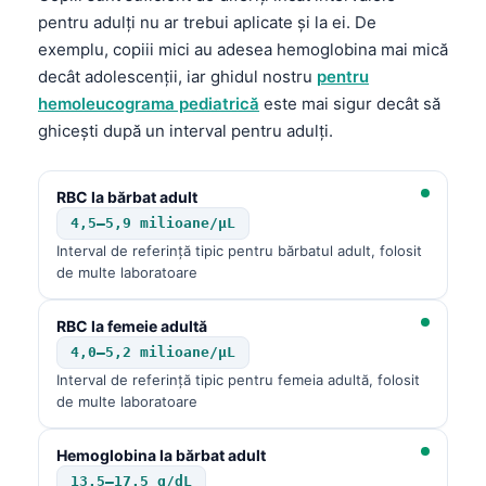
pentru adulți nu ar trebui aplicate și la ei. De
exemplu, copiii mici au adesea hemoglobina mai mică
decât adolescenții, iar ghidul nostru
pentru
hemoleucograma pediatrică
este mai sigur decât să
ghicești după un interval pentru adulți.
RBC la bărbat adult
4,5–5,9 milioane/µL
Interval de referință tipic pentru bărbatul adult, folosit
de multe laboratoare
RBC la femeie adultă
4,0–5,2 milioane/µL
Interval de referință tipic pentru femeia adultă, folosit
de multe laboratoare
Hemoglobina la bărbat adult
13.5–17.5 g/dL