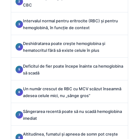
CBC
Intervalul normal pentru eritrocite (RBC) și pentru
hemoglobină, în funcție de context
Deshidratarea poate crește hemoglobina și
hematocritul fără să existe celule în plus
Deficitul de fier poate începe înainte ca hemoglobina
să scadă
Un număr crescut de RBC cu MCV scăzut înseamnă
adesea celule mici, nu „sânge gros”
Sângerarea recentă poate să nu scadă hemoglobina
imediat
Altitudinea, fumatul și apneea de somn pot crește