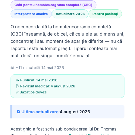
Ghid pentru hemoleucograma completă (CBC)
Interpretare analize
Actualizare 2026
Pentru pacienți
O neconcordanță la hemoleucograma completă
(CBC) înseamnă, de obicei, că celulele au dimensiuni,
concentrații sau moment de apariție diferite — nu că
raportul este automat greșit. Tiparul contează mai
mult decât un singur număr semnalat.
📖 ~11 minute
📅
14 mai 2026
📝 Publicat:
14 mai 2026
🩺 Revizuit medical:
4 august 2026
✅ Bazat pe dovezi
🔄 Ultima actualizare:
4 august 2026
Acest ghid a fost scris sub conducerea lui
Dr. Thomas