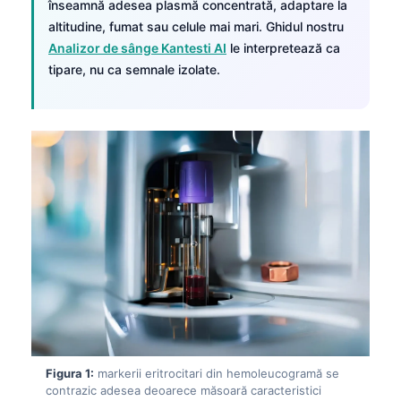
înseamnă adesea plasmă concentrată, adaptare la
altitudine, fumat sau celule mai mari. Ghidul nostru
Analizor de sânge Kantesti AI
le interpretează ca
tipare, nu ca semnale izolate.
Figura 1:
markerii eritrocitari din hemoleucogramă se
contrazic adesea deoarece măsoară caracteristici