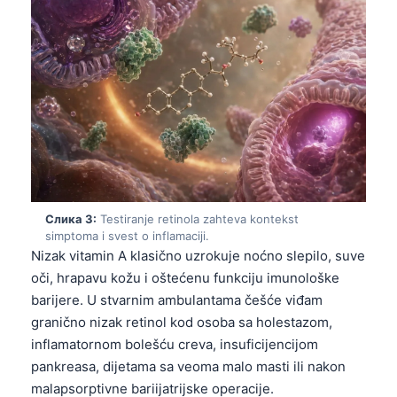
Слика 3:
Testiranje retinola zahteva kontekst
simptoma i svest o inflamaciji.
Nizak vitamin A klasično uzrokuje noćno slepilo, suve
oči, hrapavu kožu i oštećenu funkciju imunološke
barijere. U stvarnim ambulantama češće viđam
granično nizak retinol kod osoba sa holestazom,
inflamatornom bolešću creva, insuficijencijom
pankreasa, dijetama sa veoma malo masti ili nakon
malapsorptivne bariijatrijske operacije.