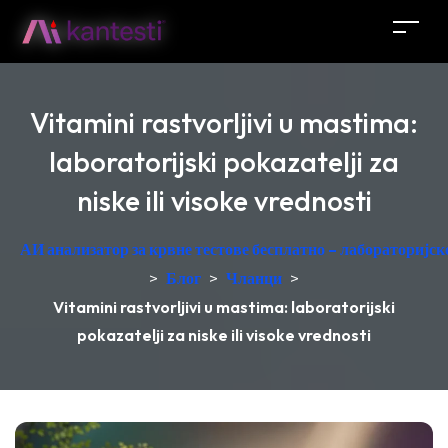
Vitamini rastvorljivi u mastima:
laboratorijski pokazatelji za
niske ili visoke vrednosti
АИ анализатор за крвне тестове бесплатно – лабораторијск
>
Блог
>
Чланци
>
Vitamini rastvorljivi u mastima: laboratorijski
pokazatelji za niske ili visoke vrednosti