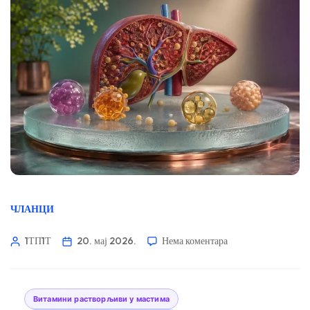
ЧЛАНЦИ
1ТП1Т
20. мај 2026.
Нема коментара
Витамини растворљиви у мастима