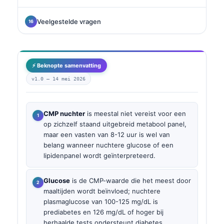
Veelgestelde vragen
⚡ Beknopte samenvatting
v1.0 —
14 mei 2026
CMP nuchter
is meestal niet vereist voor een
op zichzelf staand uitgebreid metabool panel,
maar een vasten van 8-12 uur is wel van
belang wanneer nuchtere glucose of een
lipidenpanel wordt geïnterpreteerd.
Glucose
is de CMP-waarde die het meest door
maaltijden wordt beïnvloed; nuchtere
plasmaglucose van 100-125 mg/dL is
prediabetes en 126 mg/dL of hoger bij
herhaalde tests ondersteunt diabetes.