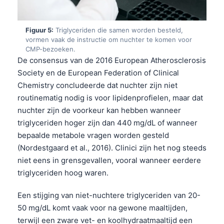
Figuur 5:
Triglyceriden die samen worden besteld,
vormen vaak de instructie om nuchter te komen voor
CMP-bezoeken.
De consensus van de 2016 European Atherosclerosis
Society en de European Federation of Clinical
Chemistry concludeerde dat nuchter zijn niet
routinematig nodig is voor lipidenprofielen, maar dat
nuchter zijn de voorkeur kan hebben wanneer
triglyceriden hoger zijn dan 440 mg/dL of wanneer
bepaalde metabole vragen worden gesteld
(Nordestgaard et al., 2016). Clinici zijn het nog steeds
niet eens in grensgevallen, vooral wanneer eerdere
triglyceriden hoog waren.
Een stijging van niet-nuchtere triglyceriden van 20-
50 mg/dL komt vaak voor na gewone maaltijden,
terwijl een zware vet- en koolhydraatmaaltijd een