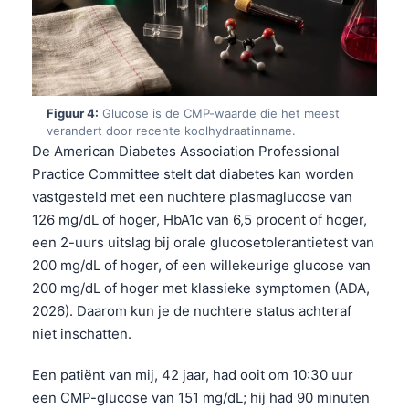
Figuur 4:
Glucose is de CMP-waarde die het meest
verandert door recente koolhydraatinname.
De American Diabetes Association Professional
Practice Committee stelt dat diabetes kan worden
vastgesteld met een nuchtere plasmaglucose van
126 mg/dL of hoger, HbA1c van 6,5 procent of hoger,
een 2-uurs uitslag bij orale glucosetolerantietest van
200 mg/dL of hoger, of een willekeurige glucose van
200 mg/dL of hoger met klassieke symptomen (ADA,
2026). Daarom kun je de nuchtere status achteraf
niet inschatten.
Een patiënt van mij, 42 jaar, had ooit om 10:30 uur
een CMP-glucose van 151 mg/dL; hij had 90 minuten