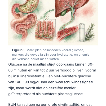
Figuur 3:
Maaltijden beïnvloeden vooral glucose,
markers die gevoelig zijn voor hydratatie, en chemie
die verband houdt met eiwitten.
Glucose na de maaltijd stijgt doorgaans binnen 30-
60 minuten en kan tot 2 uur verhoogd blijven, vooral
bij insulineresistentie. Een niet-nuchtere glucose
van 140-199 mg/dL kan een waarschuwingssignaal
zijn, maar wordt niet op dezelfde manier
geïnterpreteerd als nuchtere plasmaglucose.
BUN kan stijgen na een grote eiwitmaaltijd, omdat