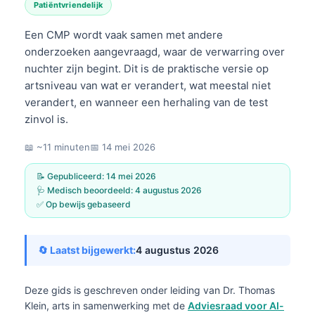
Patiëntvriendelijk
Een CMP wordt vaak samen met andere
onderzoeken aangevraagd, waar de verwarring over
nuchter zijn begint. Dit is de praktische versie op
artsniveau van wat er verandert, wat meestal niet
verandert, en wanneer een herhaling van de test
zinvol is.
📖 ~11 minuten
📅
14 mei 2026
📝 Gepubliceerd:
14 mei 2026
🩺 Medisch beoordeeld:
4 augustus 2026
✅ Op bewijs gebaseerd
🔄 Laatst bijgewerkt:
4 augustus 2026
Deze gids is geschreven onder leiding van
Dr. Thomas
Klein, arts
in samenwerking met de
Adviesraad voor AI-