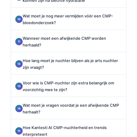
kunnen zijn na slechte hydratatie
Wat moet je nog meer vermijden vóór een CMP-
bloedonderzoek?
Wanneer moet een afwijkende CMP worden
herhaald?
Hoe lang moet je nuchter blijven als je arts nuchter
zijn vraagt?
Voor wie is CMP-nuchter zijn extra belangrijk om
voorzichtig mee te zijn?
Wat moet je vragen voordat je een afwijkende CMP
herhaalt?
Hoe Kantesti AI CMP-nuchterheid en trends
interpreteert