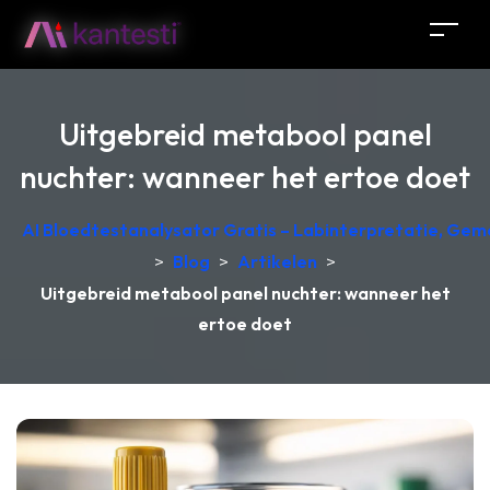
Uitgebreid metabool panel
nuchter: wanneer het ertoe doet
AI Bloedtestanalysator Gratis – Labinterpretatie, Gem
>
Blog
>
Artikelen
>
Uitgebreid metabool panel nuchter: wanneer het
ertoe doet