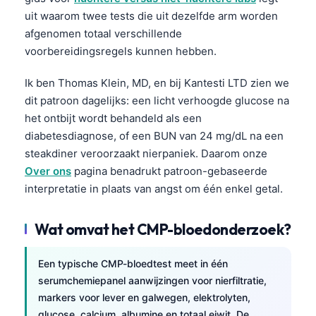
uit waarom twee tests die uit dezelfde arm worden
afgenomen totaal verschillende
voorbereidingsregels kunnen hebben.
Ik ben Thomas Klein, MD, en bij Kantesti LTD zien we
dit patroon dagelijks: een licht verhoogde glucose na
het ontbijt wordt behandeld als een
diabetesdiagnose, of een BUN van 24 mg/dL na een
steakdiner veroorzaakt nierpaniek. Daarom onze
Over ons
pagina benadrukt patroon-gebaseerde
interpretatie in plaats van angst om één enkel getal.
Wat omvat het CMP-bloedonderzoek?
Een typische CMP-bloedtest meet in één
serumchemiepanel aanwijzingen voor nierfiltratie,
markers voor lever en galwegen, elektrolyten,
glucose, calcium, albumine en totaal eiwit. De