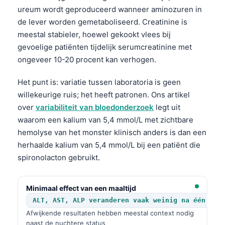
ureum wordt geproduceerd wanneer aminozuren in
de lever worden gemetaboliseerd. Creatinine is
meestal stabieler, hoewel gekookt vlees bij
gevoelige patiënten tijdelijk serumcreatinine met
ongeveer 10-20 procent kan verhogen.
Het punt is: variatie tussen laboratoria is geen
willekeurige ruis; het heeft patronen. Ons artikel
over
variabiliteit van bloedonderzoek
legt uit
waarom een kalium van 5,4 mmol/L met zichtbare
hemolyse van het monster klinisch anders is dan een
herhaalde kalium van 5,4 mmol/L bij een patiënt die
spironolacton gebruikt.
Minimaal effect van een maaltijd
ALT, AST, ALP veranderen vaak weinig na één maa
Afwijkende resultaten hebben meestal context nodig
naast de nuchtere status