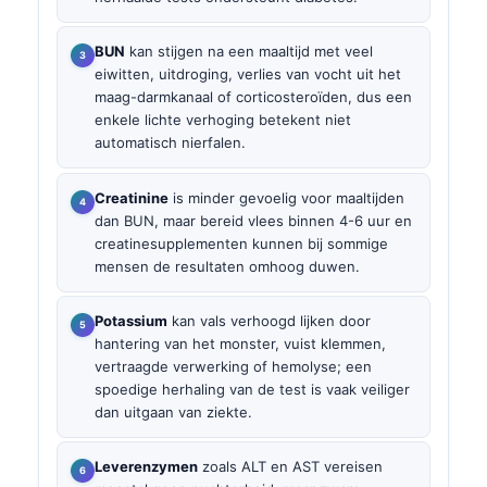
BUN
kan stijgen na een maaltijd met veel
eiwitten, uitdroging, verlies van vocht uit het
maag-darmkanaal of corticosteroïden, dus een
enkele lichte verhoging betekent niet
automatisch nierfalen.
Creatinine
is minder gevoelig voor maaltijden
dan BUN, maar bereid vlees binnen 4-6 uur en
creatinesupplementen kunnen bij sommige
mensen de resultaten omhoog duwen.
Potassium
kan vals verhoogd lijken door
hantering van het monster, vuist klemmen,
vertraagde verwerking of hemolyse; een
spoedige herhaling van de test is vaak veiliger
dan uitgaan van ziekte.
Leverenzymen
zoals ALT en AST vereisen