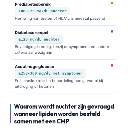
Prediabetesbereik
100-125 mg/dL nuchter
Herhaling van testen of HbA1c is meestal passend
Diabetesdrempel
≥126 mg/dL nuchter
Bevestiging is nodig, tenzij er symptomen en andere
criteria aanwezig zijn
Acuut hoge glucose
≥250-300 mg/dL met symptomen
Er is snelle klinische beoordeling nodig, vooral bij
uitdroging of ketonen
Waarom wordt nuchter zijn gevraagd
wanneer lipiden worden besteld
samen met een CMP