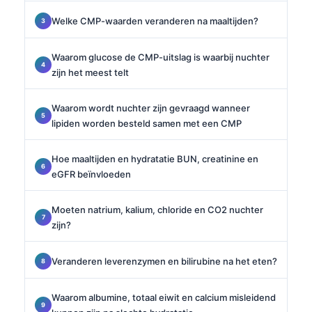
Welke CMP-waarden veranderen na maaltijden?
Waarom glucose de CMP-uitslag is waarbij nuchter
zijn het meest telt
Waarom wordt nuchter zijn gevraagd wanneer
lipiden worden besteld samen met een CMP
Hoe maaltijden en hydratatie BUN, creatinine en
eGFR beïnvloeden
Moeten natrium, kalium, chloride en CO2 nuchter
zijn?
Veranderen leverenzymen en bilirubine na het eten?
Waarom albumine, totaal eiwit en calcium misleidend