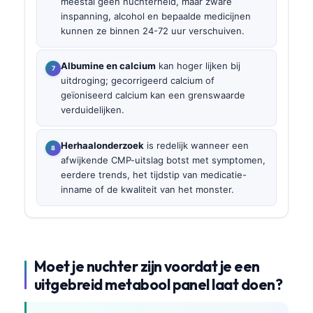
meestal geen nuchterheid, maar zware
inspanning, alcohol en bepaalde medicijnen
kunnen ze binnen 24-72 uur verschuiven.
Albumine en calcium
kan hoger lijken bij
uitdroging; gecorrigeerd calcium of
geïoniseerd calcium kan een grenswaarde
verduidelijken.
Herhaalonderzoek
is redelijk wanneer een
afwijkende CMP-uitslag botst met symptomen,
eerdere trends, het tijdstip van medicatie-
inname of de kwaliteit van het monster.
Moet je nuchter zijn voordat je een
uitgebreid metabool panel laat doen?