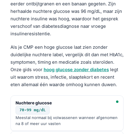
eerder ontbijtgranen en een banaan gegeten. Zijn
herhaalde nuchtere glucose was 96 mg/dL, maar zijn
nuchtere insuline was hoog, waardoor het gesprek
verschoof van diabetesdiagnose naar vroege
insulineresistentie.
Als je CMP een hoge glucose laat zien zonder
duidelijke nuchtere label, vergelijk dit dan met HbA1c,
symptomen, timing en medicatie zoals steroïden.
Onze gids voor
hoog glucose zonder diabetes
legt
uit waarom stress, infectie, slaaptekort en recent
eten allemaal één waarde omhoog kunnen duwen.
Nuchtere glucose
70-99 mg/dL
Meestal normaal bij volwassenen wanneer afgenomen
na 8 of meer uur vasten