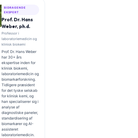
BIDRAGENDE
EKSPERT
Prof. Dr. Hans
Weber, ph.d.
Professor i
laboratoriemedicin og
klinisk biokemi
Prof. Dr. Hans Weber
har 30+ års
ekspertise inden for
klinisk biokemi,
laboratoriemedicin og
biomarkørforskning.
Tidligere præsident
for det tyske selskab
for klinisk kemi, og
han specialiserer sig i
analyse af
diagnostiske paneler,
standardisering af
biomarkører og AI-
assisteret
laboratoriemedicin.