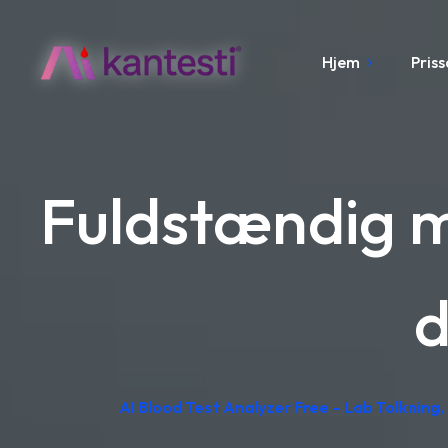
Hjem
Pris
Fuldstændig m
d
AI Blood Test Analyzer Free – Lab Tolkning, 