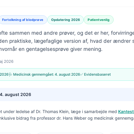
Fortolkning af blodprøve
Opdatering 2026
Patientvenlig
ofte sammen med andre prøver, og det er her, forvirring
den praktiske, lægefaglige version af, hvad der ændrer 
g hvornår en gentagelsesprøve giver mening.
aj 2026
 2026
🩺 Medicinsk gennemgået:
4. august 2026
✅ Evidensbaseret
4. august 2026
t under ledelse af
Dr. Thomas Klein, læge
i samarbejde med
Kantest
inklusive bidrag fra professor dr. Hans Weber og medicinsk gennemg