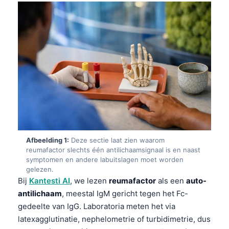
Afbeelding 1:
Deze sectie laat zien waarom
reumafactor slechts één antilichaamsignaal is en naast
symptomen en andere labuitslagen moet worden
gelezen.
Bij
Kantesti AI
, we lezen
reumafactor
als een
auto-
antilichaam
, meestal IgM gericht tegen het Fc-
gedeelte van IgG. Laboratoria meten het via
latexagglutinatie, nephelometrie of turbidimetrie, dus