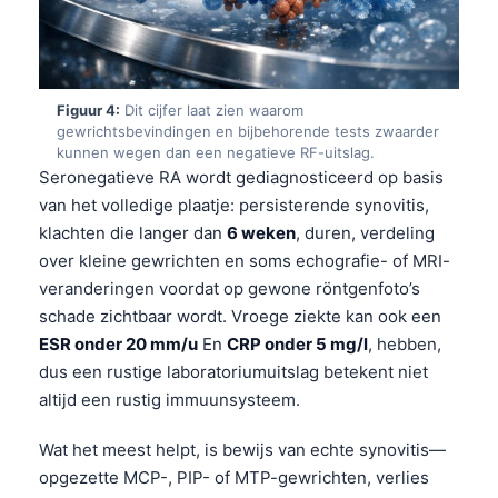
Figuur 4:
Dit cijfer laat zien waarom
gewrichtsbevindingen en bijbehorende tests zwaarder
kunnen wegen dan een negatieve RF-uitslag.
Seronegatieve RA wordt gediagnosticeerd op basis
van het volledige plaatje: persisterende synovitis,
klachten die langer dan
6 weken
, duren, verdeling
over kleine gewrichten en soms echografie- of MRI-
veranderingen voordat op gewone röntgenfoto’s
schade zichtbaar wordt. Vroege ziekte kan ook een
ESR onder 20 mm/u
En
CRP onder 5 mg/l
, hebben,
dus een rustige laboratoriumuitslag betekent niet
altijd een rustig immuunsysteem.
Wat het meest helpt, is bewijs van echte synovitis—
opgezette MCP-, PIP- of MTP-gewrichten, verlies