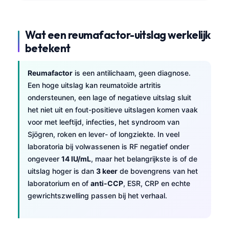
Wat een reumafactor-uitslag werkelijk
betekent
Reumafactor
is een antilichaam, geen diagnose.
Een hoge uitslag kan reumatoïde artritis
ondersteunen, een lage of negatieve uitslag sluit
het niet uit en fout-positieve uitslagen komen vaak
voor met leeftijd, infecties, het syndroom van
Sjögren, roken en lever- of longziekte. In veel
laboratoria bij volwassenen is RF negatief onder
ongeveer
14 IU/mL
, maar het belangrijkste is of de
uitslag hoger is dan
3 keer
de bovengrens van het
laboratorium en of
anti-CCP
, ESR, CRP en echte
gewrichtszwelling passen bij het verhaal.