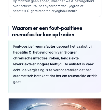
Op zichzelf geen spoed, maar het wekt bezorgdheid
over actieve RA, het syndroom van Sjögren of
hepatitis C-gerelateerde cryoglobulinemie.
Waarom er een fout-positieve
reumafactor kan optreden
Fout-positief
reumafactor
gebeurt het vaakst bij
hepatitis C, het syndroom van Sjögren,
chronische infecties, roken, longziekte,
leverziekte en hogere leeftijd
. De antistof is vaak
echt; de vergissing is te veronderstellen dat het
automatisch betekent dat het om reumatoïde artritis
gaat.