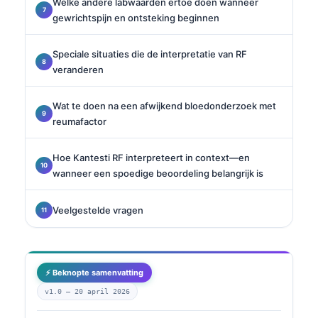
Welke andere labwaarden ertoe doen wanneer
gewrichtspijn en ontsteking beginnen
Speciale situaties die de interpretatie van RF
veranderen
Wat te doen na een afwijkend bloedonderzoek met
reumafactor
Hoe Kantesti RF interpreteert in context—en
wanneer een spoedige beoordeling belangrijk is
Veelgestelde vragen
⚡ Beknopte samenvatting
v1.0 —
20 april 2026