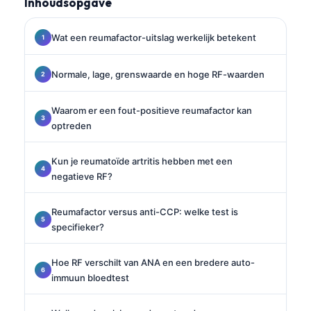
Inhoudsopgave
Wat een reumafactor-uitslag werkelijk betekent
Normale, lage, grenswaarde en hoge RF-waarden
Waarom er een fout-positieve reumafactor kan
optreden
Kun je reumatoïde artritis hebben met een
negatieve RF?
Reumafactor versus anti-CCP: welke test is
specifieker?
Hoe RF verschilt van ANA en een bredere auto-
immuun bloedtest