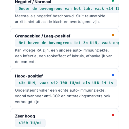
Negatief / Normaal
Onder de bovengrens van het lab, vaak <14 IU/mL
Meestal als negatief beschouwd. Sluit reumatoïde
artritis niet uit als de klachten overtuigend zijn.
Grensgebied / Laag-positief
Net boven de bovengrens tot 3× ULN, vaak ongeve
Kan vroege RA zijn, een andere auto-immuunziekte,
een infectie, een rookeffect of labruis, afhankelijk van
de context.
Hoog-positief
>3× ULN, vaak >42-100 IU/mL als ULN 14 is
Ondersteunt vaker een echte auto-immuunziekte,
vooral wanneer anti-CCP en ontstekingsmarkers ook
verhoogd zijn.
Zeer hoog
>100 IU/mL