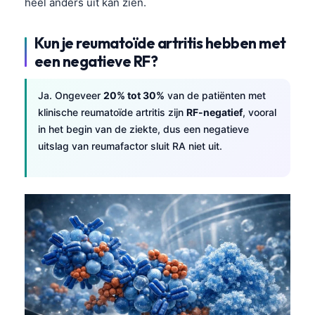
heel anders uit kan zien.
Kun je reumatoïde artritis hebben met
een negatieve RF?
Ja. Ongeveer
20% tot 30%
van de patiënten met
klinische reumatoïde artritis zijn
RF-negatief
, vooral
in het begin van de ziekte, dus een negatieve
uitslag van reumafactor sluit RA niet uit.