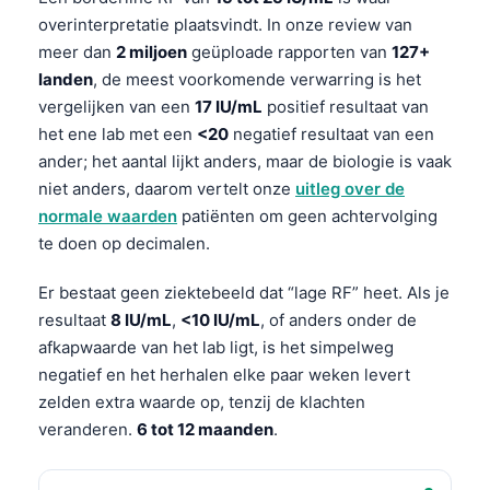
overinterpretatie plaatsvindt. In onze review van
meer dan
2 miljoen
geüploade rapporten van
127+
landen
, de meest voorkomende verwarring is het
vergelijken van een
17 IU/mL
positief resultaat van
het ene lab met een
<20
negatief resultaat van een
ander; het aantal lijkt anders, maar de biologie is vaak
niet anders, daarom vertelt onze
uitleg over de
normale waarden
patiënten om geen achtervolging
te doen op decimalen.
Er bestaat geen ziektebeeld dat “lage RF” heet. Als je
resultaat
8 IU/mL
,
<10 IU/mL
, of anders onder de
afkapwaarde van het lab ligt, is het simpelweg
negatief en het herhalen elke paar weken levert
zelden extra waarde op, tenzij de klachten
veranderen.
6 tot 12 maanden
.