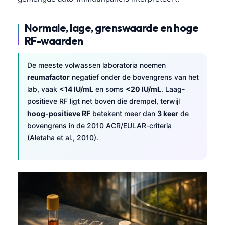
Normale, lage, grenswaarde en hoge
RF-waarden
De meeste volwassen laboratoria noemen
reumafactor
negatief onder de bovengrens van het
lab, vaak
<14 IU/mL
en soms
<20 IU/mL
. Laag-
positieve RF ligt net boven die drempel, terwijl
hoog-positieve RF
betekent meer dan
3 keer
de
bovengrens in de 2010 ACR/EULAR-criteria
(Aletaha et al., 2010).