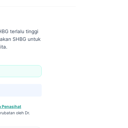
BG terlalu tinggi
unakan SHBG untuk
ita.
 Penasihat
rubatan oleh Dr.