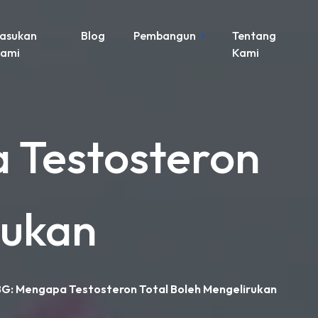
asukan
Blog
Pembangun
Tentang
ami
Kami
 Testosteron
rukan
BG: Mengapa Testosteron Total Boleh Mengelirukan