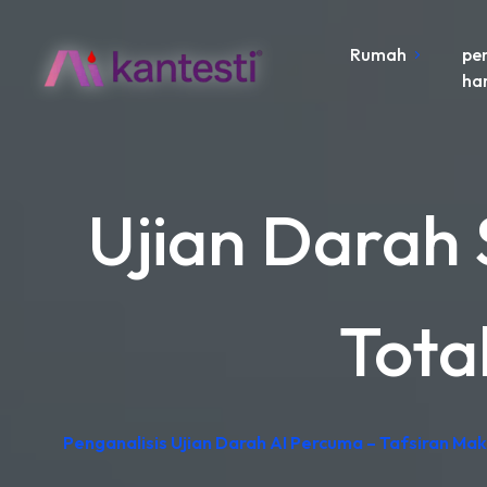
Rumah
pe
ha
Ujian Darah
Tota
Penganalisis Ujian Darah AI Percuma – Tafsiran Ma