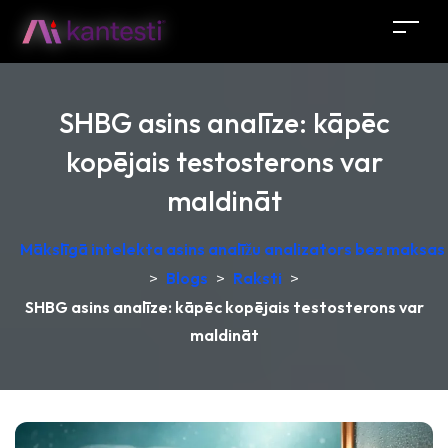
SHBG asins analīze: kāpēc
kopējais testosterons var
maldināt
Mākslīgā intelekta asins analīžu analizators bez maksas –
>
Blogs
>
Raksti
>
SHBG asins analīze: kāpēc kopējais testosterons var
maldināt