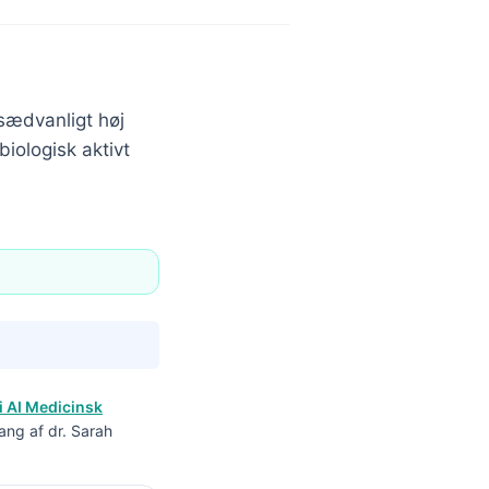
sædvanligt høj
biologisk aktivt
i AI Medicinsk
ang af dr. Sarah