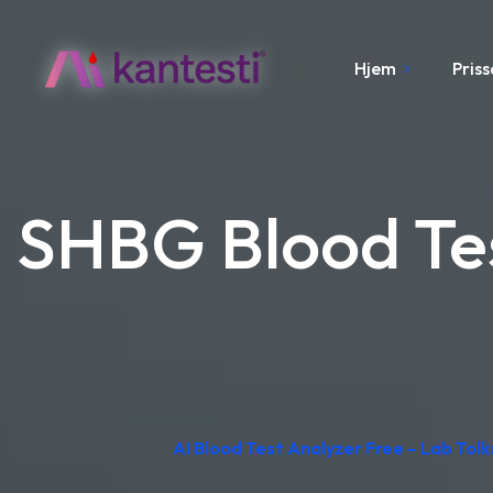
Hjem
Pris
SHBG Blood Tes
AI Blood Test Analyzer Free – Lab Tolkn