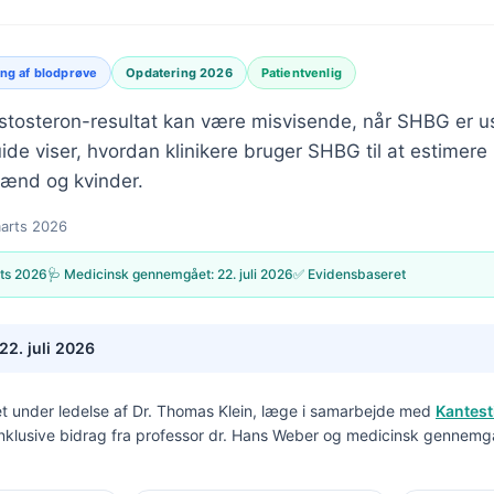
ing af blodprøve
Opdatering 2026
Patientvenlig
testosteron-resultat kan være misvisende, når SHBG er u
uide viser, hvordan klinikere bruger SHBG til at estimere 
mænd og kvinder.
arts 2026
ts 2026
🩺 Medicinsk gennemgået:
22. juli 2026
✅ Evidensbaseret
22. juli 2026
t under ledelse af
Dr. Thomas Klein, læge
i samarbejde med
Kantest
inklusive bidrag fra professor dr. Hans Weber og medicinsk gennemg