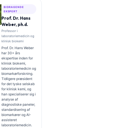
BIDRAGENDE
EKSPERT
Prof. Dr. Hans
Weber, ph.d.
Professor i
laboratoriemedicin og
klinisk biokemi
Prof. Dr. Hans Weber
har 30+ års
ekspertise inden for
klinisk biokemi,
laboratoriemedicin og
biomarkørforskning.
Tidligere præsident
for det tyske selskab
for klinisk kemi, og
han specialiserer sig i
analyse af
diagnostiske paneler,
standardisering af
biomarkører og AI-
assisteret
laboratoriemedicin.