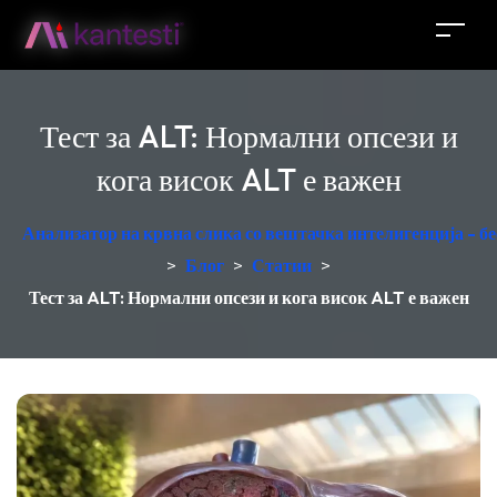
Тест за ALT: Нормални опсези и
кога висок ALT е важен
Анализатор на крвна слика со вештачка интелигенција - б
>
Блог
>
Статии
>
Тест за ALT: Нормални опсези и кога висок ALT е важен