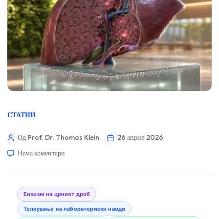
СТАТИИ
Од Prof. Dr. Thomas Klein
26 април 2026
Нема коментари
Ензими на црниот дроб
Толкување на лабораториски наоди