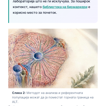
лабораторија што не ги исклучува. За поширок
контекст, нашето
библиотека на биомаркери
е
корисно место за почеток.
Слика 2:
Методот на анализа и референтната
популација можат да ја поместат горната граница на
ALT.