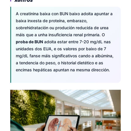
A creatinina baixa con BUN baixo adoita apuntar a
baixa inxesta de proteína, embarazo,
sobrehidratación ou produción reducida de urea
máis que a unha insuficiencia renal primaria. O
proba de BUN
adoita estar entre 7-20 mg/dL nas
unidades dos EUA, e os valores por baixo de 7
mg/dL fanse máis significativos cando a albúmina,
a tendencia do peso, o historial dietético e as
encimas hepáticas apuntan na mesma dirección.
Norsk bokmål
Ślōnskŏ gŏdka