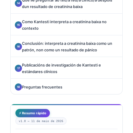
dun resultado de creatinina baixa
Como Kantesti interpreta a creatinina baixa no
contexto
Conclusión: interpreta a creatinina baixa como un
patrón, non como un resultado de pánico
Publicacións de investigación de Kantesti e
estándares clínicos
Preguntas frecuentes
⚡ Resumo rápido
v1.0 —
11 de maio de 2026