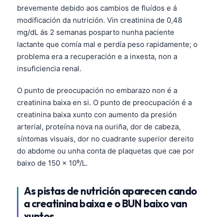
brevemente debido aos cambios de fluídos e á
modificación da nutrición. Vin creatinina de 0,48
mg/dL ás 2 semanas posparto nunha paciente
lactante que comía mal e perdía peso rapidamente; o
problema era a recuperación e a inxesta, non a
insuficiencia renal.
O punto de preocupación no embarazo non é a
creatinina baixa en si. O punto de preocupación é a
creatinina baixa xunto con aumento da presión
arterial, proteína nova na ouriña, dor de cabeza,
síntomas visuais, dor no cuadrante superior dereito
do abdome ou unha conta de plaquetas que cae por
baixo de 150 x 10⁹/L.
As pistas de nutrición aparecen cando
a creatinina baixa e o BUN baixo van
xuntos