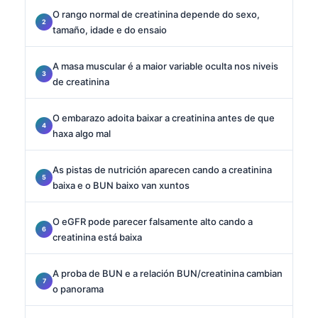
O rango normal de creatinina depende do sexo,
tamaño, idade e do ensaio
A masa muscular é a maior variable oculta nos niveis
de creatinina
O embarazo adoita baixar a creatinina antes de que
haxa algo mal
As pistas de nutrición aparecen cando a creatinina
baixa e o BUN baixo van xuntos
O eGFR pode parecer falsamente alto cando a
creatinina está baixa
A proba de BUN e a relación BUN/creatinina cambian
o panorama