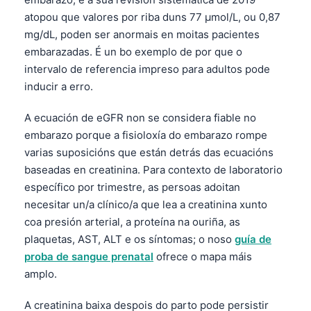
atopou que valores por riba duns 77 µmol/L, ou 0,87
mg/dL, poden ser anormais en moitas pacientes
embarazadas. É un bo exemplo de por que o
intervalo de referencia impreso para adultos pode
inducir a erro.
A ecuación de eGFR non se considera fiable no
embarazo porque a fisioloxía do embarazo rompe
varias suposicións que están detrás das ecuacións
baseadas en creatinina. Para contexto de laboratorio
específico por trimestre, as persoas adoitan
necesitar un/a clínico/a que lea a creatinina xunto
coa presión arterial, a proteína na ouriña, as
plaquetas, AST, ALT e os síntomas; o noso
guía de
proba de sangue prenatal
ofrece o mapa máis
amplo.
A creatinina baixa despois do parto pode persistir