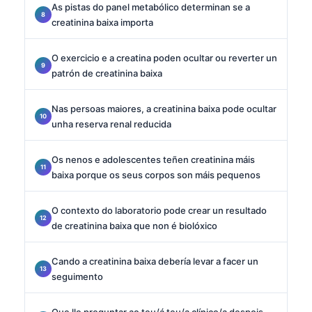
As pistas do panel metabólico determinan se a
creatinina baixa importa
O exercicio e a creatina poden ocultar ou reverter un
patrón de creatinina baixa
Nas persoas maiores, a creatinina baixa pode ocultar
unha reserva renal reducida
Os nenos e adolescentes teñen creatinina máis
baixa porque os seus corpos son máis pequenos
O contexto do laboratorio pode crear un resultado
de creatinina baixa que non é biolóxico
Cando a creatinina baixa debería levar a facer un
seguimento
Que lle preguntar ao teu/á teu/a clínico/a despois