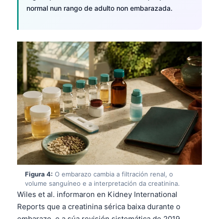
normal nun rango de adulto non embarazada.
Figura 4:
O embarazo cambia a filtración renal, o
volume sanguíneo e a interpretación da creatinina.
Wiles et al. informaron en Kidney International
Reports que a creatinina sérica baixa durante o
embarazo, e a súa revisión sistemática de 2019