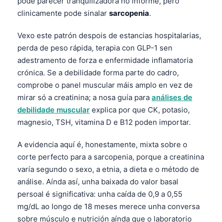
pode parecer tranquilizadora no informe, pero
clinicamente pode sinalar
sarcopenia
.
Vexo este patrón despois de estancias hospitalarias,
perda de peso rápida, terapia con GLP-1 sen
adestramento de forza e enfermidade inflamatoria
crónica. Se a debilidade forma parte do cadro,
comprobe o panel muscular máis amplo en vez de
mirar só a creatinina; a nosa guía para
análises de
debilidade muscular
explica por que CK, potasio,
magnesio, TSH, vitamina D e B12 poden importar.
A evidencia aquí é, honestamente, mixta sobre o
corte perfecto para a sarcopenia, porque a creatinina
varía segundo o sexo, a etnia, a dieta e o método de
análise. Aínda así, unha baixada do valor basal
persoal é significativa: unha caída de 0,9 a 0,55
mg/dL ao longo de 18 meses merece unha conversa
sobre músculo e nutrición aínda que o laboratorio