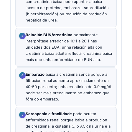
con creatinina baixa pode apuntar a baixa
inxesta de proteína, embarazo, sobredilución
(hiperhidratación) ou redución da produción
hepática de urea.
Relación BUN/creatinina
normalmente
interprétase arredor de 10:1 a 20:1 nas
unidades dos EUA; unha relación alta con
creatinina baixa adoita reflectir creatinina baixa
máis que unha enfermidade de BUN alta.
Embarazo
baixa a creatinina sérica porque a
filtración renal aumenta aproximadamente un
40-50 por cento; unha creatinina de 0.9 mg/dL
pode ser máis preocupante no embarazo que
fóra do embarazo.
Sarcopenia e fraxilidade
pode ocultar
enfermidade renal porque baixa a produción
de creatinina; a cistatina C, o ACR na urina e a