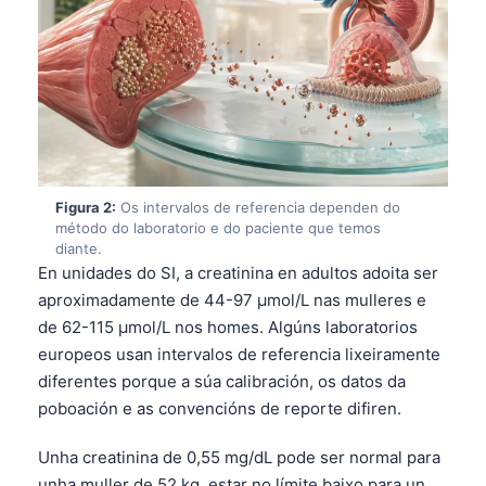
Figura 2:
Os intervalos de referencia dependen do
método do laboratorio e do paciente que temos
diante.
En unidades do SI, a creatinina en adultos adoita ser
aproximadamente de 44-97 µmol/L nas mulleres e
de 62-115 µmol/L nos homes. Algúns laboratorios
europeos usan intervalos de referencia lixeiramente
diferentes porque a súa calibración, os datos da
poboación e as convencións de reporte difiren.
Unha creatinina de 0,55 mg/dL pode ser normal para
unha muller de 52 kg, estar no límite baixo para un