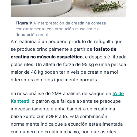
Figura 1:
A interpretación da creatinina comeza
conxuntamente coa produción muscular e a
depuración renal.
A creatinina é un pequeno produto de refugallo que
se produce principalmente a partir de
fosfato de
creatina no músculo esquelético
, e despois é filtrada
polos riles. Un atleta de forza de 95 kg e unha persoa
maior de 48 kg poden ter niveis de creatinina moi
diferentes con riles igualmente normais.
na nosa análise de 2M+ análises de sangue en
IA de
Kantesti
, o patrón que fai que a xente se preocupe
innecesariamente é unha bandeira de creatinina
baixa xunto cun eGFR alto. Esta combinación
normalmente indica que a ecuación está alimentada
cun número de creatinina baixo, non que os riles