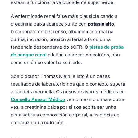
estean a funcionar a velocidade de superheroe.
A enfermidade renal faise máis plausible cando a
creatinina baixa aparece xunto con
potasio alto
,
bicarbonato en descenso, albúmina anormal na
ouriña, inchazón, presión arterial alta ou unha
tendencia descendente do eGFR. O
pistas de proba
de sangue renal
adoitan aparecer en patróns, non
como un único valor baixo illado.
Son o doutor Thomas Klein, e isto é un deses
resultados de laboratorio nos que o contexto supera
a bandeira vermella. Os nosos revisores médicos en
Consello Asesor Médico
ven o mesmo unha e outra
vez: a creatinina baixa por si soa adoita ser unha
pista sobre a composición corporal, a fisioloxía do
embarazo ou a nutrición.