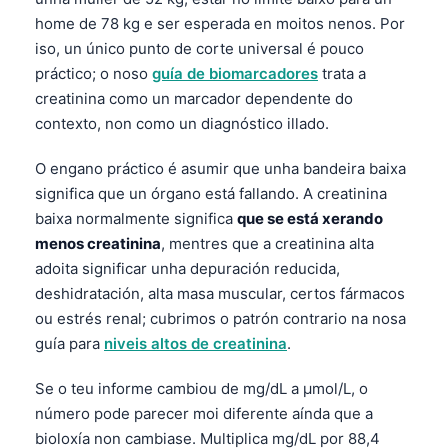
home de 78 kg e ser esperada en moitos nenos. Por
iso, un único punto de corte universal é pouco
práctico; o noso
guía de biomarcadores
trata a
creatinina como un marcador dependente do
contexto, non como un diagnóstico illado.
O engano práctico é asumir que unha bandeira baixa
significa que un órgano está fallando. A creatinina
baixa normalmente significa
que se está xerando
menos creatinina
, mentres que a creatinina alta
adoita significar unha depuración reducida,
deshidratación, alta masa muscular, certos fármacos
ou estrés renal; cubrimos o patrón contrario na nosa
guía para
niveis altos de creatinina
.
Se o teu informe cambiou de mg/dL a µmol/L, o
número pode parecer moi diferente aínda que a
bioloxía non cambiase. Multiplica mg/dL por 88,4