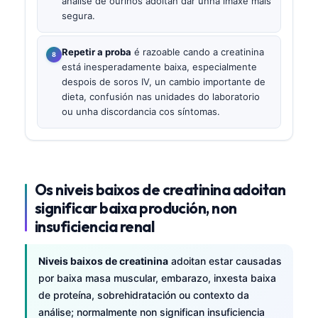
análise de ouriños adoitan dar unha imaxe máis
segura.
Repetir a proba
é razoable cando a creatinina
está inesperadamente baixa, especialmente
despois de soros IV, un cambio importante de
dieta, confusión nas unidades do laboratorio
ou unha discordancia cos síntomas.
Os niveis baixos de creatinina adoitan
significar baixa produción, non
insuficiencia renal
Niveis baixos de creatinina
adoitan estar causadas
por baixa masa muscular, embarazo, inxesta baixa
de proteína, sobrehidratación ou contexto da
análise; normalmente non significan insuficiencia