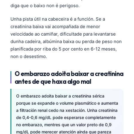
diga que o baixo non é perigoso.
Unha pista útil na cabeceira é a función. Se a
creatinina baixa vai acompañada de menor
velocidade ao camiñar, dificultade para levantarse
dunha cadeira, albúmina baixa ou perda de peso non
planificada por riba do 5 por cento en 6-12 meses,
non o desestimo.
O embarazo adoita baixar a creatinina
antes de que haxa algo mal
O embarazo adoita baixar a creatinina sérica
porque se expande o volume plasmático e aumenta
a filtración renal cedo na xestación. Unha creatinina
de 0,4-0,6 mg/dL pode esperarse completamente
no embarazo, mentres que un valor preto de 0,9
mg/dL pode merecer atención aínda que pareza