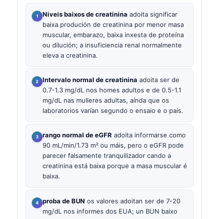
Niveis baixos de creatinina
adoita significar
baixa produción de creatinina por menor masa
muscular, embarazo, baixa inxesta de proteína
ou dilución; a insuficiencia renal normalmente
eleva a creatinina.
Intervalo normal de creatinina
adoita ser de
0.7-1.3 mg/dL nos homes adultos e de 0.5-1.1
mg/dL nas mulleres adultas, aínda que os
laboratorios varían segundo o ensaio e o país.
rango normal de eGFR
adoita informarse como
90 mL/min/1.73 m² ou máis, pero o eGFR pode
parecer falsamente tranquilizador cando a
creatinina está baixa porque a masa muscular é
baixa.
proba de BUN
os valores adoitan ser de 7-20
mg/dL nos informes dos EUA; un BUN baixo