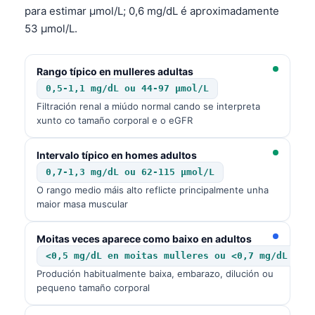
para estimar µmol/L; 0,6 mg/dL é aproximadamente
53 µmol/L.
Rango típico en mulleres adultas
0,5-1,1 mg/dL ou 44-97 µmol/L
Filtración renal a miúdo normal cando se interpreta
xunto co tamaño corporal e o eGFR
Intervalo típico en homes adultos
0,7-1,3 mg/dL ou 62-115 µmol/L
O rango medio máis alto reflicte principalmente unha
maior masa muscular
Moitas veces aparece como baixo en adultos
<0,5 mg/dL en moitas mulleres ou <0,7 mg/dL en 
Produción habitualmente baixa, embarazo, dilución ou
pequeno tamaño corporal