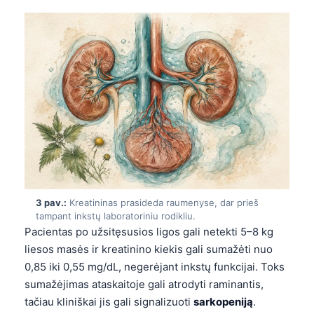
3 pav.:
Kreatininas prasideda raumenyse, dar prieš
tampant inkstų laboratoriniu rodikliu.
Pacientas po užsitęsusios ligos gali netekti 5–8 kg
liesos masės ir kreatinino kiekis gali sumažėti nuo
0,85 iki 0,55 mg/dL, negerėjant inkstų funkcijai. Toks
sumažėjimas ataskaitoje gali atrodyti raminantis,
tačiau kliniškai jis gali signalizuoti
sarkopeniją
.