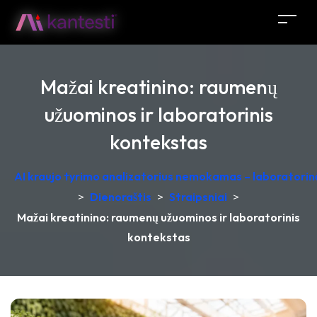
Mažai kreatinino: raumenų
užuominos ir laboratorinis
kontekstas
AI kraujo tyrimo analizatorius nemokamas – laboratorinė
>
Dienoraštis
>
Straipsniai
>
Mažai kreatinino: raumenų užuominos ir laboratorinis
kontekstas