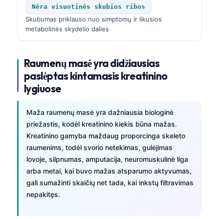
Nėra visuotinės skubios ribos
Skubumas priklauso nuo simptomų ir likusios
metabolinės skydelio dalies
Raumenų masė yra didžiausias
paslėptas kintamasis kreatinino
lygiuose
Maža raumenų masė yra dažniausia biologinė
priežastis, kodėl kreatinino kiekis būna mažas.
Kreatinino gamyba maždaug proporcinga skeleto
raumenims, todėl svorio netekimas, gulėjimas
lovoje, silpnumas, amputacija, neuromuskulinė liga
arba metai, kai buvo mažas atsparumo aktyvumas,
gali sumažinti skaičių net tada, kai inkstų filtravimas
nepakitęs.