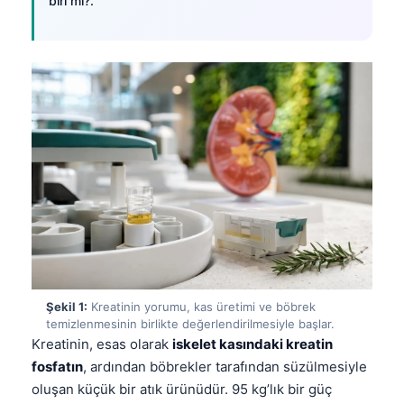
biri mi?.
Şekil 1:
Kreatinin yorumu, kas üretimi ve böbrek
temizlenmesinin birlikte değerlendirilmesiyle başlar.
Kreatinin, esas olarak
iskelet kasındaki kreatin
fosfatın
, ardından böbrekler tarafından süzülmesiyle
oluşan küçük bir atık ürünüdür. 95 kg’lık bir güç