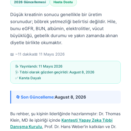
2026 Güncellemesi
Hasta Dostu
Düşük kreatinin sonucu genellikle bir üretim
sorunudur; böbrek yetmezliği belirtisi değildir. Hile,
bunu eGFR, BUN, albümin, elektrolitler, vücut
büyüklüğü, gebelik durumu ve yakın zamanda alınan
diyetle birlikte okumaktır.
📖 ~11 dakika
📅
11 Mayıs 2026
📝 Yayınlandı:
11 Mayıs 2026
🩺 Tıbbi olarak gözden geçirildi:
August 8, 2026
✅ Kanıta Dayalı
🔄 Son Güncelleme:
August 8, 2026
Bu rehber, şu kişinin liderliğinde hazırlanmıştır:
Dr. Thomas
Klein, MD
ile işbirliği içinde
Kantesti Yapay Zeka Tıbbi
Danışma Kurulu
, Prof. Dr. Hans Weber'in katkıları ve Dr.