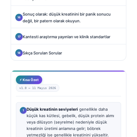
Sonuç olarak: düşük kreatinini bir panik sonucu
değil, bir patern olarak okuyun.
Kantesti araştırma yayınları ve klinik standartlar
Sıkça Sorulan Sorular
⚡ Kısa Özet
v1.0 —
11 Mayıs 2026
Düşük kreatinin seviyeleri
genellikle daha
küçük kas kütlesi, gebelik, düşük protein alımı
veya dilüsyon (seyrelme) nedeniyle düşük
kreatinin üretimi anlamına gelir; böbrek
yetmezliği ise genellikle kreatinini yükseltir.