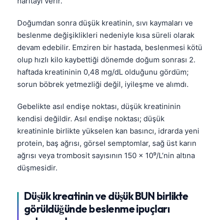
haritayı verir.
Doğumdan sonra düşük kreatinin, sıvı kaymaları ve
beslenme değişiklikleri nedeniyle kısa süreli olarak
devam edebilir. Emziren bir hastada, beslenmesi kötü
olup hızlı kilo kaybettiği dönemde doğum sonrası 2.
haftada kreatininin 0,48 mg/dL olduğunu gördüm;
sorun böbrek yetmezliği değil, iyileşme ve alımdı.
Gebelikte asıl endişe noktası, düşük kreatininin
kendisi değildir. Asıl endişe noktası; düşük
kreatininle birlikte yükselen kan basıncı, idrarda yeni
protein, baş ağrısı, görsel semptomlar, sağ üst karın
ağrısı veya trombosit sayısının 150 x 10⁹/L’nin altına
düşmesidir.
Düşük kreatinin ve düşük BUN birlikte
görüldüğünde beslenme ipuçları