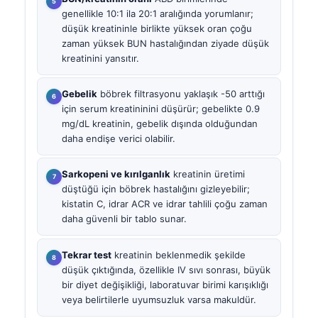
genellikle 10:1 ila 20:1 aralığında yorumlanır;
düşük kreatininle birlikte yüksek oran çoğu
zaman yüksek BUN hastalığından ziyade düşük
kreatinini yansıtır.
Gebelik
böbrek filtrasyonu yaklaşık -50 arttığı
için serum kreatininini düşürür; gebelikte 0.9
mg/dL kreatinin, gebelik dışında olduğundan
daha endişe verici olabilir.
Sarkopeni ve kırılganlık
kreatinin üretimi
düştüğü için böbrek hastalığını gizleyebilir;
kistatin C, idrar ACR ve idrar tahlili çoğu zaman
daha güvenli bir tablo sunar.
Tekrar test
kreatinin beklenmedik şekilde
düşük çıktığında, özellikle IV sıvı sonrası, büyük
bir diyet değişikliği, laboratuvar birimi karışıklığı
veya belirtilerle uyumsuzluk varsa makuldür.