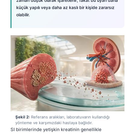
zaman düşük olarak işaretlenir; fakat bu uyarı daha
küçük yapılı veya daha az kaslı bir kişide zararsız
olabilir.
Şekil 2:
Referans aralıkları, laboratuvarın kullandığı
yönteme ve karşımızdaki hastaya bağlıdır.
SI birimlerinde yetişkin kreatinin genellikle