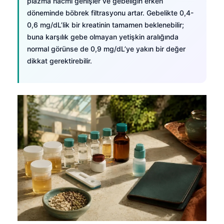
plazma hacmi genişler ve gebeliğin erken
döneminde böbrek filtrasyonu artar. Gebelikte 0,4-
0,6 mg/dL’lik bir kreatinin tamamen beklenebilir;
buna karşılık gebe olmayan yetişkin aralığında
normal görünse de 0,9 mg/dL’ye yakın bir değer
dikkat gerektirebilir.