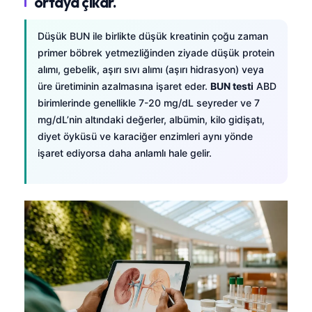
ortaya çıkar.
Düşük BUN ile birlikte düşük kreatinin çoğu zaman
primer böbrek yetmezliğinden ziyade düşük protein
alımı, gebelik, aşırı sıvı alımı (aşırı hidrasyon) veya
üre üretiminin azalmasına işaret eder.
BUN testi
ABD
birimlerinde genellikle 7-20 mg/dL seyreder ve 7
mg/dL’nin altındaki değerler, albümin, kilo gidişatı,
diyet öyküsü ve karaciğer enzimleri aynı yönde
işaret ediyorsa daha anlamlı hale gelir.