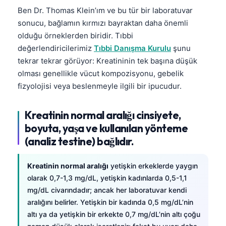
Ben Dr. Thomas Klein’ım ve bu tür bir laboratuvar
sonucu, bağlamın kırmızı bayraktan daha önemli
olduğu örneklerden biridir. Tıbbi
değerlendiricilerimiz
Tıbbi Danışma Kurulu
şunu
tekrar tekrar görüyor: Kreatininin tek başına düşük
olması genellikle vücut kompozisyonu, gebelik
fizyolojisi veya beslenmeyle ilgili bir ipucudur.
Kreatinin normal aralığı cinsiyete,
boyuta, yaşa ve kullanılan yönteme
(analiz testine) bağlıdır.
Kreatinin normal aralığı
yetişkin erkeklerde yaygın
olarak 0,7-1,3 mg/dL, yetişkin kadınlarda 0,5-1,1
mg/dL civarındadır; ancak her laboratuvar kendi
aralığını belirler. Yetişkin bir kadında 0,5 mg/dL’nin
altı ya da yetişkin bir erkekte 0,7 mg/dL’nin altı çoğu