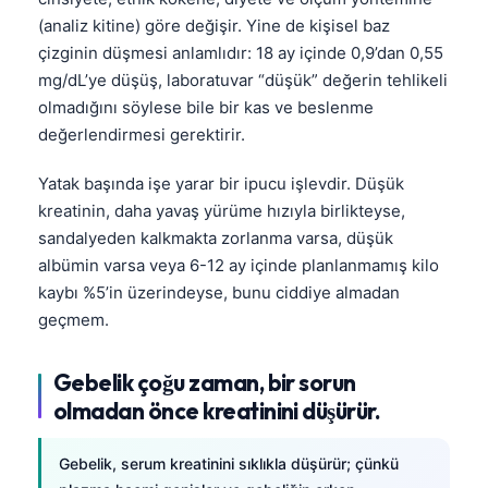
(analiz kitine) göre değişir. Yine de kişisel baz
çizginin düşmesi anlamlıdır: 18 ay içinde 0,9’dan 0,55
mg/dL’ye düşüş, laboratuvar “düşük” değerin tehlikeli
olmadığını söylese bile bir kas ve beslenme
değerlendirmesi gerektirir.
Yatak başında işe yarar bir ipucu işlevdir. Düşük
kreatinin, daha yavaş yürüme hızıyla birlikteyse,
sandalyeden kalkmakta zorlanma varsa, düşük
albümin varsa veya 6-12 ay içinde planlanmamış kilo
kaybı %5’in üzerindeyse, bunu ciddiye almadan
geçmem.
Gebelik çoğu zaman, bir sorun
olmadan önce kreatinini düşürür.
Gebelik, serum kreatinini sıklıkla düşürür; çünkü