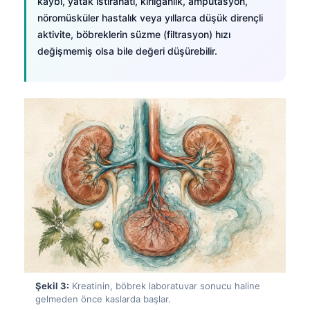
kaybı, yatak istirahati, kırılganlık, amputasyon,
nöromüsküler hastalık veya yıllarca düşük dirençli
aktivite, böbreklerin süzme (filtrasyon) hızı
değişmemiş olsa bile değeri düşürebilir.
Şekil 3:
Kreatinin, böbrek laboratuvar sonucu haline
gelmeden önce kaslarda başlar.