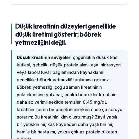
Düşük kreatinin düzeyleri genellikle
düşük üretimi gösterir; böbrek
yetmezliğini değil.
Düşük kreatinin seviyeleri
çoğunlukla düşük kas
kütlesi, gebelik, düşük protein alımı, aşırı hidrasyon
veya laboratuvar bağlamından kaynaklanır;
genellikle böbrek yetmezliği anlamına gelmez.
Böbrek yetmezliği çoğu zaman kreatininin
yükselmesine yol açar; çünkü böbrekler kreatinini
daha az verimli şekilde temizler. 0,45 mg/dL
kreatinin içeren bir paneli incelerken önce şu soruyu
sorarım: Bu kreatinini kim oluşturmuş? Zayıf yapılı
bir yetişkin mi, kas kaybeden daha yaşlı biri mi,
hamile bir hasta mı, yoksa çok az protein tüketen