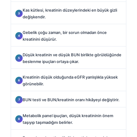
Kas kütlesi, kreatinin düzeylerindeki en büyük gizli
değişkendir.
Gebelik çoğu zaman, bir sorun olmadan önce
kreatinini düşürür.
Düşük kreatinin ve düşük BUN birlikte görüldüğünde
beslenme ipuçları ortaya çıkar.
Kreatinin düşük olduğunda eGFR yanlışlıkla yüksek
görünebilir.
BUN testi ve BUN/kreatinin oranı hikâyeyi değiştirir.
Metabolik panel ipuçları, düşük kreatininin önem
taşıyıp taşımadığını belirler.