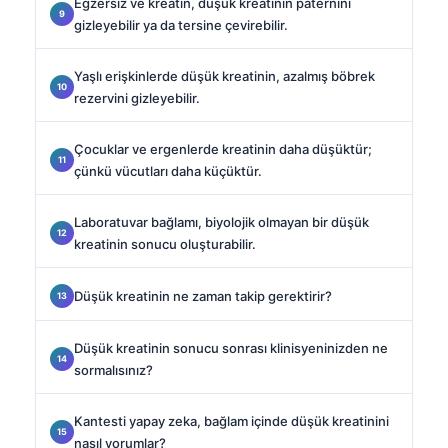
Egzersiz ve kreatin, düşük kreatinin paternini
gizleyebilir ya da tersine çevirebilir.
Yaşlı erişkinlerde düşük kreatinin, azalmış böbrek
rezervini gizleyebilir.
Çocuklar ve ergenlerde kreatinin daha düşüktür;
çünkü vücutları daha küçüktür.
Laboratuvar bağlamı, biyolojik olmayan bir düşük
kreatinin sonucu oluşturabilir.
Düşük kreatinin ne zaman takip gerektirir?
Düşük kreatinin sonucu sonrası klinisyeninizden ne
sormalısınız?
Kantesti yapay zeka, bağlam içinde düşük kreatinini
nasıl yorumlar?