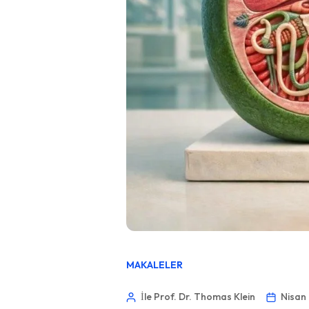
MAKALELER
İle Prof. Dr. Thomas Klein
Nisan 