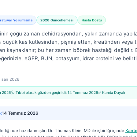
ratuvar Yorumlama
2026 Güncellemesi
Hasta Dostu
tinin çoğu zaman dehidrasyondan, yakın zamanda yapıl
 büyük kas kütlesinden, pişmiş etten, kreatinden veya 
dan kaynaklanır; bu her zaman böbrek hastalığı değildir. 
erinizle, eGFR, BUN, potasyum, idrar proteini ve belirtil
Nisan 2026
n 2026
🩺 Tıbbi olarak gözden geçirildi:
14 Temmuz 2026
✅ Kanıta Dayalı
:
14 Temmuz 2026
derliğinde hazırlanmıştır:
Dr. Thomas Klein, MD
ile işbirliği içinde
Kante