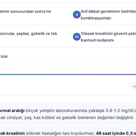
eatinin sonucundan sonra ne
Acil dikkat gerektiren belirtil
kombinasyonları
orcular, yaşlılar, gebelik ve tek
Yüksek kreatinini güvenli şek
Kantesti kullanımı
rular
v
ormal aralığı
birçok yetişkin laboratuvarında yaklaşık 0.6-1.3 mg/dL’
ak cinsiyet, yaş, kas kütlesi ve gebelik beklenen değerleri değiştirir.
sek kreatinin
böbrek hastalığını tanı koydurmaz;
48 saat içinde 0,3 