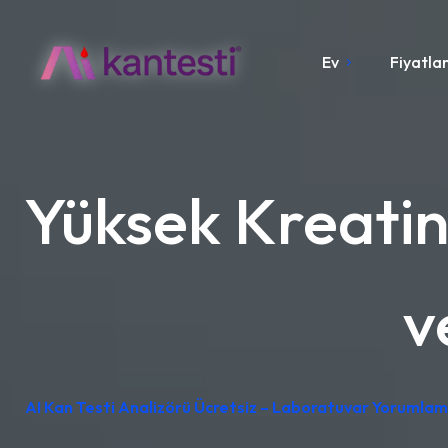
Ev
Fiyatla
Yüksek Kreatini
v
AI Kan Testi Analizörü Ücretsiz – Laboratuvar Yorumlam