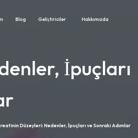
ım
Blog
Geliştiriciler
Hakkımızda
denler, İpuçları
ar
reatinin Düzeyleri: Nedenler, İpuçları ve Sonraki Adımlar