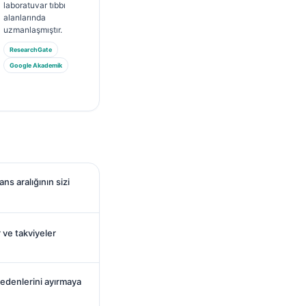
laboratuvar tıbbı
alanlarında
uzmanlaşmıştır.
ResearchGate
Google Akademik
ns aralığının sizi
r ve takviyeler
edenlerini ayırmaya