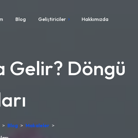
ım
Blog
Geliştiriciler
Hakkımızda
 Gelir? Döngü
arı
>
Blog
>
Makaleler
>
ları