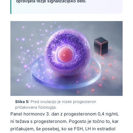
opravljata težje signalizacijsko delo.
Slika 5:
Pred ovulacijo je nizek progesteron
pričakovana fiziologija.
Panel hormonov 3. dan z progesteronom 0,4 ng/mL
ni težava s progesteronom. Pogosto je točno to, kar
pričakujem, še posebej, ko se FSH, LH in estradiol