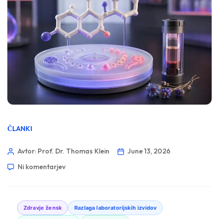
ČLANKI
Avtor: Prof. Dr. Thomas Klein
June 13, 2026
Ni komentarjev
Zdravje žensk
Razlaga laboratorijskih izvidov