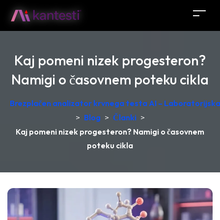
Kaj pomeni nizek progesteron?
Namigi o časovnem poteku cikla
Brezplačen analizator krvnega testa AI – Laboratorijska 
>
Blog
>
Članki
>
Kaj pomeni nizek progesteron? Namigi o časovnem
poteku cikla