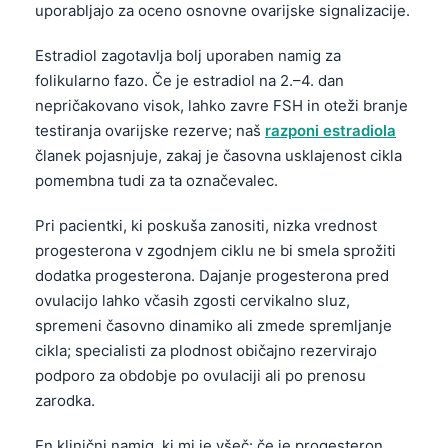
uporabljajo za oceno osnovne ovarijske signalizacije.
Estradiol zagotavlja bolj uporaben namig za
folikularno fazo. Če je estradiol na 2.–4. dan
nepričakovano visok, lahko zavre FSH in oteži branje
testiranja ovarijske rezerve; naš
razponi estradiola
članek pojasnjuje, zakaj je časovna usklajenost cikla
pomembna tudi za ta označevalec.
Pri pacientki, ki poskuša zanositi, nizka vrednost
progesterona v zgodnjem ciklu ne bi smela sprožiti
dodatka progesterona. Dajanje progesterona pred
ovulacijo lahko včasih zgosti cervikalno sluz,
spremeni časovno dinamiko ali zmede spremljanje
cikla; specialisti za plodnost običajno rezervirajo
podporo za obdobje po ovulaciji ali po prenosu
zarodka.
En klinični namig, ki mi je všeč: če je progesteron