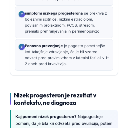
simptomi nizkega progesterona
se prekriva z
boleznimi ščitnice, nizkim estradiolom,
povišanim prolaktinom, PCOS, stresom,
premalo prehranjevanja in perimenopavzo.
Ponovno preverjanje
je pogosto pametnejše
kot takojšnje zdravljenje, če je bil vzorec
odvzet pred pravim vrhom v lutealni fazi ali v 1–
2 dneh pred krvavitvijo.
Nizek progesteron je rezultat v
kontekstu, ne diagnoza
Kaj pomeni nizek progesteron?
Najpogosteje
pomeni, da je bila kri odvzeta pred ovulacijo, potem