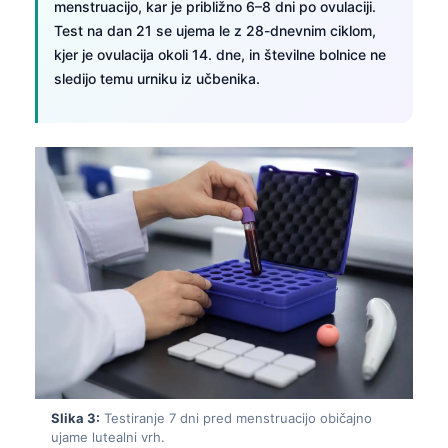
menstruacijo, kar je približno 6–8 dni po ovulaciji.
Test na dan 21 se ujema le z 28-dnevnim ciklom,
kjer je ovulacija okoli 14. dne, in številne bolnice ne
sledijo temu urniku iz učbenika.
Slika 3:
Testiranje 7 dni pred menstruacijo običajno
ujame lutealni vrh.