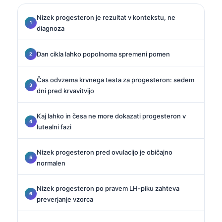
Nizek progesteron je rezultat v kontekstu, ne
diagnoza
Dan cikla lahko popolnoma spremeni pomen
Čas odvzema krvnega testa za progesteron: sedem
dni pred krvavitvijo
Kaj lahko in česa ne more dokazati progesteron v
lutealni fazi
Nizek progesteron pred ovulacijo je običajno
normalen
Nizek progesteron po pravem LH-piku zahteva
preverjanje vzorca