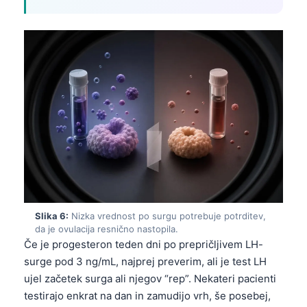
Slika 6:
Nizka vrednost po surgu potrebuje potrditev,
da je ovulacija resnično nastopila.
Če je progesteron teden dni po prepričljivem LH-
surge pod 3 ng/mL, najprej preverim, ali je test LH
Norsk bokmål
ujel začetek surga ali njegov “rep”. Nekateri pacienti
testirajo enkrat na dan in zamudijo vrh, še posebej,
Ślōnskŏ gŏdka