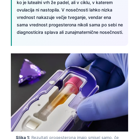
ko je lutealni vrh že padel, ali v ciklu, v katerem
ovulacija ni nastopila. V nosečnosti lahko nizka
vrednost nakazuje večje tveganje, vendar ena
sama vrednost progesterona nikoli sama po sebi ne
diagnosticira splava ali zunajmaternične nosečnosti.
Slika 1:
Rezultati progesterona imajo smisel samo, če