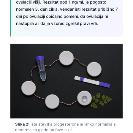
ovulaciji višji. Rezultat pod 1 ng/mL je pogosto
normalen 3. dan cikla, vendar isti rezultat približno 7
dni po ovulaciji običajno pomeni, da ovulacija ni
nastopila ali da je vzorec zgrešil pravi vrh.
Slika 2:
Ista številka progesterona je lahko normalna ali
nenormalna glede na fazo cikla.