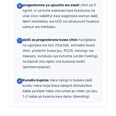
progesterone ya ujauzito wa awali
chini ya 5
ng/mL ni ya kutia wasiwasi kwa kutokuwa na
uhai (non-viability) kwa wagonjwa wenye dalili,
lakini mwelekeo wa hCG na ultrasound huamua
uamuzi wa matibabu.
dalili za progesterone kuwa chini
huingiliana
na ugonjwa wa tezi (thyroid), estradiol kuwa
chini, prolactin kuwa juu, PCOS, msongo wa
mawazo, kutokula vya kutosha (under-fueling),
na kipindi cha mpito cha kukoma hedhi
(perimenopause).
Kurudia kupima
mara nyingi ni busara zaidi
kutibu mara moja ikiwa sampuli ilichukuliwa
kabla ya kilele halisi cha luteal au ndani ya siku
1–2 kabla ya kuanza kwa damu (bleeding).