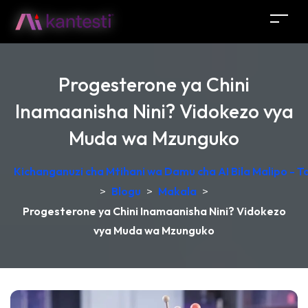
Progesterone ya Chini
Inamaanisha Nini? Vidokezo vya
Muda wa Mzunguko
Kichanganuzi cha Mtihani wa Damu cha AI Bila Malipo - 
>
Blogu
>
Makala
>
Progesterone ya Chini Inamaanisha Nini? Vidokezo
vya Muda wa Mzunguko