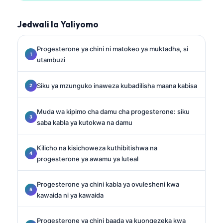
Jedwali la Yaliyomo
Progesterone ya chini ni matokeo ya muktadha, si
utambuzi
Siku ya mzunguko inaweza kubadilisha maana kabisa
Muda wa kipimo cha damu cha progesterone: siku
saba kabla ya kutokwa na damu
Kilicho na kisichoweza kuthibitishwa na
progesterone ya awamu ya luteal
Progesterone ya chini kabla ya ovulesheni kwa
kawaida ni ya kawaida
Progesterone ya chini baada ya kuongezeka kwa