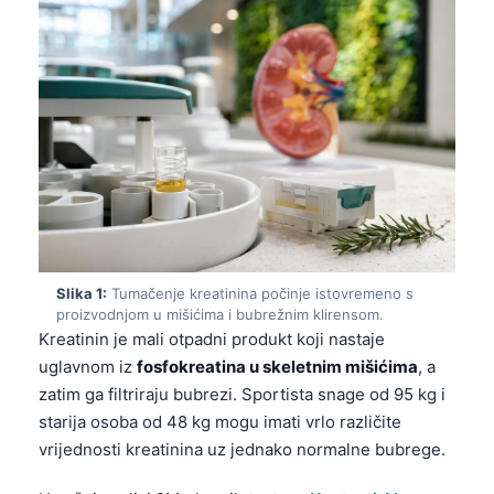
Slika 1:
Tumačenje kreatinina počinje istovremeno s
proizvodnjom u mišićima i bubrežnim klirensom.
Kreatinin je mali otpadni produkt koji nastaje
uglavnom iz
fosfokreatina u skeletnim mišićima
, a
zatim ga filtriraju bubrezi. Sportista snage od 95 kg i
starija osoba od 48 kg mogu imati vrlo različite
vrijednosti kreatinina uz jednako normalne bubrege.