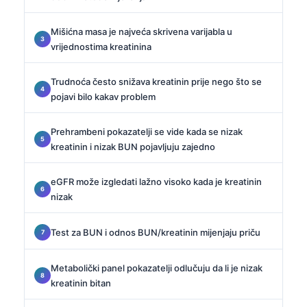
Mišićna masa je najveća skrivena varijabla u
vrijednostima kreatinina
Trudnoća često snižava kreatinin prije nego što se
pojavi bilo kakav problem
Prehrambeni pokazatelji se vide kada se nizak
kreatinin i nizak BUN pojavljuju zajedno
eGFR može izgledati lažno visoko kada je kreatinin
nizak
Test za BUN i odnos BUN/kreatinin mijenjaju priču
Metabolički panel pokazatelji odlučuju da li je nizak
kreatinin bitan