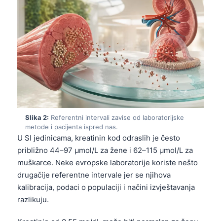
Slika 2:
Referentni intervali zavise od laboratorijske
metode i pacijenta ispred nas.
U SI jedinicama, kreatinin kod odraslih je često
približno 44–97 µmol/L za žene i 62–115 µmol/L za
muškarce. Neke evropske laboratorije koriste nešto
drugačije referentne intervale jer se njihova
kalibracija, podaci o populaciji i načini izvještavanja
razlikuju.