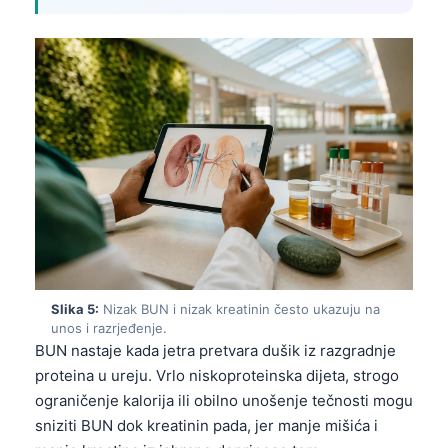
Slika 5:
Nizak BUN i nizak kreatinin često ukazuju na
unos i razrjeđenje.
BUN nastaje kada jetra pretvara dušik iz razgradnje
proteina u ureju. Vrlo niskoproteinska dijeta, strogo
ograničenje kalorija ili obilno unošenje tečnosti mogu
sniziti BUN dok kreatinin pada, jer manje mišića i