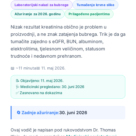
Laboratorijski nalazi za bubrege
Tumačenje krvne slike
Ažuriranje za 2026. godinu
Prilagođeno pacijentima
Nizak rezultat kreatinina obično je problem u
proizvodnji, a ne znak zatajenja bubrega. Trik je da ga
tumačite zajedno s eGFR, BUN, albuminom,
elektrolitima, tjelesnom veličinom, statusom
trudnoće i nedavnom prehranom.
📖 ~11 minuta
📅
11. maj 2026.
📝 Objavljeno:
11. maj 2026.
🩺 Medicinski pregledano:
30. juni 2026
✅ Zasnovano na dokazima
🔄 Zadnje ažuriranje:
30. juni 2026
Ovaj vodič je napisan pod rukovodstvom
Dr. Thomas