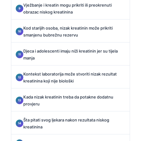
Vježbanje i kreatin mogu prikriti ili preokrenuti
obrazac niskog kreatinina
Kod starijih osoba, nizak kreatinin može prikriti
smanjenu bubrežnu rezervu
Djeca i adolescenti imaju niži kreatinin jer su tijela
manja
Kontekst laboratorija može stvoriti nizak rezultat
kreatinina koji nije biološki
Kada nizak kreatinin treba da potakne dodatnu
provjeru
Šta pitati svog ljekara nakon rezultata niskog
kreatinina