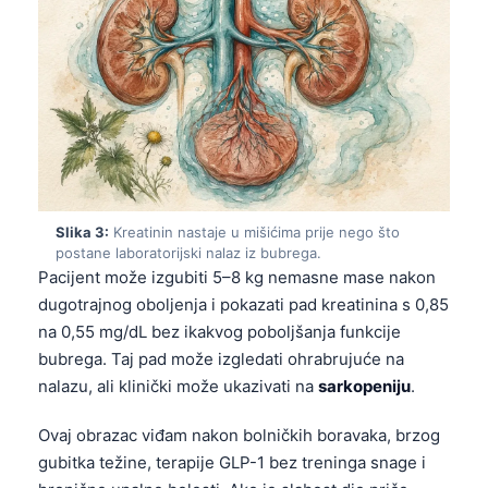
Slika 3:
Kreatinin nastaje u mišićima prije nego što
postane laboratorijski nalaz iz bubrega.
Pacijent može izgubiti 5–8 kg nemasne mase nakon
dugotrajnog oboljenja i pokazati pad kreatinina s 0,85
na 0,55 mg/dL bez ikakvog poboljšanja funkcije
bubrega. Taj pad može izgledati ohrabrujuće na
nalazu, ali klinički može ukazivati na
sarkopeniju
.
Ovaj obrazac viđam nakon bolničkih boravaka, brzog
gubitka težine, terapije GLP-1 bez treninga snage i