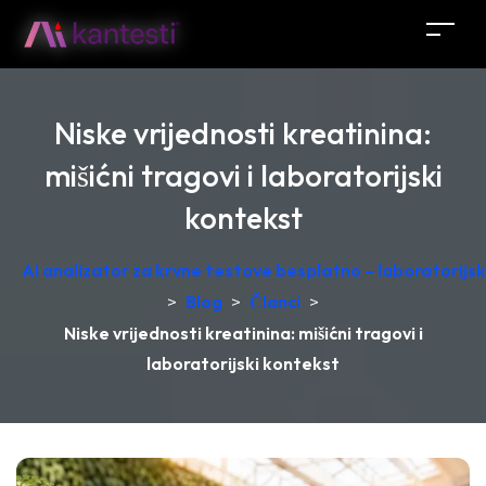
Niske vrijednosti kreatinina:
mišićni tragovi i laboratorijski
kontekst
AI analizator za krvne testove besplatno – laboratorij
>
Blog
>
Članci
>
Niske vrijednosti kreatinina: mišićni tragovi i
laboratorijski kontekst