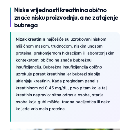
Niske vrijednosti kreatinina obično
znače nisku proizvodnju, a ne zatajenje
bubrega
Nizak kreatinin
najčešće su uzrokovani niskom
mišićnom masom, trudnoćom, niskim unosom
proteina, prekomjernom hidracijom ili laboratorijskim
kontekstom; obično ne znače bubrežnu
insuficijenciju. Bubrežna insuficijencija obično
uzrokuje porast kreatinina jer bubrezi slabije
uklanjaju kreatinin. Kada pregledam panel s
kreatininom od 0.45 mg/dL, prvo pitam ko je taj
kreatinin napravio: sitna odrasla osoba, starija
osoba koja gubi mišiće, trudna pacijentica ili neko
ko jede vrlo malo proteina.