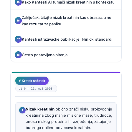
Kako Kantesti AI tumači nizak kreatinin u kontekstu
Zaključak: čitajte nizak kreatinin kao obrazac, a ne
kao rezultat za paniku
Kantesti istraživačke publikacije i klinički standardi
Često postavljana pitanja
⚡ Kratak sažetak
v1.0 —
11. maj 2026.
Nizak kreatinin
obično znači nisku proizvodnju
kreatinina zbog manje mišićne mase, trudnoće,
unosa niskog proteina ili razrjeđenja; zatajenje
bubrega obično povećava kreatinin.