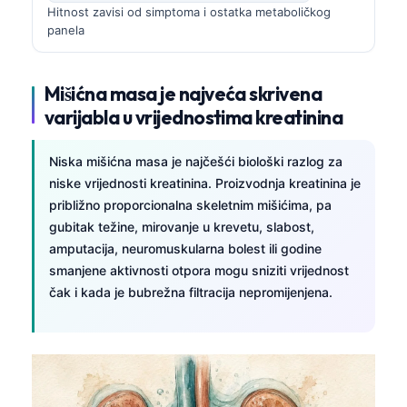
Hitnost zavisi od simptoma i ostatka metaboličkog
panela
Mišićna masa je najveća skrivena
varijabla u vrijednostima kreatinina
Niska mišićna masa je najčešći biološki razlog za
niske vrijednosti kreatinina. Proizvodnja kreatinina je
približno proporcionalna skeletnim mišićima, pa
gubitak težine, mirovanje u krevetu, slabost,
amputacija, neuromuskularna bolest ili godine
smanjene aktivnosti otpora mogu sniziti vrijednost
čak i kada je bubrežna filtracija nepromijenjena.