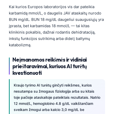
Kai kurios Europos laboratorijos vis dar pateikia
karbamidą mmol/L, o daugelis JAV ataskaitų nurodo
BUN mg/dL. BUN 18 mg/dL daugeliui suaugusiųjų yra
įprasta, bet karbamidas 18 mmol/L — tai kitas
klinikinis pokalbis, dažnai rodantis dehidrataciją,
inkstų funkcijos sutrikimą arba didelį baltymų
katabolizmą.
Neįmanomos reikšmės ir vidiniai
prieštaravimai, kuriuos AI turėtų
kvestionuoti
Kraujo tyrimo AI turėtų ginčyti reikšmes, kurios
nesutampa su žmogaus fiziologija arba su kitais
toje pačioje ataskaitoje pateiktais rezultatais. Natrio
12 mmol/L, hemoglobino 4.8 g/dL vaikštančiam
sveikam žmogui arba kalcio 3,0 mg/dL be