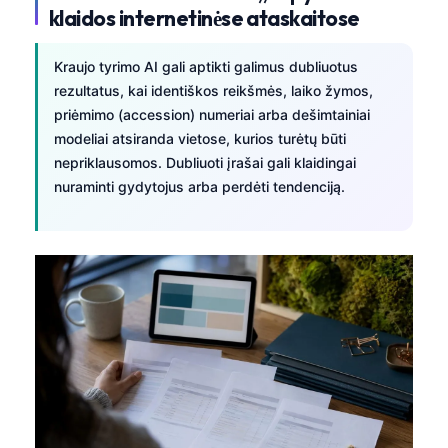
klaidos internetinėse ataskaitose
Kraujo tyrimo AI gali aptikti galimus dubliuotus
rezultatus, kai identiškos reikšmės, laiko žymos,
priėmimo (accession) numeriai arba dešimtainiai
modeliai atsiranda vietose, kurios turėtų būti
nepriklausomos. Dubliuoti įrašai gali klaidingai
nuraminti gydytojus arba perdėti tendenciją.