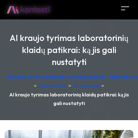
AI kraujo tyrimas laboratorinių
klaidų patikrai: ką jis gali
nustatyti
AI kraujo tyrimo analizatorius nemokamas – laboratorinė
>
Dienoraštis
>
Straipsniai
>
AI kraujo tyrimas laboratorinių klaidų patikrai: ką jis
gali nustatyti