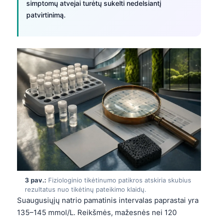
simptomų atvejai turėtų sukelti nedelsiantį
patvirtinimą.
3 pav.:
Fiziologinio tikėtinumo patikros atskiria skubius
rezultatus nuo tikėtinų pateikimo klaidų.
Suaugusiųjų natrio pamatinis intervalas paprastai yra
135–145 mmol/L. Reikšmės, mažesnės nei 120