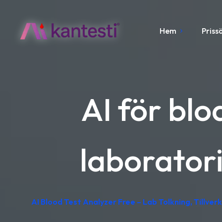
Hem
Priss
AI för blo
laboratori
AI Blood Test Analyzer Free – Lab Tolkning, Tillver