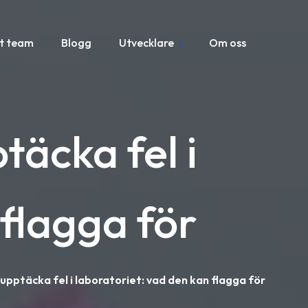
t team
Blogg
Utvecklare
Om oss
täcka fel i
 flagga för
 upptäcka fel i laboratoriet: vad den kan flagga för