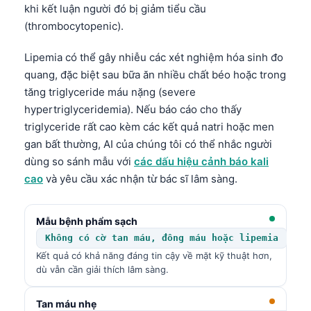
khi kết luận người đó bị giảm tiểu cầu
(thrombocytopenic).
Lipemia có thể gây nhiễu các xét nghiệm hóa sinh đo
quang, đặc biệt sau bữa ăn nhiều chất béo hoặc trong
tăng triglyceride máu nặng (severe
hypertriglyceridemia). Nếu báo cáo cho thấy
triglyceride rất cao kèm các kết quả natri hoặc men
gan bất thường, AI của chúng tôi có thể nhắc người
dùng so sánh mẫu với
các dấu hiệu cảnh báo kali
cao
và yêu cầu xác nhận từ bác sĩ lâm sàng.
Mẫu bệnh phẩm sạch
Không có cờ tan máu, đông máu hoặc lipemia
Kết quả có khả năng đáng tin cậy về mặt kỹ thuật hơn,
dù vẫn cần giải thích lâm sàng.
Tan máu nhẹ