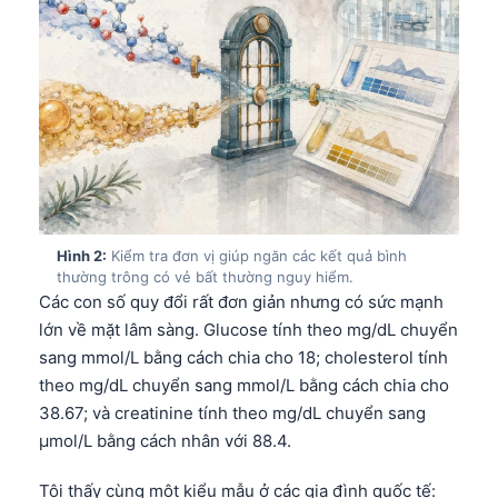
Hình 2:
Kiểm tra đơn vị giúp ngăn các kết quả bình
thường trông có vẻ bất thường nguy hiểm.
Các con số quy đổi rất đơn giản nhưng có sức mạnh
lớn về mặt lâm sàng. Glucose tính theo mg/dL chuyển
sang mmol/L bằng cách chia cho 18; cholesterol tính
theo mg/dL chuyển sang mmol/L bằng cách chia cho
38.67; và creatinine tính theo mg/dL chuyển sang
µmol/L bằng cách nhân với 88.4.
Tôi thấy cùng một kiểu mẫu ở các gia đình quốc tế: