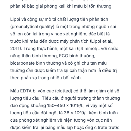
phần tế bào giải phóng kali khi mẫu bị tổn thương.
Lippi và cộng sự mô tả chất lượng tiền phân tích
(preanalytical quality) là một trong những nguồn sai
số lớn còn lại trong y học xét nghiệm, đặc biệt là
trước khi mẫu đến được máy phân tích (Lippi et al.,
2011). Trong thực hành, một kali 6,4 mmol/L với chức
năng thận bình thường, ECG bình thường,
bicarbonate bình thường và có ghi chú tan máu
thường cần được kiểm tra lại cẩn thận hơn là điều trị
theo phản xạ trong nhiều bối cảnh.
Mẫu EDTA bị vón cục (clotted) có thể làm giảm giả số
lượng tiểu cầu. Tiểu cầu ở người trưởng thành thường
dao động khoảng 150–450 × 10^9/L, vì vậy một số
lượng tiểu cầu đột ngột là 38 × 10^9/L kèm bình luận
của phòng xét nghiệm về hiện tượng vón cục nên
được kiểm tra lại bằng mẫu lặp hoặc ống citrate trước