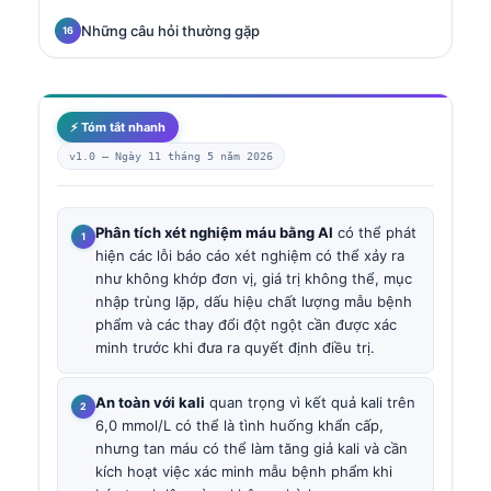
Những câu hỏi thường gặp
⚡ Tóm tắt nhanh
v1.0 —
Ngày 11 tháng 5 năm 2026
Phân tích xét nghiệm máu bằng AI
có thể phát
hiện các lỗi báo cáo xét nghiệm có thể xảy ra
như không khớp đơn vị, giá trị không thể, mục
nhập trùng lặp, dấu hiệu chất lượng mẫu bệnh
phẩm và các thay đổi đột ngột cần được xác
minh trước khi đưa ra quyết định điều trị.
An toàn với kali
quan trọng vì kết quả kali trên
6,0 mmol/L có thể là tình huống khẩn cấp,
nhưng tan máu có thể làm tăng giả kali và cần
kích hoạt việc xác minh mẫu bệnh phẩm khi