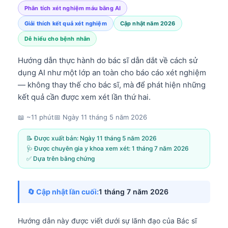
Phân tích xét nghiệm máu bằng AI
Giải thích kết quả xét nghiệm
Cập nhật năm 2026
Dễ hiểu cho bệnh nhân
Hướng dẫn thực hành do bác sĩ dẫn dắt về cách sử
dụng AI như một lớp an toàn cho báo cáo xét nghiệm
— không thay thế cho bác sĩ, mà để phát hiện những
kết quả cần được xem xét lần thứ hai.
📖 ~11 phút
📅
Ngày 11 tháng 5 năm 2026
📝 Được xuất bản:
Ngày 11 tháng 5 năm 2026
🩺 Được chuyên gia y khoa xem xét:
1 tháng 7 năm 2026
✅ Dựa trên bằng chứng
🔄 Cập nhật lần cuối:
1 tháng 7 năm 2026
Hướng dẫn này được viết dưới sự lãnh đạo của
Bác sĩ