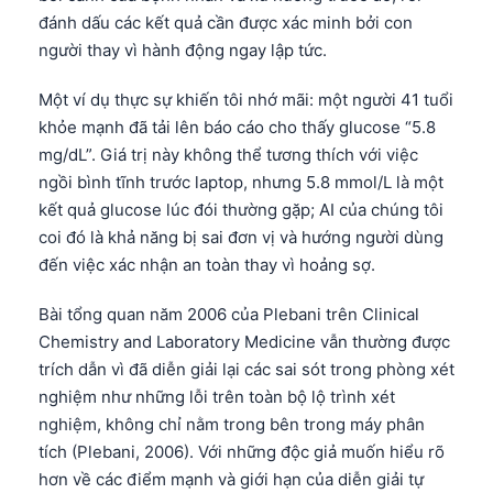
đánh dấu các kết quả cần được xác minh bởi con
người thay vì hành động ngay lập tức.
Một ví dụ thực sự khiến tôi nhớ mãi: một người 41 tuổi
khỏe mạnh đã tải lên báo cáo cho thấy glucose “5.8
mg/dL”. Giá trị này không thể tương thích với việc
ngồi bình tĩnh trước laptop, nhưng 5.8 mmol/L là một
kết quả glucose lúc đói thường gặp; AI của chúng tôi
coi đó là khả năng bị sai đơn vị và hướng người dùng
đến việc xác nhận an toàn thay vì hoảng sợ.
Bài tổng quan năm 2006 của Plebani trên Clinical
Chemistry and Laboratory Medicine vẫn thường được
trích dẫn vì đã diễn giải lại các sai sót trong phòng xét
nghiệm như những lỗi trên toàn bộ lộ trình xét
nghiệm, không chỉ nằm trong bên trong máy phân
tích (Plebani, 2006). Với những độc giả muốn hiểu rõ
hơn về các điểm mạnh và giới hạn của diễn giải tự