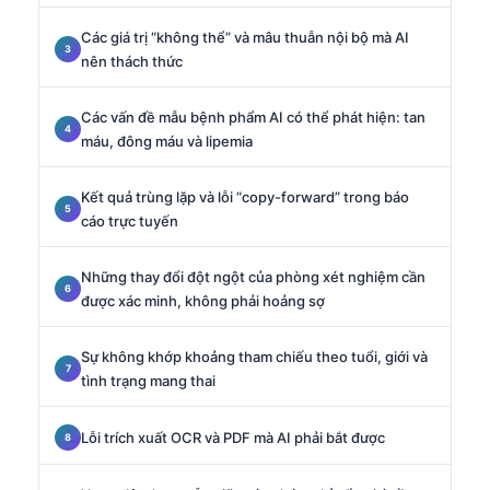
Các giá trị “không thể” và mâu thuẫn nội bộ mà AI
nên thách thức
Các vấn đề mẫu bệnh phẩm AI có thể phát hiện: tan
máu, đông máu và lipemia
Kết quả trùng lặp và lỗi “copy-forward” trong báo
cáo trực tuyến
Những thay đổi đột ngột của phòng xét nghiệm cần
được xác minh, không phải hoảng sợ
Sự không khớp khoảng tham chiếu theo tuổi, giới và
tình trạng mang thai
Lỗi trích xuất OCR và PDF mà AI phải bắt được