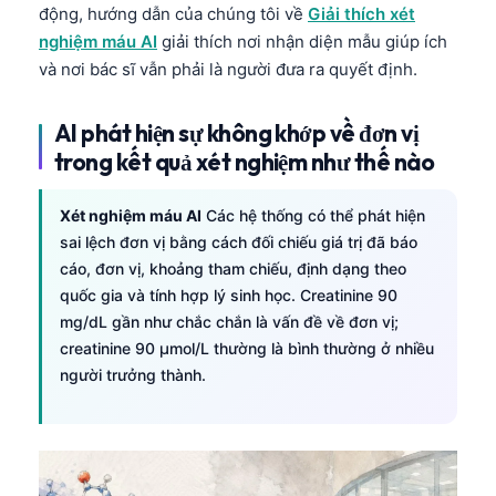
động, hướng dẫn của chúng tôi về
Giải thích xét
nghiệm máu AI
giải thích nơi nhận diện mẫu giúp ích
và nơi bác sĩ vẫn phải là người đưa ra quyết định.
AI phát hiện sự không khớp về đơn vị
trong kết quả xét nghiệm như thế nào
Xét nghiệm máu AI
Các hệ thống có thể phát hiện
sai lệch đơn vị bằng cách đối chiếu giá trị đã báo
cáo, đơn vị, khoảng tham chiếu, định dạng theo
quốc gia và tính hợp lý sinh học. Creatinine 90
mg/dL gần như chắc chắn là vấn đề về đơn vị;
creatinine 90 µmol/L thường là bình thường ở nhiều
người trưởng thành.