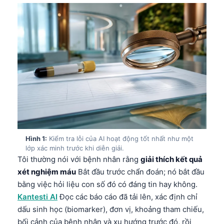
Hình 1:
Kiểm tra lỗi của AI hoạt động tốt nhất như một
lớp xác minh trước khi diễn giải.
Tôi thường nói với bệnh nhân rằng
giải thích kết quả
xét nghiệm máu
Bắt đầu trước chẩn đoán; nó bắt đầu
bằng việc hỏi liệu con số đó có đáng tin hay không.
Kantesti AI
Đọc các báo cáo đã tải lên, xác định chỉ
dấu sinh học (biomarker), đơn vị, khoảng tham chiếu,
bối cảnh của bệnh nhân và xu hướng trước đó, rồi