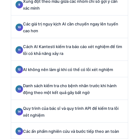
Xung đột theo mẫu giữa các nhóm chỉ số gợi ý cần
xác minh
Các giá trị nguy kịch AI cần chuyển ngay lên tuyến
cao hơn
Cách AI Kantesti kiểm tra báo cáo xét nghiệm để tìm
lỗi có khả năng xảy ra
AI không nên làm gì khi có thể có lỗi xét nghiệm
Danh sách kiểm tra cho bệnh nhân trước khi hành
động theo một kết quả gây bất ngờ
Quy trình của bác sĩ và quy trình API để kiểm tra lỗi
xét nghiệm
Các ấn phẩm nghiên cứu và bước tiếp theo an toàn