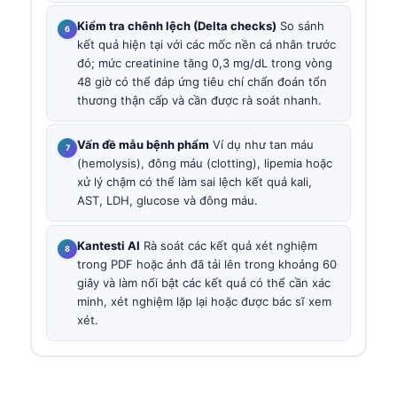
Kiểm tra chênh lệch (Delta checks)
So sánh
kết quả hiện tại với các mốc nền cá nhân trước
đó; mức creatinine tăng 0,3 mg/dL trong vòng
48 giờ có thể đáp ứng tiêu chí chẩn đoán tổn
thương thận cấp và cần được rà soát nhanh.
Vấn đề mẫu bệnh phẩm
Ví dụ như tan máu
(hemolysis), đông máu (clotting), lipemia hoặc
xử lý chậm có thể làm sai lệch kết quả kali,
AST, LDH, glucose và đông máu.
Kantesti AI
Rà soát các kết quả xét nghiệm
trong PDF hoặc ảnh đã tải lên trong khoảng 60
giây và làm nổi bật các kết quả có thể cần xác
minh, xét nghiệm lặp lại hoặc được bác sĩ xem
xét.