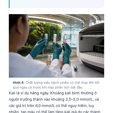
Hình 4:
Chất lượng mẫu bệnh phẩm có thể thay đổi kết
quả ngay cả trước khi máy phân tích bắt đầu.
Kali là ví dụ hằng ngày. Khoảng kali bình thường ở
người trưởng thành vào khoảng 3,5–5,0 mmol/L, và
các giá trị trên 6,0 mmol/L có thể nguy hiểm; tuy
nhiên, tan máu có thể làm tăng kali giả do các thành