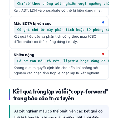
Chỉ số theo phòng xét nghiệm vượt ngưỡng chấp n
Kali, AST, LDH và phosphate có thể bị biến dạng nhẹ.
Mẫu EDTA bị vón cục
Có ghi chú từ máy phân tích hoặc từ phòng xét n
Kết quả tiểu cầu và phân tích công thức máu (CBC
differential) có thể không đáng tin cậy.
Nhiễu nặng
Có cờ tan máu rõ rệt, lipemia hoặc vàng da (ict
Không đưa ra quyết định lớn cho đến khi phòng xét
nghiệm xác nhận tính hợp lệ hoặc lặp lại xét nghiệm.
Kết quả trùng lặp và lỗi “copy-forward”
trong báo cáo trực tuyến
AI xét nghiệm máu có thể phát hiện các kết quả có
thể bị trùng lặp khi các giá trị giống hệt, thời điểm