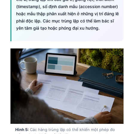
(timestamp), số định danh mẫu (accession number)
hoặc mẫu thập phân xuất hiện ở những vị trí đáng lẽ
phải độc lập. Các mục trùng lặp có thể làm bác sĩ
yên tâm giả tạo hoặc phóng đại xu hướng.
Hình 5:
Các hàng trùng lặp có thể khiến một phép đo