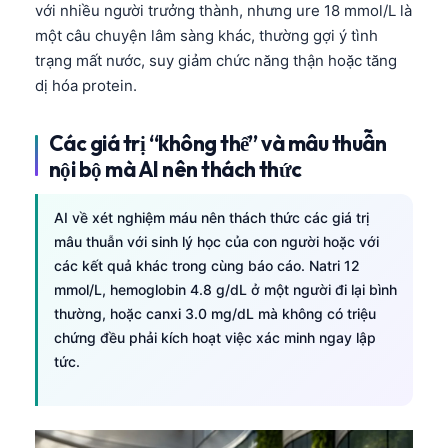
với nhiều người trưởng thành, nhưng ure 18 mmol/L là
một câu chuyện lâm sàng khác, thường gợi ý tình
trạng mất nước, suy giảm chức năng thận hoặc tăng
dị hóa protein.
Các giá trị “không thể” và mâu thuẫn
nội bộ mà AI nên thách thức
AI về xét nghiệm máu nên thách thức các giá trị
mâu thuẫn với sinh lý học của con người hoặc với
các kết quả khác trong cùng báo cáo. Natri 12
mmol/L, hemoglobin 4.8 g/dL ở một người đi lại bình
thường, hoặc canxi 3.0 mg/dL mà không có triệu
chứng đều phải kích hoạt việc xác minh ngay lập
tức.