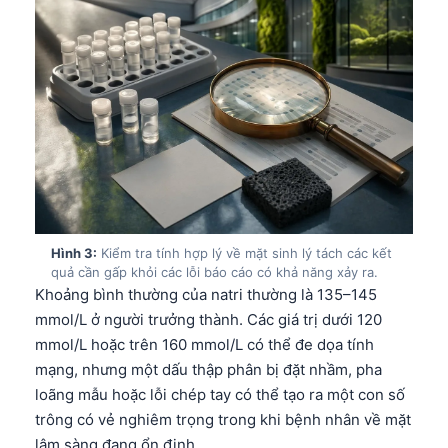
Hình 3:
Kiểm tra tính hợp lý về mặt sinh lý tách các kết
quả cần gấp khỏi các lỗi báo cáo có khả năng xảy ra.
Khoảng bình thường của natri thường là 135–145
mmol/L ở người trưởng thành. Các giá trị dưới 120
mmol/L hoặc trên 160 mmol/L có thể đe dọa tính
mạng, nhưng một dấu thập phân bị đặt nhầm, pha
loãng mẫu hoặc lỗi chép tay có thể tạo ra một con số
trông có vẻ nghiêm trọng trong khi bệnh nhân về mặt
lâm sàng đang ổn định.