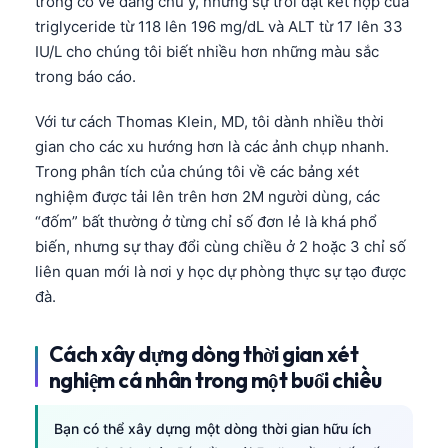
trông có vẻ đáng chú ý, nhưng sự trôi dạt kết hợp của
triglyceride từ 118 lên 196 mg/dL và ALT từ 17 lên 33
IU/L cho chúng tôi biết nhiều hơn những màu sắc
trong báo cáo.
Với tư cách Thomas Klein, MD, tôi dành nhiều thời
gian cho các xu hướng hơn là các ảnh chụp nhanh.
Trong phân tích của chúng tôi về các bảng xét
nghiệm được tải lên trên hơn 2M người dùng, các
“đốm” bất thường ở từng chỉ số đơn lẻ là khá phổ
biến, nhưng sự thay đổi cùng chiều ở 2 hoặc 3 chỉ số
liên quan mới là nơi y học dự phòng thực sự tạo được
đà.
Cách xây dựng dòng thời gian xét
nghiệm cá nhân trong một buổi chiều
Bạn có thể xây dựng một dòng thời gian hữu ích