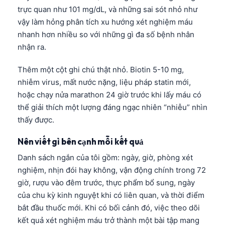
trực quan như 101 mg/dL, và những sai sót nhỏ như
vậy làm hỏng phân tích xu hướng xét nghiệm máu
nhanh hơn nhiều so với những gì đa số bệnh nhân
nhận ra.
Thêm một cột ghi chú thật nhỏ. Biotin 5-10 mg,
nhiễm virus, mất nước nặng, liệu pháp statin mới,
hoặc chạy nửa marathon 24 giờ trước khi lấy máu có
thể giải thích một lượng đáng ngạc nhiên “nhiễu” nhìn
thấy được.
Nên viết gì bên cạnh mỗi kết quả
Danh sách ngắn của tôi gồm: ngày, giờ, phòng xét
nghiệm, nhịn đói hay không, vận động chính trong 72
giờ, rượu vào đêm trước, thực phẩm bổ sung, ngày
của chu kỳ kinh nguyệt khi có liên quan, và thời điểm
bắt đầu thuốc mới. Khi có bối cảnh đó, việc theo dõi
kết quả xét nghiệm máu trở thành một bài tập mang