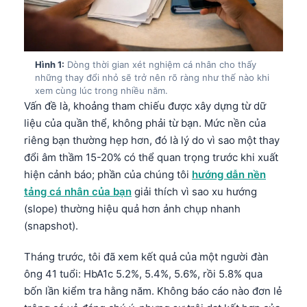
Hình 1:
Dòng thời gian xét nghiệm cá nhân cho thấy
những thay đổi nhỏ sẽ trở nên rõ ràng như thế nào khi
xem cùng lúc trong nhiều năm.
Vấn đề là, khoảng tham chiếu được xây dựng từ dữ
liệu của quần thể, không phải từ bạn. Mức nền của
riêng bạn thường hẹp hơn, đó là lý do vì sao một thay
đổi âm thầm 15-20% có thể quan trọng trước khi xuất
hiện cảnh báo; phần của chúng tôi
hướng dẫn nền
tảng cá nhân của bạn
giải thích vì sao xu hướng
(slope) thường hiệu quả hơn ảnh chụp nhanh
(snapshot).
Tháng trước, tôi đã xem kết quả của một người đàn
ông 41 tuổi: HbA1c 5.2%, 5.4%, 5.6%, rồi 5.8% qua
bốn lần kiểm tra hằng năm. Không báo cáo nào đơn lẻ