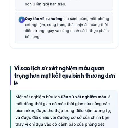
hơn 3 lần giới hạn trên.
Quy tắc về xu hướng
: so sánh cùng một phòng
xét nghiệm, cùng trạng thái nhịn ăn, cùng thời
điểm trong ngày và cùng danh sách thực phẩm
bổ sung.
Vì sao lịch sử xét nghiệm máu quan
trọng hơn một kết quả bình thường đơn
lẻ
Một xét nghiệm hữu ích
tiền sử xét nghiệm máu
là
một dòng thời gian có mốc thời gian của cùng các
biomarker, được thu thập trong điều kiện tương tự,
và được đối chiếu với đường cơ sở của chính bạn
thay vì chỉ dựa vào cờ cảnh báo của phòng xét