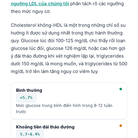
ngưỡng LDL của chúng tôi
phân tách rõ các ngưỡng
theo mức nguy cơ.
Cholesterol không-HDL là một trong những chỉ số xu
hướng ít được sử dụng nhất trong thực hành thường
quy. Glucose lúc đói 100-125 mg/dL cho thấy rối loạn
glucose lúc đói, glucose 126 mg/dL hoặc cao hơn gợi
ý đái tháo đường khi xét nghiệm lặp lại, triglycerides
dưới 150 mg/dL là mong muốn, và triglycerides từ 500
mg/dL trở lên làm tăng nguy cơ viêm tụy.
Bình thường
<5.7%
Mức glucose trung bình điển hình trong 8-12 tuần
trước
Khoảng tiền đái tháo đường
5.7-6.4%