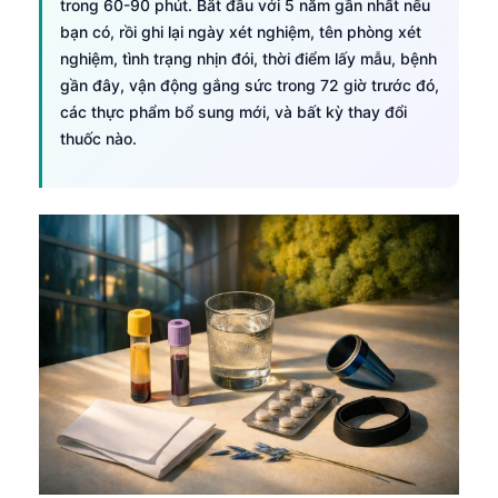
trong 60-90 phút. Bắt đầu với 5 năm gần nhất nếu
bạn có, rồi ghi lại ngày xét nghiệm, tên phòng xét
nghiệm, tình trạng nhịn đói, thời điểm lấy mẫu, bệnh
gần đây, vận động gắng sức trong 72 giờ trước đó,
các thực phẩm bổ sung mới, và bất kỳ thay đổi
thuốc nào.