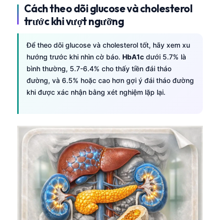
Cách theo dõi glucose và cholesterol
trước khi vượt ngưỡng
Để theo dõi glucose và cholesterol tốt, hãy xem xu
hướng trước khi nhìn cờ báo.
HbA1c
dưới 5.7% là
bình thường, 5.7-6.4% cho thấy tiền đái tháo
đường, và 6.5% hoặc cao hơn gợi ý đái tháo đường
khi được xác nhận bằng xét nghiệm lặp lại.