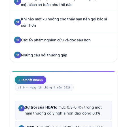
một cách an toàn như thế nào
Khi nào một xu hướng cho thấy bạn nên gọi bác sĩ
sớm hơn
Các ấn phẩm nghiên cứu và đọc sâu hơn
Những câu hỏi thường gặp
⚡ Tóm tắt nhanh
v1.0 —
Ngày 18 tháng 4 năm 2026
Sự trôi của HbA1c
mức 0.3-0.4% trong một
năm thường có ý nghĩa hơn dao động 0.1%.