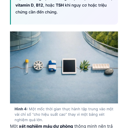
vitamin D
,
B12
, hoặc
TSH
khi nguy cơ hoặc triệu
chứng cần đến chúng.
Hình 4:
Một mốc thời gian thực hành tập trung vào một
vài chỉ số “cho hiệu suất cao” thay vì một bảng xét
nghiệm quá lớn.
Một
xét nghiệm máu dự phòng
thông minh nên trả