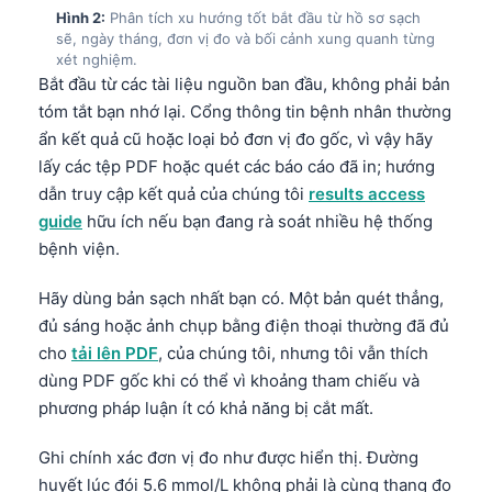
Hình 2:
Phân tích xu hướng tốt bắt đầu từ hồ sơ sạch
sẽ, ngày tháng, đơn vị đo và bối cảnh xung quanh từng
xét nghiệm.
Bắt đầu từ các tài liệu nguồn ban đầu, không phải bản
tóm tắt bạn nhớ lại. Cổng thông tin bệnh nhân thường
ẩn kết quả cũ hoặc loại bỏ đơn vị đo gốc, vì vậy hãy
lấy các tệp PDF hoặc quét các báo cáo đã in; hướng
dẫn truy cập kết quả của chúng tôi
results access
guide
hữu ích nếu bạn đang rà soát nhiều hệ thống
bệnh viện.
Hãy dùng bản sạch nhất bạn có. Một bản quét thẳng,
đủ sáng hoặc ảnh chụp bằng điện thoại thường đã đủ
cho
tải lên PDF
, của chúng tôi, nhưng tôi vẫn thích
dùng PDF gốc khi có thể vì khoảng tham chiếu và
phương pháp luận ít có khả năng bị cắt mất.
Ghi chính xác đơn vị đo như được hiển thị. Đường
huyết lúc đói 5.6 mmol/L không phải là cùng thang đo