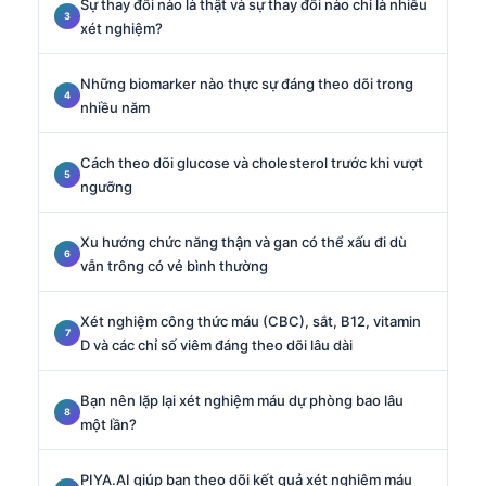
Sự thay đổi nào là thật và sự thay đổi nào chỉ là nhiễu
xét nghiệm?
Những biomarker nào thực sự đáng theo dõi trong
nhiều năm
Cách theo dõi glucose và cholesterol trước khi vượt
ngưỡng
Xu hướng chức năng thận và gan có thể xấu đi dù
vẫn trông có vẻ bình thường
Xét nghiệm công thức máu (CBC), sắt, B12, vitamin
D và các chỉ số viêm đáng theo dõi lâu dài
Bạn nên lặp lại xét nghiệm máu dự phòng bao lâu
một lần?
PIYA.AI giúp bạn theo dõi kết quả xét nghiệm máu