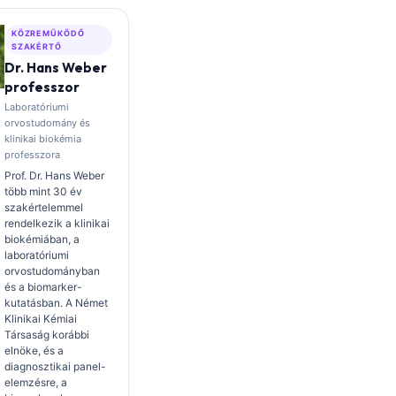
KÖZREMŰKÖDŐ
SZAKÉRTŐ
Dr. Hans Weber
professzor
Laboratóriumi
orvostudomány és
klinikai biokémia
professzora
Prof. Dr. Hans Weber
több mint 30 év
szakértelemmel
rendelkezik a klinikai
biokémiában, a
laboratóriumi
orvostudományban
és a biomarker-
kutatásban. A Német
Klinikai Kémiai
Társaság korábbi
elnöke, és a
diagnosztikai panel-
elemzésre, a