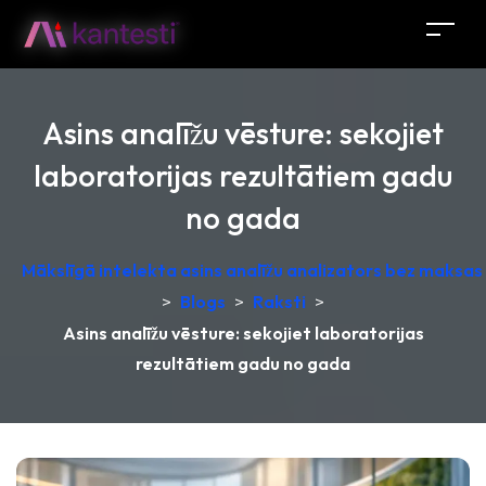
Asins analīžu vēsture: sekojiet
laboratorijas rezultātiem gadu
no gada
Mākslīgā intelekta asins analīžu analizators bez maksas –
>
Blogs
>
Raksti
>
Asins analīžu vēsture: sekojiet laboratorijas
rezultātiem gadu no gada