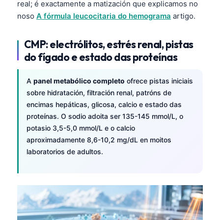
real; é exactamente a matización que explicamos no
noso
A fórmula leucocitaria do hemograma
artigo.
CMP: electrólitos, estrés renal, pistas
do fígado e estado das proteínas
A
panel metabólico completo
ofrece pistas iniciais
sobre hidratación, filtración renal, patróns de
encimas hepáticas, glicosa, calcio e estado das
proteínas. O sodio adoita ser 135-145 mmol/L, o
potasio 3,5-5,0 mmol/L e o calcio
aproximadamente 8,6-10,2 mg/dL en moitos
laboratorios de adultos.