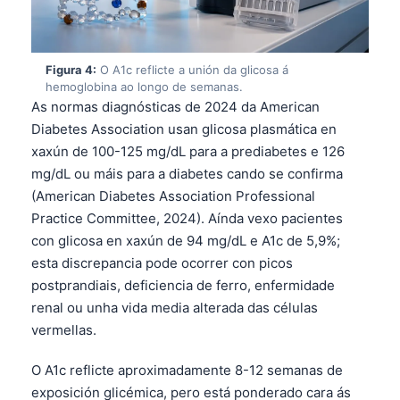
Figura 4:
O A1c reflicte a unión da glicosa á
hemoglobina ao longo de semanas.
As normas diagnósticas de 2024 da American
Diabetes Association usan glicosa plasmática en
xaxún de 100-125 mg/dL para a prediabetes e 126
mg/dL ou máis para a diabetes cando se confirma
(American Diabetes Association Professional
Practice Committee, 2024). Aínda vexo pacientes
con glicosa en xaxún de 94 mg/dL e A1c de 5,9%;
esta discrepancia pode ocorrer con picos
postprandiais, deficiencia de ferro, enfermidade
renal ou unha vida media alterada das células
vermellas.
O A1c reflicte aproximadamente 8-12 semanas de
exposición glicémica, pero está ponderado cara ás