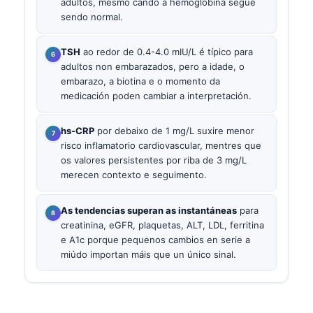
adultos, mesmo cando a hemoglobina segue
sendo normal.
TSH
ao redor de 0.4-4.0 mIU/L é típico para
adultos non embarazados, pero a idade, o
embarazo, a biotina e o momento da
medicación poden cambiar a interpretación.
hs-CRP
por debaixo de 1 mg/L suxire menor
risco inflamatorio cardiovascular, mentres que
os valores persistentes por riba de 3 mg/L
merecen contexto e seguimento.
As tendencias superan as instantáneas
para
creatinina, eGFR, plaquetas, ALT, LDL, ferritina
e A1c porque pequenos cambios en serie a
miúdo importan máis que un único sinal.