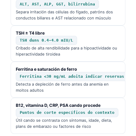
ALT, AST, ALP, GGT, bilirrubina
Separa irritación das células do fígado, patróns dos
conductos biliares e AST relacionado con músculo
TSH ± T4 libre
TSH duns 0.4-4.0 mIU/L
Cribado de alta rendibilidade para a hipoactividade ou
hiperactividade tiroidea
Ferritina e saturación de ferro
Ferritina <30 ng/mL adoita indicar reservas bai
Detecta a depleción de ferro antes da anemia en
moitos adultos
B12, vitamina D, CRP, PSA cando procede
Puntos de corte específicos do contexto
Útil cando se contrasta con síntomas, idade, dieta,
plans de embarazo ou factores de risco