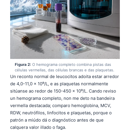
Figura 2:
O hemograma completo combina pistas das
células vermellas, das células brancas e das plaquetas.
Un reconto normal de leucocitos adoita estar arredor
de 4,0-11,0 x 10⁹/L, e as plaquetas normalmente
sitúanse ao redor de 150-450 x 10⁹/L. Cando reviso
un hemograma completo, non me deto na bandeira
vermella destacada; comparo hemoglobina, MCV,
RDW, neutrófilos, linfocitos e plaquetas, porque o
patrón a miúdo dá o diagnóstico antes de que
calquera valor illado o faga.