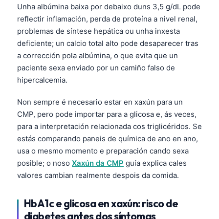
Unha albúmina baixa por debaixo duns 3,5 g/dL pode
reflectir inflamación, perda de proteína a nivel renal,
problemas de síntese hepática ou unha inxesta
deficiente; un calcio total alto pode desaparecer tras
a corrección pola albúmina, o que evita que un
paciente sexa enviado por un camiño falso de
hipercalcemia.
Non sempre é necesario estar en xaxún para un
CMP, pero pode importar para a glicosa e, ás veces,
para a interpretación relacionada cos triglicéridos. Se
estás comparando paneis de química de ano en ano,
usa o mesmo momento e preparación cando sexa
posible; o noso
Xaxún da CMP
guía explica cales
valores cambian realmente despois da comida.
HbA1c e glicosa en xaxún: risco de
diabetes antes dos síntomas