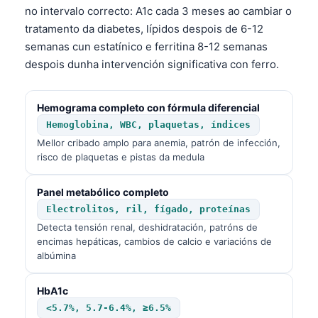
no intervalo correcto: A1c cada 3 meses ao cambiar o
tratamento da diabetes, lípidos despois de 6-12
semanas cun estatínico e ferritina 8-12 semanas
despois dunha intervención significativa con ferro.
Hemograma completo con fórmula diferencial
Hemoglobina, WBC, plaquetas, índices
Mellor cribado amplo para anemia, patrón de infección,
risco de plaquetas e pistas da medula
Panel metabólico completo
Electrolitos, ril, fígado, proteínas
Detecta tensión renal, deshidratación, patróns de
encimas hepáticas, cambios de calcio e variacións de
albúmina
HbA1c
<5.7%, 5.7-6.4%, ≥6.5%