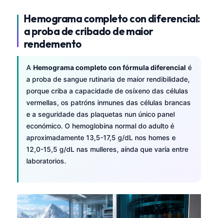
Hemograma completo con diferencial:
a proba de cribado de maior
rendemento
A
Hemograma completo con fórmula diferencial
é
a proba de sangue rutinaria de maior rendibilidade,
porque criba a capacidade de osíxeno das células
vermellas, os patróns inmunes das células brancas
e a seguridade das plaquetas nun único panel
económico. O hemoglobina normal do adulto é
aproximadamente 13,5-17,5 g/dL nos homes e
12,0-15,5 g/dL nas mulleres, aínda que varía entre
laboratorios.