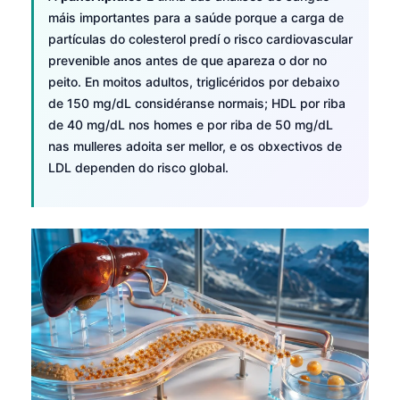
máis importantes para a saúde porque a carga de
partículas do colesterol predí o risco cardiovascular
prevenible anos antes de que apareza o dor no
peito. En moitos adultos, triglicéridos por debaixo
de 150 mg/dL considéranse normais; HDL por riba
de 40 mg/dL nos homes e por riba de 50 mg/dL
nas mulleres adoita ser mellor, e os obxectivos de
LDL dependen do risco global.
Norsk bokmål
Ślōnskŏ gŏdka