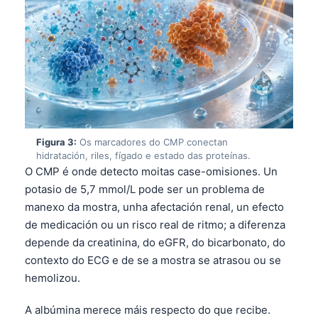
Figura 3:
Os marcadores do CMP conectan
hidratación, riles, fígado e estado das proteínas.
O CMP é onde detecto moitas case-omisiones. Un
potasio de 5,7 mmol/L pode ser un problema de
manexo da mostra, unha afectación renal, un efecto
de medicación ou un risco real de ritmo; a diferenza
depende da creatinina, do eGFR, do bicarbonato, do
contexto do ECG e de se a mostra se atrasou ou se
hemolizou.
A albúmina merece máis respecto do que recibe.