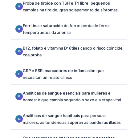
Proba de tiroide con TSH e T4 libre: pequenos
cambios na tiroide, gran solapamento de síntomas
Ferritina e saturación de ferro: perda de ferro
temperá antes da anemia
B12, folato e vitamina D: útiles cando o risco coincide
coa proba
CRP e ESR: marcadores de inflamación que
necesitan un relato clínico
Analíticas de sangue esenciais para mulleres e
homes: o que cambia segundo o sexo e a etapa vital
Analíticas de sangue habituais para persoas
maiores: as tendencias superan as bandeiras illadas
Que resultados de análises de sangue necesitan