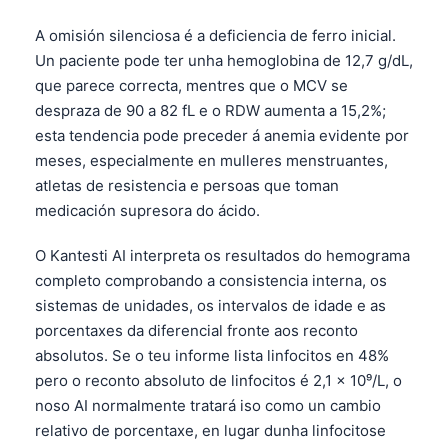
A omisión silenciosa é a deficiencia de ferro inicial.
Un paciente pode ter unha hemoglobina de 12,7 g/dL,
que parece correcta, mentres que o MCV se
despraza de 90 a 82 fL e o RDW aumenta a 15,2%;
esta tendencia pode preceder á anemia evidente por
meses, especialmente en mulleres menstruantes,
atletas de resistencia e persoas que toman
medicación supresora do ácido.
O Kantesti AI interpreta os resultados do hemograma
completo comprobando a consistencia interna, os
sistemas de unidades, os intervalos de idade e as
porcentaxes da diferencial fronte aos reconto
absolutos. Se o teu informe lista linfocitos en 48%
pero o reconto absoluto de linfocitos é 2,1 x 10⁹/L, o
noso AI normalmente tratará iso como un cambio
relativo de porcentaxe, en lugar dunha linfocitose