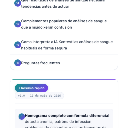
tendencias antes de actuar
Complementos populares de análises de sangue
que a miúdo xeran confusión
Como interpreta a IA Kantesti as análises de sangue
habituais de forma segura
Preguntas frecuentes
⚡ Resumo rápido
v1.0 —
15 de maio de 2026
Hemograma completo con fórmula diferencial
detecta anemia, patróns de infección,
problemas de plaquetas e pistas temperás da