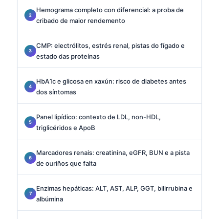
Hemograma completo con diferencial: a proba de
cribado de maior rendemento
CMP: electrólitos, estrés renal, pistas do fígado e
estado das proteínas
HbA1c e glicosa en xaxún: risco de diabetes antes
dos síntomas
Panel lipídico: contexto de LDL, non-HDL,
triglicéridos e ApoB
Marcadores renais: creatinina, eGFR, BUN e a pista
de ouriños que falta
Enzimas hepáticas: ALT, AST, ALP, GGT, bilirrubina e
albúmina