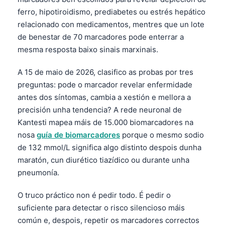
ferro, hipotiroidismo, prediabetes ou estrés hepático
relacionado con medicamentos, mentres que un lote
de benestar de 70 marcadores pode enterrar a
mesma resposta baixo sinais marxinais.
A 15 de maio de 2026, clasifico as probas por tres
preguntas: pode o marcador revelar enfermidade
antes dos síntomas, cambia a xestión e mellora a
precisión unha tendencia? A rede neuronal de
Kantesti mapea máis de 15.000 biomarcadores na
nosa
guía de biomarcadores
porque o mesmo sodio
de 132 mmol/L significa algo distinto despois dunha
maratón, cun diurético tiazídico ou durante unha
pneumonía.
O truco práctico non é pedir todo. É pedir o
suficiente para detectar o risco silencioso máis
común e, despois, repetir os marcadores correctos