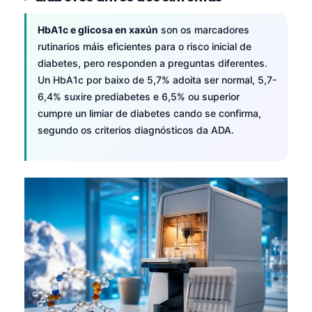
HbA1c e glicosa en xaxún
son os marcadores
rutinarios máis eficientes para o risco inicial de
diabetes, pero responden a preguntas diferentes.
Un HbA1c por baixo de 5,7% adoita ser normal, 5,7-
6,4% suxire prediabetes e 6,5% ou superior
cumpre un limiar de diabetes cando se confirma,
segundo os criterios diagnósticos da ADA.