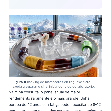
Figura 1:
Ránking de marcadores en linguaxe clara
axuda a separar o sinal inicial do ruído do laboratorio.
Na miña consulta, o panel anual de maior
rendemento raramente é o máis grande. Unha
persoa de 42 anos con fatiga pode necesitar só 8-12
marcadores ben escollidos para revelar depleción de