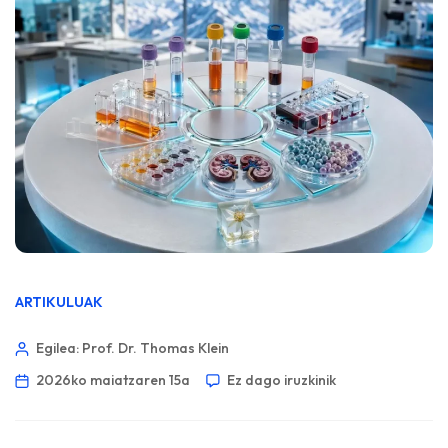
ARTIKULUAK
Egilea: Prof. Dr. Thomas Klein
2026ko maiatzaren 15a
Ez dago iruzkinik