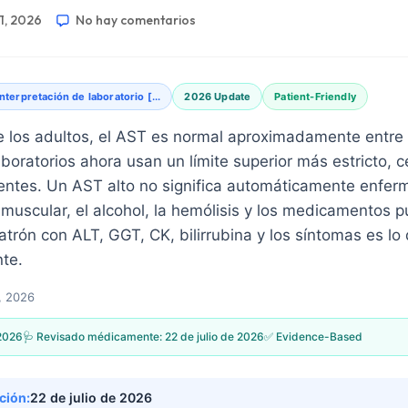
 1, 2026
No hay comentarios
Interpretación de laboratorio [...
2026 Update
Patient-Friendly
e los adultos, el AST es normal aproximadamente entre 
oratorios ahora usan un límite superior más estricto, c
entes. Un AST alto no significa automáticamente enfer
ón muscular, el alcohol, la hemólisis y los medicamentos 
atrón con ALT, GGT, CK, bilirrubina y los síntomas es lo
nte.
1, 2026
 2026
🩺 Revisado médicamente:
22 de julio de 2026
✅ Evidence-Based
ción:
22 de julio de 2026