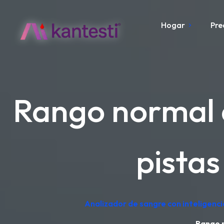
Hogar
Pre
Rango normal d
pistas
Analizador de sangre con inteligenci
Rango n