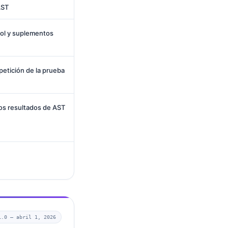
AST
mol y suplementos
etición de la prueba
los resultados de AST
1.0 —
abril 1, 2026