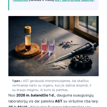
1 pav.:
AST geriausiai interpretuojamas, kai skaičius
vertinamas kartu su organu, kurį jis dažnai atspindi, ir
su kraujo mėginiu, iš kurio jis paimtas.
Nuo
2026 m. balandžio 1 d.
, dauguma suaugusiųjų
laboratorijų vis dar pateikia
AST
su viršutine riba tarp