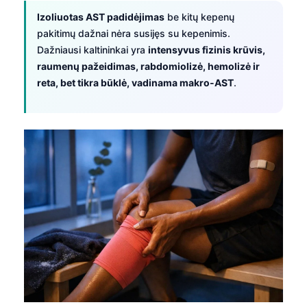
Izoliuotas AST padidėjimas
be kitų kepenų
pakitimų dažnai nėra susijęs su kepenimis.
Dažniausi kaltininkai yra
intensyvus fizinis krūvis,
raumenų pažeidimas, rabdomiolizė, hemolizė ir
reta, bet tikra būklė, vadinama makro-AST
.