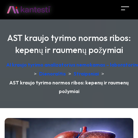
AST kraujo tyrimo normos ribos:
kepenų ir raumenų požymiai
AI kraujo tyrimo analizatorius nemokamas – laboratorinė
>
Dienoraštis
>
Straipsniai
>
AST kraujo tyrimo normos ribos: kepenų ir raumenų
požymiai