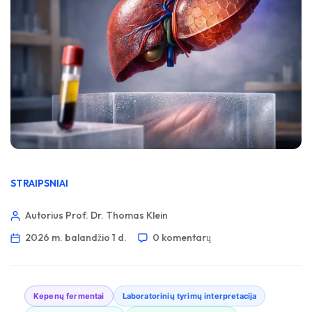
STRAIPSNIAI
Autorius Prof. Dr. Thomas Klein
2026 m. balandžio 1 d.
0 komentarų
Kepenų fermentai
Laboratorinių tyrimų interpretacija