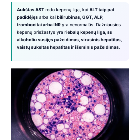
Aukštas AST
rodo kepenų ligą, kai
ALT taip pat
padidėjęs
arba kai
bilirubinas, GGT, ALP,
trombocitai arba INR
yra nenormalūs. Dažniausios
kepenų priežastys yra
riebalų kepenų liga, su
alkoholiu susijęs pažeidimas, virusinis hepatitas,
vaistų sukeltas hepatitas ir išeminis pažeidimas
.