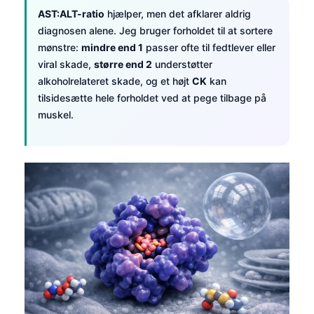
AST:ALT-ratio
hjælper, men det afklarer aldrig
diagnosen alene. Jeg bruger forholdet til at sortere
mønstre:
mindre end 1
passer ofte til fedtlever eller
viral skade,
større end 2
understøtter
alkoholrelateret skade, og et højt
CK
kan
tilsidesætte hele forholdet ved at pege tilbage på
muskel.