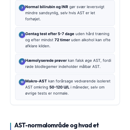
Normal bilirubin og INR
gør svær leversvigt
mindre sandsynlig, selv hvis AST er let
forhøjet.
Gentag test efter 5-7 dage
uden hård træning
og efter mindst
72 timer
uden alkohol kan ofte
afklare kilden.
Hæmolyserede prøver
kan falsk øge AST, fordi
røde blodlegemer indeholder målbar AST.
Makro-AST
kan forårsage vedvarende isoleret
AST omkring
50-120 U/L
i måneder, selv om
øvrige tests er normale.
AST-normalområde og hvad et