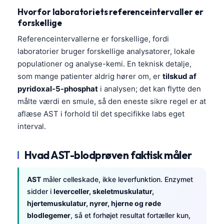
Hvorfor laboratoriets referenceintervaller er
forskellige
Referenceintervallerne er forskellige, fordi
laboratorier bruger forskellige analysatorer, lokale
populationer og analyse-kemi. En teknisk detalje,
som mange patienter aldrig hører om, er
tilskud af
pyridoxal-5-phosphat
i analysen; det kan flytte den
målte værdi en smule, så den eneste sikre regel er at
aflæse AST i forhold til det specifikke labs eget
interval.
Hvad AST-blodprøven faktisk måler
AST
måler celleskade, ikke leverfunktion. Enzymet
sidder i
leverceller, skeletmuskulatur,
hjertemuskulatur, nyrer, hjerne og røde
blodlegemer
, så et forhøjet resultat fortæller kun,