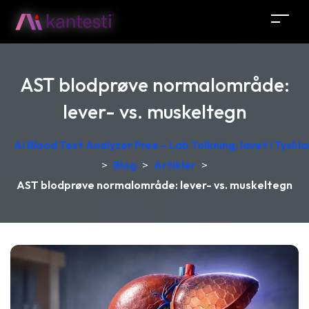
AST blodprøve normalområde:
lever- vs. muskeltegn
AI Blood Test Analyzer Free – Lab Tolkning, lavet i Tyskl
>
Blog
>
Artikler
>
AST blodprøve normalområde: lever- vs. muskeltegn