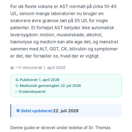
For de fleste voksne er AST normalt på cirka 10-40
U/L, selvom mange laboratorier nu bruger en
snævrere øvre grænse tæt på 35 U/L for nogle
patienter. Et forhøjet AST betyder ikke automatisk
leversygdom: motion, muskelskade, alkohol,
hæmolyse og medicin kan alle øge det, og mønstret
sammen med ALT, GGT, CK, bilirubin og symptomer
er det, der fortæller os, hvad der er vigtigt.
📖 ~11 minutter
📅
1. april 2026
📝 Publiceret:
1. april 2026
🩺 Medicinsk gennemgået:
22. juli 2026
✅ Evidensbaseret
🔄 Sidst opdateret:
22. juli 2026
Denne guide er skrevet under ledelse af
Dr. Thomas