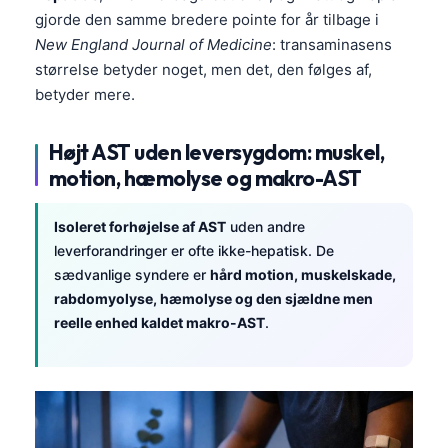
gjorde den samme bredere pointe for år tilbage i
New England Journal of Medicine
: transaminasens
størrelse betyder noget, men det, den følges af,
betyder mere.
Højt AST uden leversygdom: muskel,
motion, hæmolyse og makro-AST
Isoleret forhøjelse af AST
uden andre
leverforandringer er ofte ikke-hepatisk. De
sædvanlige syndere er
hård motion, muskelskade,
rabdomyolyse, hæmolyse og den sjældne men
reelle enhed kaldet makro-AST
.