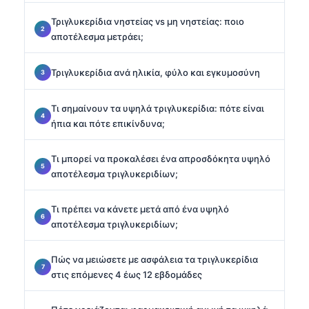
Τριγλυκερίδια νηστείας vs μη νηστείας: ποιο
αποτέλεσμα μετράει;
Τριγλυκερίδια ανά ηλικία, φύλο και εγκυμοσύνη
Τι σημαίνουν τα υψηλά τριγλυκερίδια: πότε είναι
ήπια και πότε επικίνδυνα;
Τι μπορεί να προκαλέσει ένα απροσδόκητα υψηλό
αποτέλεσμα τριγλυκεριδίων;
Τι πρέπει να κάνετε μετά από ένα υψηλό
αποτέλεσμα τριγλυκεριδίων;
Πώς να μειώσετε με ασφάλεια τα τριγλυκερίδια
στις επόμενες 4 έως 12 εβδομάδες