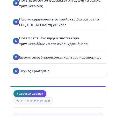
Πότε χρειάζονται φαρμακευτική αγωγή τα υψηλά
τριγλυκερίδια;
Πώς να ερμηνεύσετε τα τριγλυκερίδια μαζί με τα
LDL, HDL, ALT και τη γλυκόζη
Πότε πρέπει ένα υψηλό αποτέλεσμα
τριγλυκεριδίων να σας ανησυχήσει άμεσα;
Ερευνητικές δημοσιεύσεις και ίχνος παραπομπών
Συχνές Ερωτήσεις
⚡ Σύντομη Σύνοψη
v1.0 —
9 Απριλίου 2026