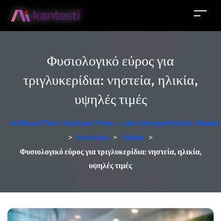
Φυσιολογικό εύρος για
τριγλυκερίδια: νηστεία, ηλικία,
υψηλές τιμές
AI Blood Test Analyzer Free – Lab Interpretation, Made
>
Ιστολόγιο
>
Άρθρα
>
Φυσιολογικό εύρος για τριγλυκερίδια: νηστεία, ηλικία,
υψηλές τιμές