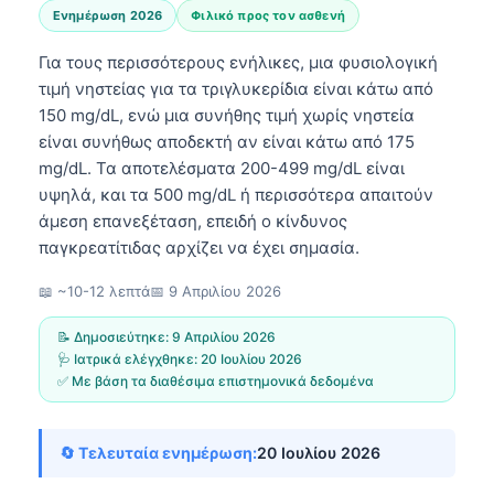
Ενημέρωση 2026
Φιλικό προς τον ασθενή
Για τους περισσότερους ενήλικες, μια φυσιολογική
τιμή νηστείας για τα τριγλυκερίδια είναι κάτω από
150 mg/dL, ενώ μια συνήθης τιμή χωρίς νηστεία
είναι συνήθως αποδεκτή αν είναι κάτω από 175
mg/dL. Τα αποτελέσματα 200-499 mg/dL είναι
υψηλά, και τα 500 mg/dL ή περισσότερα απαιτούν
άμεση επανεξέταση, επειδή ο κίνδυνος
παγκρεατίτιδας αρχίζει να έχει σημασία.
📖 ~10-12 λεπτά
📅
9 Απριλίου 2026
📝 Δημοσιεύτηκε:
9 Απριλίου 2026
🩺 Ιατρικά ελέγχθηκε:
20 Ιουλίου 2026
✅ Με βάση τα διαθέσιμα επιστημονικά δεδομένα
🔄 Τελευταία ενημέρωση:
20 Ιουλίου 2026