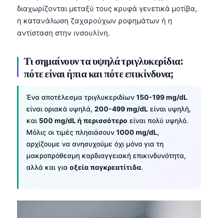
διαχωρίζονται μεταξύ τους κρυφά γενετικά μοτίβα,
η κατανάλωση ζαχαρούχων ροφημάτων ή η
αντίσταση στην ινσουλίνη.
Τι σημαίνουν τα υψηλά τριγλυκερίδια:
πότε είναι ήπια και πότε επικίνδυνα;
Ένα αποτέλεσμα τριγλυκεριδίων
150-199 mg/dL
είναι οριακά υψηλά,
200-499 mg/dL
είναι υψηλή,
και
500 mg/dL ή περισσότερο
είναι πολύ υψηλό.
Μόλις οι τιμές πλησιάσουν
1000 mg/dL
,
αρχίζουμε να ανησυχούμε όχι μόνο για τη
μακροπρόθεσμη καρδιαγγειακή επικινδυνότητα,
αλλά και για
οξεία παγκρεατίτιδα
.