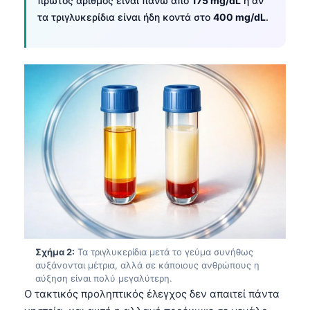
πρώτος αριθμός είναι πάνω από
175 mg/dL
ή αν
τα τριγλυκερίδια είναι ήδη κοντά στο
400 mg/dL
.
Σχήμα 2:
Τα τριγλυκερίδια μετά το γεύμα συνήθως
αυξάνονται μέτρια, αλλά σε κάποιους ανθρώπους η
αύξηση είναι πολύ μεγαλύτερη.
Ο τακτικός προληπτικός έλεγχος δεν απαιτεί πάντα