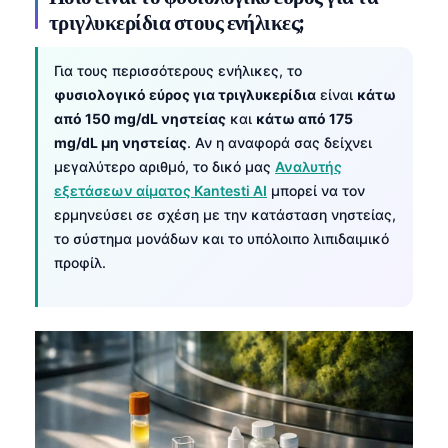
τριγλυκερίδια στους ενήλικες;
Για τους περισσότερους ενήλικες, το
φυσιολογικό εύρος για τριγλυκερίδια
είναι
κάτω
από 150 mg/dL νηστείας
και
κάτω από 175
mg/dL μη νηστείας
. Αν η αναφορά σας δείχνει
μεγαλύτερο αριθμό, το δικό μας
Αναλυτής
εξετάσεων αίματος Kantesti AI
μπορεί να τον
ερμηνεύσει σε σχέση με την κατάσταση νηστείας,
το σύστημα μονάδων και το υπόλοιπο λιπιδαιμικό
προφίλ.