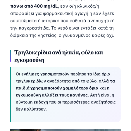
πάνω από 400 mg/dL
, εάν ο/η κλινικός/ή
αποφασίζει για φαρμακευτική αγωγή ή εάν έχετε
συμπτώματα ή ιστορικό που καθιστά ανησυχητική
την παγκρεατίτιδα. Το νερό είναι εντάξει κατά τη
διάρκεια της νηστείας· ο γλυκανμένος καφές όχι.
Τριγλυκερίδια ανά ηλικία, φύλο και
εγκυμοσύνη
Οι ενήλικες χρησιμοποιούν περίπου τα ίδια όρια
τριγλυκεριδίων ανεξάρτητα από το φύλο, αλλά
τα
παιδιά χρησιμοποιούν χαμηλότερα όρια
και
η
εγκυμοσύνη αλλάζει τους κανόνες
. Αυτή είναι η
σύντομη εκδοχή που οι περισσότερες αναζητήσεις
δεν καλύπτουν.