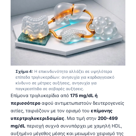
Σχήμα 4:
Η επικινδυνότητα αλλάζει σε υψηλότερα
επίπεδα τριγλυκεριδίων: ανησυχία για καρδιαγγειακό
κίνδυνο σε μέτριες αυξήσεις, ανησυχία για
παγκρεατίτιδα σε σοβαρές αυξήσεις.
Επίμονα τριγλυκερίδια από
175 mg/dL ή
περισσότερο
αφού αντιμετωπιστούν δευτερογενείς
αιτίες, ταιριάζουν με τον ορισμό του
επίμονης
υπερτριγλυκεριδαιμίας
. Μια τιμή στην
200-499
mg/dL
περιοχή συχνά συνυπάρχει με χαμηλή HDL,
αυξημένο μέγεθος μέσης και μειωμένο χειρισμό της