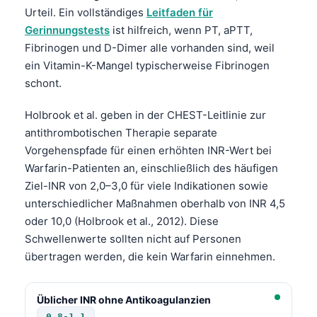
Urteil. Ein vollständiges
Leitfaden für
Gerinnungstests
ist hilfreich, wenn PT, aPTT,
Fibrinogen und D-Dimer alle vorhanden sind, weil
ein Vitamin-K-Mangel typischerweise Fibrinogen
schont.
Holbrook et al. geben in der CHEST-Leitlinie zur
antithrombotischen Therapie separate
Vorgehenspfade für einen erhöhten INR-Wert bei
Warfarin-Patienten an, einschließlich des häufigen
Ziel-INR von 2,0–3,0 für viele Indikationen sowie
unterschiedlicher Maßnahmen oberhalb von INR 4,5
oder 10,0 (Holbrook et al., 2012). Diese
Schwellenwerte sollten nicht auf Personen
übertragen werden, die kein Warfarin einnehmen.
Üblicher INR ohne Antikoagulanzien
0.8-1.1