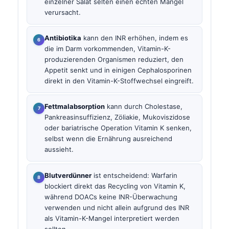
einzelner Salat selten einen echten Mangel
verursacht.
Antibiotika
kann den INR erhöhen, indem es
die im Darm vorkommenden, Vitamin-K-
produzierenden Organismen reduziert, den
Appetit senkt und in einigen Cephalosporinen
direkt in den Vitamin-K-Stoffwechsel eingreift.
Fettmalabsorption
kann durch Cholestase,
Pankreasinsuffizienz, Zöliakie, Mukoviszidose
oder bariatrische Operation Vitamin K senken,
selbst wenn die Ernährung ausreichend
aussieht.
Blutverdünner
ist entscheidend: Warfarin
blockiert direkt das Recycling von Vitamin K,
während DOACs keine INR-Überwachung
verwenden und nicht allein aufgrund des INR
als Vitamin-K-Mangel interpretiert werden
sollten.