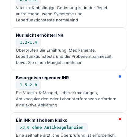
Vitamin-K-abhängige Gerinnung ist in der Regel
ausreichend, wenn Symptome und
Leberfunktionstests normal sind
Nur leicht erhöhter INR
1.2-1.4
Überprüfen Sie Ernährung, Medikamente,
Leberfunktionstests und die Probenentnahmezeit,
bevor Sie einen Mangel annehmen
Besorgniserregender INR
1.5-2.0
Ein Vitamin-K-Mangel, Lebererkrankungen,
Antikoagulanzien oder Laborinterferenzen erfordern
eine aktive Abklärung
Ein INR mit hohem Risiko
Norsk bokmål
>3,0 ohne Antikoagulanzien
Ślōnskŏ gŏdka
Eine zeitnahe ärztliche Überprüfung ist erforderlich,