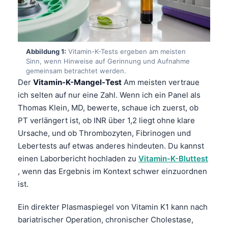
Abbildung 1:
Vitamin-K-Tests ergeben am meisten
Sinn, wenn Hinweise auf Gerinnung und Aufnahme
gemeinsam betrachtet werden.
Der
Vitamin-K-Mangel-Test
Am meisten vertraue
ich selten auf nur eine Zahl. Wenn ich ein Panel als
Thomas Klein, MD, bewerte, schaue ich zuerst, ob
PT verlängert ist, ob INR über 1,2 liegt ohne klare
Ursache, und ob Thrombozyten, Fibrinogen und
Lebertests auf etwas anderes hindeuten. Du kannst
einen Laborbericht hochladen zu
Vitamin-K-Bluttest
, wenn das Ergebnis im Kontext schwer einzuordnen
ist.
Ein direkter Plasmaspiegel von Vitamin K1 kann nach
bariatrischer Operation, chronischer Cholestase,