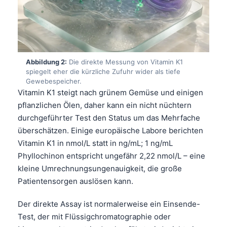
Abbildung 2:
Die direkte Messung von Vitamin K1
spiegelt eher die kürzliche Zufuhr wider als tiefe
Gewebespeicher.
Vitamin K1 steigt nach grünem Gemüse und einigen
pflanzlichen Ölen, daher kann ein nicht nüchtern
durchgeführter Test den Status um das Mehrfache
überschätzen. Einige europäische Labore berichten
Vitamin K1 in nmol/L statt in ng/mL; 1 ng/mL
Phyllochinon entspricht ungefähr 2,22 nmol/L – eine
kleine Umrechnungsungenauigkeit, die große
Patientensorgen auslösen kann.
Der direkte Assay ist normalerweise ein Einsende-
Test, der mit Flüssigchromatographie oder