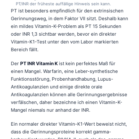
PT/INR der früheste auffällige Hinweis sein kann.
PT ist besonders empfindlich für den extrinsischen
Gerinnungsweg, in dem Faktor VII sitzt. Deshalb kann
ein mildes Vitamin-K-Problem als PT 15 Sekunden
oder INR 1,3 sichtbar werden, bevor ein direkter
Vitamin-K1-Test unter den vom Labor markierten
Bereich fällt.
Der
PT INR Vitamin K
ist kein perfektes Maß für
einen Mangel. Warfarin, eine Leber-synthetische
Funktionsstörung, Probenhandhabung, Lupus-
Antikoagulanzien und einige direkte orale
Antikoagulanzien können alle Gerinnungsergebnisse
verfälschen, daher bezeichne ich einen Vitamin-K-
Mangel niemals nur anhand der INR.
Ein normaler direkter Vitamin-K1-Wert beweist nicht,
dass die Gerinnungsproteine korrekt gamma-