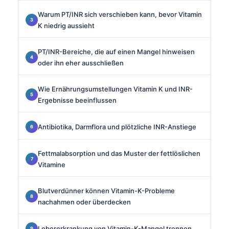
Warum PT/INR sich verschieben kann, bevor Vitamin
K niedrig aussieht
PT/INR-Bereiche, die auf einen Mangel hinweisen
oder ihn eher ausschließen
Wie Ernährungsumstellungen Vitamin K und INR-
Ergebnisse beeinflussen
Antibiotika, Darmflora und plötzliche INR-Anstiege
Fettmalabsorption und das Muster der fettlöslichen
Vitamine
Blutverdünner können Vitamin-K-Probleme
nachahmen oder überdecken
Lebererkrankung von Vitamin-K-Mangel trennen