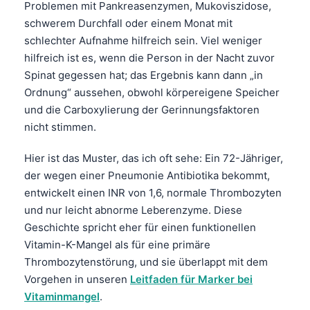
Problemen mit Pankreasenzymen, Mukoviszidose,
schwerem Durchfall oder einem Monat mit
schlechter Aufnahme hilfreich sein. Viel weniger
hilfreich ist es, wenn die Person in der Nacht zuvor
Spinat gegessen hat; das Ergebnis kann dann „in
Ordnung“ aussehen, obwohl körpereigene Speicher
und die Carboxylierung der Gerinnungsfaktoren
nicht stimmen.
Hier ist das Muster, das ich oft sehe: Ein 72-Jähriger,
der wegen einer Pneumonie Antibiotika bekommt,
entwickelt einen INR von 1,6, normale Thrombozyten
und nur leicht abnorme Leberenzyme. Diese
Geschichte spricht eher für einen funktionellen
Vitamin-K-Mangel als für eine primäre
Thrombozytenstörung, und sie überlappt mit dem
Vorgehen in unseren
Leitfaden für Marker bei
Vitaminmangel
.