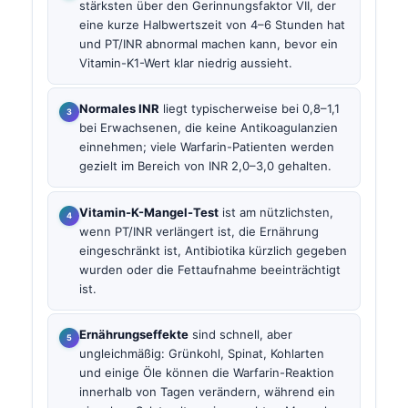
stärksten über den Gerinnungsfaktor VII, der
eine kurze Halbwertszeit von 4–6 Stunden hat
und PT/INR abnormal machen kann, bevor ein
Vitamin-K1-Wert klar niedrig aussieht.
Normales INR
liegt typischerweise bei 0,8–1,1
bei Erwachsenen, die keine Antikoagulanzien
einnehmen; viele Warfarin-Patienten werden
gezielt im Bereich von INR 2,0–3,0 gehalten.
Vitamin-K-Mangel-Test
ist am nützlichsten,
wenn PT/INR verlängert ist, die Ernährung
eingeschränkt ist, Antibiotika kürzlich gegeben
wurden oder die Fettaufnahme beeinträchtigt
ist.
Ernährungseffekte
sind schnell, aber
ungleichmäßig: Grünkohl, Spinat, Kohlarten
und einige Öle können die Warfarin-Reaktion
innerhalb von Tagen verändern, während ein