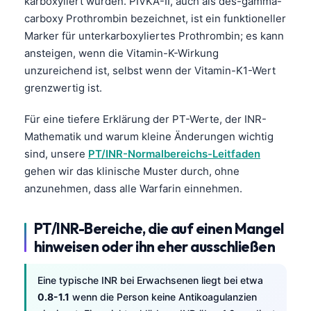
karboxyliert wurden. PIVKA-II, auch als des-gamma-
carboxy Prothrombin bezeichnet, ist ein funktioneller
Marker für unterkarboxyliertes Prothrombin; es kann
ansteigen, wenn die Vitamin-K-Wirkung
unzureichend ist, selbst wenn der Vitamin-K1-Wert
grenzwertig ist.
Für eine tiefere Erklärung der PT-Werte, der INR-
Mathematik und warum kleine Änderungen wichtig
sind, unsere
PT/INR-Normalbereichs-Leitfaden
gehen wir das klinische Muster durch, ohne
anzunehmen, dass alle Warfarin einnehmen.
PT/INR-Bereiche, die auf einen Mangel
hinweisen oder ihn eher ausschließen
Eine typische INR bei Erwachsenen liegt bei etwa
0.8-1.1
wenn die Person keine Antikoagulanzien