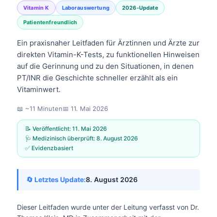
Vitamin K
Laborauswertung
2026-Update
Patientenfreundlich
Ein praxisnaher Leitfaden für Ärztinnen und Ärzte zur
direkten Vitamin-K-Tests, zu funktionellen Hinweisen
auf die Gerinnung und zu den Situationen, in denen
PT/INR die Geschichte schneller erzählt als ein
Vitaminwert.
📖 ~11 Minuten
📅
11. Mai 2026
📝 Veröffentlicht:
11. Mai 2026
🩺 Medizinisch überprüft:
8. August 2026
✅ Evidenzbasiert
🔄 Letztes Update:
8. August 2026
Dieser Leitfaden wurde unter der Leitung verfasst von
Dr.