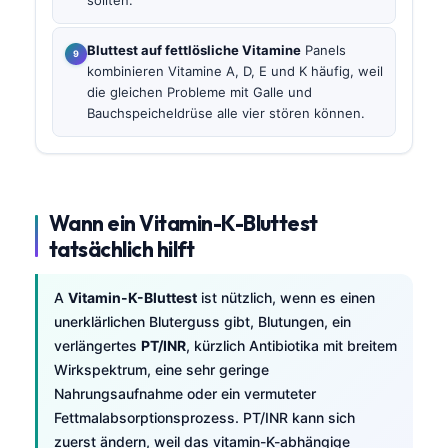
Bluttest auf fettlösliche Vitamine
Panels
kombinieren Vitamine A, D, E und K häufig, weil
die gleichen Probleme mit Galle und
Bauchspeicheldrüse alle vier stören können.
Wann ein Vitamin-K-Bluttest
tatsächlich hilft
A
Vitamin-K-Bluttest
ist nützlich, wenn es einen
unerklärlichen Bluterguss gibt, Blutungen, ein
verlängertes
PT/INR
, kürzlich Antibiotika mit breitem
Wirkspektrum, eine sehr geringe
Nahrungsaufnahme oder ein vermuteter
Fettmalabsorptionsprozess. PT/INR kann sich
zuerst ändern, weil das vitamin-K-abhängige