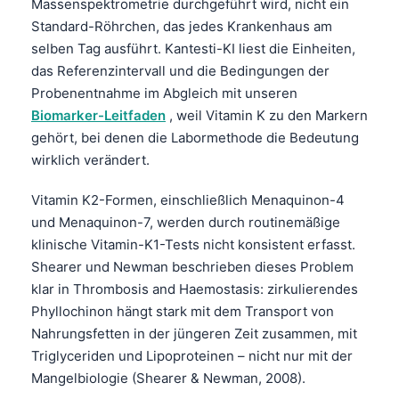
Massenspektrometrie durchgeführt wird, nicht ein
Standard-Röhrchen, das jedes Krankenhaus am
selben Tag ausführt. Kantesti-KI liest die Einheiten,
das Referenzintervall und die Bedingungen der
Probenentnahme im Abgleich mit unseren
Biomarker-Leitfaden
, weil Vitamin K zu den Markern
gehört, bei denen die Labormethode die Bedeutung
wirklich verändert.
Vitamin K2-Formen, einschließlich Menaquinon-4
und Menaquinon-7, werden durch routinemäßige
klinische Vitamin-K1-Tests nicht konsistent erfasst.
Shearer und Newman beschrieben dieses Problem
klar in Thrombosis and Haemostasis: zirkulierendes
Phyllochinon hängt stark mit dem Transport von
Nahrungsfetten in der jüngeren Zeit zusammen, mit
Triglyceriden und Lipoproteinen – nicht nur mit der
Mangelbiologie (Shearer & Newman, 2008).