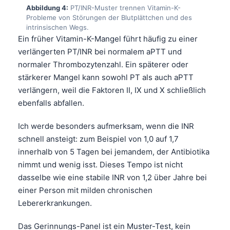
Abbildung 4:
PT/INR-Muster trennen Vitamin-K-
Probleme von Störungen der Blutplättchen und des
intrinsischen Wegs.
Ein früher Vitamin-K-Mangel führt häufig zu einer
verlängerten PT/INR bei normalem aPTT und
normaler Thrombozytenzahl. Ein späterer oder
stärkerer Mangel kann sowohl PT als auch aPTT
verlängern, weil die Faktoren II, IX und X schließlich
ebenfalls abfallen.
Ich werde besonders aufmerksam, wenn die INR
schnell ansteigt: zum Beispiel von 1,0 auf 1,7
innerhalb von 5 Tagen bei jemandem, der Antibiotika
nimmt und wenig isst. Dieses Tempo ist nicht
dasselbe wie eine stabile INR von 1,2 über Jahre bei
einer Person mit milden chronischen
Lebererkrankungen.
Das Gerinnungs-Panel ist ein Muster-Test, kein