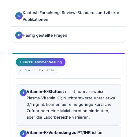
Kantesti Forschung, Review-Standards und zitierte
Publikationen
Häufig gestellte Fragen
⚡ Kurzzusammenfassung
v1.0 —
11. Mai 2026
Vitamin-K-Bluttest
misst normalerweise
Plasma-Vitamin K1; Nüchternwerte unter etwa
0,1 ng/mL können auf eine geringe kürzliche
Zufuhr oder eine Malabsorption hindeuten,
aber die Laborbereiche variieren.
Vitamin-K-Verbindung zu PT/INR
ist am