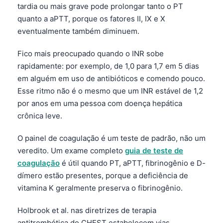
quanto a aPTT, porque os fatores II, IX e X
eventualmente também diminuem.
Fico mais preocupado quando o INR sobe
rapidamente: por exemplo, de 1,0 para 1,7 em 5 dias
em alguém em uso de antibióticos e comendo pouco.
Esse ritmo não é o mesmo que um INR estável de 1,2
por anos em uma pessoa com doença hepática
crônica leve.
O painel de coagulação é um teste de padrão, não um
veredito. Um exame completo
guia de teste de
coagulação
é útil quando PT, aPTT, fibrinogênio e D-
dímero estão presentes, porque a deficiência de
vitamina K geralmente preserva o fibrinogênio.
Holbrook et al. nas diretrizes de terapia
antitrombótica do CHEST estabelecem vias
separadas para INR elevado em pacientes em