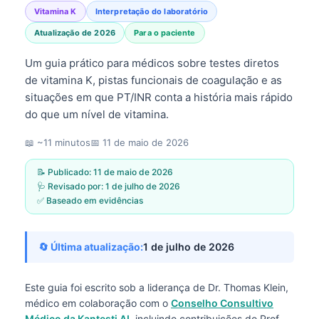
Vitamina K
Interpretação do laboratório
Atualização de 2026
Para o paciente
Um guia prático para médicos sobre testes diretos
de vitamina K, pistas funcionais de coagulação e as
situações em que PT/INR conta a história mais rápido
do que um nível de vitamina.
📖 ~11 minutos
📅
11 de maio de 2026
📝 Publicado:
11 de maio de 2026
🩺 Revisado por:
1 de julho de 2026
✅ Baseado em evidências
🔄 Última atualização:
1 de julho de 2026
Este guia foi escrito sob a liderança de
Dr. Thomas Klein,
médico
em colaboração com o
Conselho Consultivo
Médico da Kantesti AI
, incluindo contribuições do Prof.