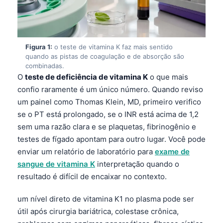
Figura 1:
o teste de vitamina K faz mais sentido
quando as pistas de coagulação e de absorção são
combinadas.
O
teste de deficiência de vitamina K
o que mais
confio raramente é um único número. Quando reviso
um painel como Thomas Klein, MD, primeiro verifico
se o PT está prolongado, se o INR está acima de 1,2
sem uma razão clara e se plaquetas, fibrinogênio e
testes de fígado apontam para outro lugar. Você pode
enviar um relatório de laboratório para
exame de
sangue de vitamina K
interpretação quando o
resultado é difícil de encaixar no contexto.
um nível direto de vitamina K1 no plasma pode ser
útil após cirurgia bariátrica, colestase crônica,