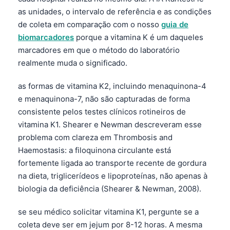
as unidades, o intervalo de referência e as condições
de coleta em comparação com o nosso
guia de
biomarcadores
porque a vitamina K é um daqueles
marcadores em que o método do laboratório
realmente muda o significado.
as formas de vitamina K2, incluindo menaquinona-4
e menaquinona-7, não são capturadas de forma
consistente pelos testes clínicos rotineiros de
vitamina K1. Shearer e Newman descreveram esse
problema com clareza em Thrombosis and
Haemostasis: a filoquinona circulante está
fortemente ligada ao transporte recente de gordura
na dieta, triglicerídeos e lipoproteínas, não apenas à
biologia da deficiência (Shearer & Newman, 2008).
se seu médico solicitar vitamina K1, pergunte se a
coleta deve ser em jejum por 8-12 horas. A mesma