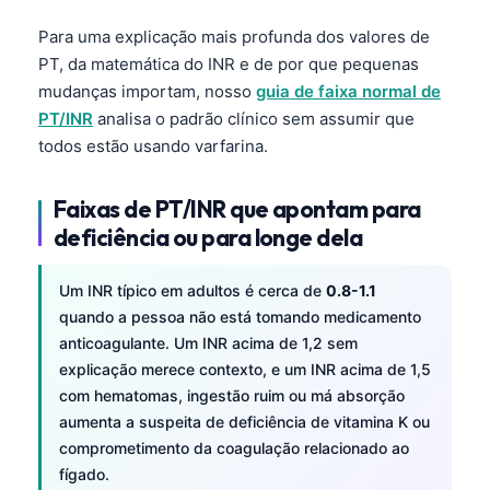
Para uma explicação mais profunda dos valores de
PT, da matemática do INR e de por que pequenas
mudanças importam, nosso
guia de faixa normal de
PT/INR
analisa o padrão clínico sem assumir que
todos estão usando varfarina.
Faixas de PT/INR que apontam para
deficiência ou para longe dela
Um INR típico em adultos é cerca de
0.8-1.1
quando a pessoa não está tomando medicamento
anticoagulante. Um INR acima de 1,2 sem
explicação merece contexto, e um INR acima de 1,5
com hematomas, ingestão ruim ou má absorção
aumenta a suspeita de deficiência de vitamina K ou
comprometimento da coagulação relacionado ao
fígado.