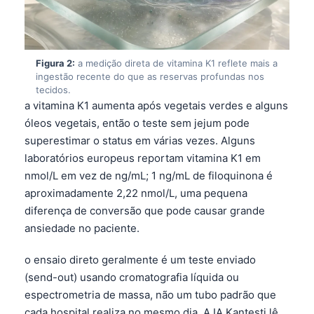
Figura 2:
a medição direta de vitamina K1 reflete mais a
ingestão recente do que as reservas profundas nos
tecidos.
a vitamina K1 aumenta após vegetais verdes e alguns
óleos vegetais, então o teste sem jejum pode
superestimar o status em várias vezes. Alguns
laboratórios europeus reportam vitamina K1 em
nmol/L em vez de ng/mL; 1 ng/mL de filoquinona é
aproximadamente 2,22 nmol/L, uma pequena
diferença de conversão que pode causar grande
ansiedade no paciente.
o ensaio direto geralmente é um teste enviado
(send-out) usando cromatografia líquida ou
espectrometria de massa, não um tubo padrão que
cada hospital realiza no mesmo dia. A IA Kantesti lê