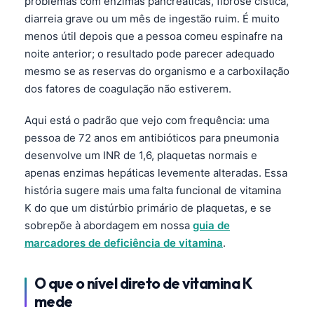
problemas com enzimas pancreáticas, fibrose cística,
diarreia grave ou um mês de ingestão ruim. É muito
menos útil depois que a pessoa comeu espinafre na
noite anterior; o resultado pode parecer adequado
mesmo se as reservas do organismo e a carboxilação
dos fatores de coagulação não estiverem.
Aqui está o padrão que vejo com frequência: uma
pessoa de 72 anos em antibióticos para pneumonia
desenvolve um INR de 1,6, plaquetas normais e
apenas enzimas hepáticas levemente alteradas. Essa
história sugere mais uma falta funcional de vitamina
K do que um distúrbio primário de plaquetas, e se
sobrepõe à abordagem em nossa
guia de
marcadores de deficiência de vitamina
.
O que o nível direto de vitamina K
mede