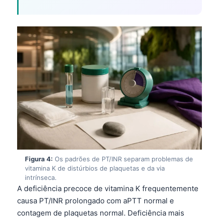
Figura 4:
Os padrões de PT/INR separam problemas de
vitamina K de distúrbios de plaquetas e da via
intrínseca.
A deficiência precoce de vitamina K frequentemente
causa PT/INR prolongado com aPTT normal e
contagem de plaquetas normal. Deficiência mais
tardia ou mais grave pode prolongar tanto o PT