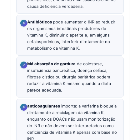
causa deficiência verdadeira.
Antibióticos
pode aumentar o INR ao reduzir
os organismos intestinais produtores de
vitamina K, diminuir o apetite e, em alguns
cefalosporínicos, interferir diretamente no
metabolismo da vitamina K.
Má absorção de gordura
de colestase,
insuficiência pancreática, doença celíaca,
fibrose cística ou cirurgia bariátrica podem
reduzir a vitamina K mesmo quando a dieta
parece adequada.
anticoagulantes
importa: a varfarina bloqueia
diretamente a reciclagem da vitamina K,
enquanto os DOACs não usam monitorização
do INR e não devem ser interpretados como
deficiência de vitamina K apenas com base no
INR.