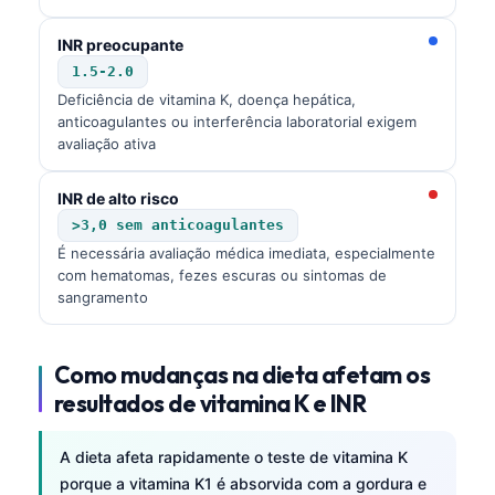
INR preocupante
1.5-2.0
Deficiência de vitamina K, doença hepática,
anticoagulantes ou interferência laboratorial exigem
avaliação ativa
INR de alto risco
>3,0 sem anticoagulantes
É necessária avaliação médica imediata, especialmente
com hematomas, fezes escuras ou sintomas de
sangramento
Como mudanças na dieta afetam os
resultados de vitamina K e INR
A dieta afeta rapidamente o teste de vitamina K
Norsk bokmål
porque a vitamina K1 é absorvida com a gordura e
transportada em partículas ricas em triglicerídeos
Ślōnskŏ gŏdka