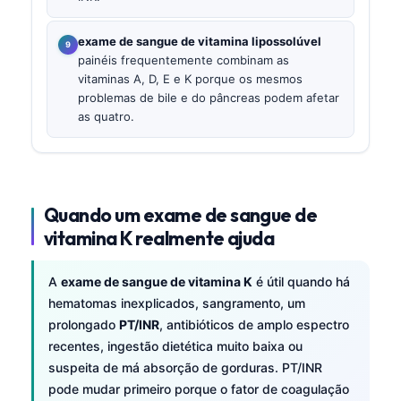
exame de sangue de vitamina lipossolúvel
painéis frequentemente combinam as
vitaminas A, D, E e K porque os mesmos
problemas de bile e do pâncreas podem afetar
as quatro.
Quando um exame de sangue de
vitamina K realmente ajuda
A
exame de sangue de vitamina K
é útil quando há
hematomas inexplicados, sangramento, um
prolongado
PT/INR
, antibióticos de amplo espectro
recentes, ingestão dietética muito baixa ou
suspeita de má absorção de gorduras. PT/INR
pode mudar primeiro porque o fator de coagulação