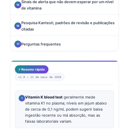
Sinais de alerta que não devem esperar por um nível
de vitamina
Pesquisa Kantesti, padrões de revisão e publicações
citadas
Perguntas frequentes
⚡ Resumo rápido
v1.0 —
11 de maio de 2026
Vitamin K blood test
geralmente mede
vitamina K1 no plasma; níveis em jejum abaixo
de cerca de 0,1 ng/mL podem sugerir baixa
ingestão recente ou má absorção, mas as
faixas laboratoriais variam.