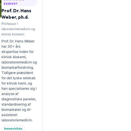
EKSPERT
Prof. Dr. Hans
Weber, ph.d.
Professor i
laboratoriemedicin og
klinisk biokemi
Prof. Dr. Hans Weber
har 30+ års
ekspertise inden for
klinisk biokemi,
laboratoriemedicin og
biomarkørforskning.
Tidligere præsident
for det tyske selskab
for klinisk kemi, og
han specialiserer sig i
analyse af
diagnostiske paneler,
standardisering af
biomarkører og AI-
assisteret
laboratoriemedicin.
ResearchGate