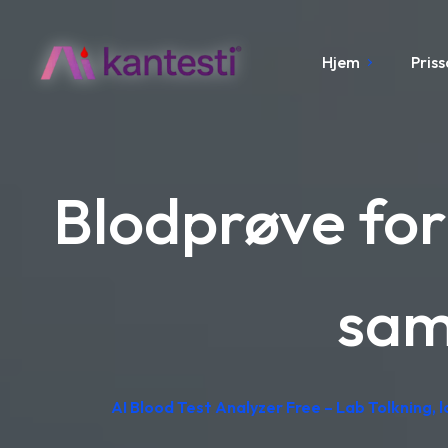
Hjem
Pris
Blodprøve for
sa
AI Blood Test Analyzer Free – Lab Tolkning, l