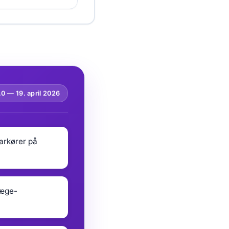
.0 —
19. april 2026
arkører på
læge-