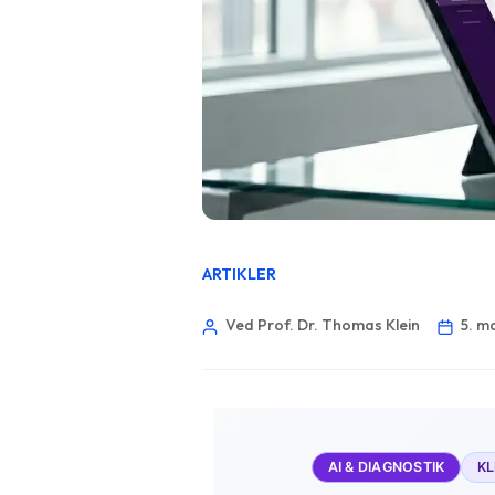
ARTIKLER
Ved Prof. Dr. Thomas Klein
5. m
AI & DIAGNOSTIK
KL