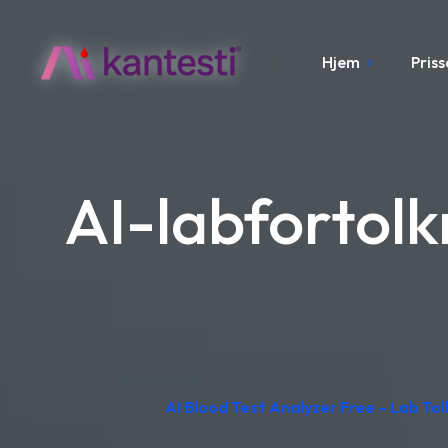
Hjem
Pris
AI-labfortolk
AI Blood Test Analyzer Free – Lab Tolk