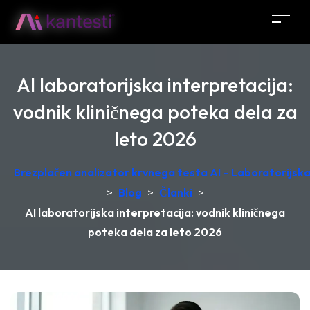
AI laboratorijska interpretacija:
vodnik kliničnega poteka dela za
leto 2026
Brezplačen analizator krvnega testa AI – Laboratorijska 
>
Blog
>
Članki
>
AI laboratorijska interpretacija: vodnik kliničnega
poteka dela za leto 2026