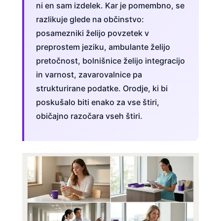
ni en sam izdelek. Kar je pomembno, se
razlikuje glede na občinstvo:
posamezniki želijo povzetek v
preprostem jeziku, ambulante želijo
pretočnost, bolnišnice želijo integracijo
in varnost, zavarovalnice pa
strukturirane podatke. Orodje, ki bi
poskušalo biti enako za vse štiri,
običajno razočara vseh štiri.