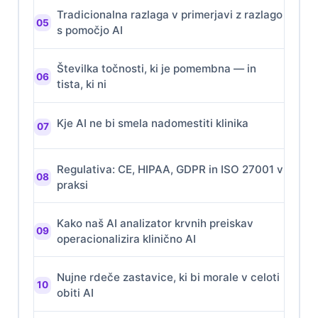
Tradicionalna razlaga v primerjavi z razlago
s pomočjo AI
Številka točnosti, ki je pomembna — in
tista, ki ni
Kje AI ne bi smela nadomestiti klinika
Regulativa: CE, HIPAA, GDPR in ISO 27001 v
praksi
Kako naš AI analizator krvnih preiskav
operacionalizira klinično AI
Nujne rdeče zastavice, ki bi morale v celoti
obiti AI