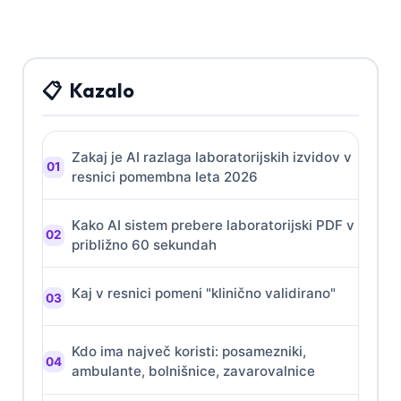
Kazalo
Zakaj je AI razlaga laboratorijskih izvidov v
resnici pomembna leta 2026
Kako AI sistem prebere laboratorijski PDF v
približno 60 sekundah
Kaj v resnici pomeni "klinično validirano"
Kdo ima največ koristi: posamezniki,
ambulante, bolnišnice, zavarovalnice