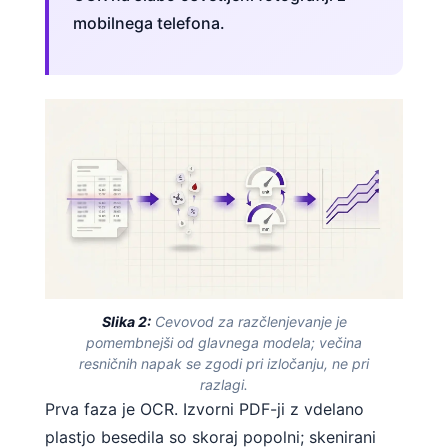
mobilnega telefona.
Slika 2:
Cevovod za razčlenjevanje je
pomembnejši od glavnega modela; večina
resničnih napak se zgodi pri izločanju, ne pri
razlagi.
Prva faza je OCR. Izvorni PDF-ji z vdelano
plastjo besedila so skoraj popolni; skenirani