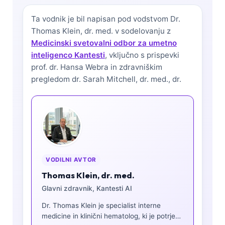
Ta vodnik je bil napisan pod vodstvom
Dr.
Thomas Klein, dr. med.
v sodelovanju z
Medicinski svetovalni odbor za umetno
inteligenco Kantesti
, vključno s prispevki
prof. dr. Hansa Webra in zdravniškim
pregledom dr. Sarah Mitchell, dr. med., dr.
VODILNI AVTOR
Thomas Klein, dr. med.
Glavni zdravnik, Kantesti AI
Dr. Thomas Klein je specialist interne
medicine in klinični hematolog, ki je potrjen