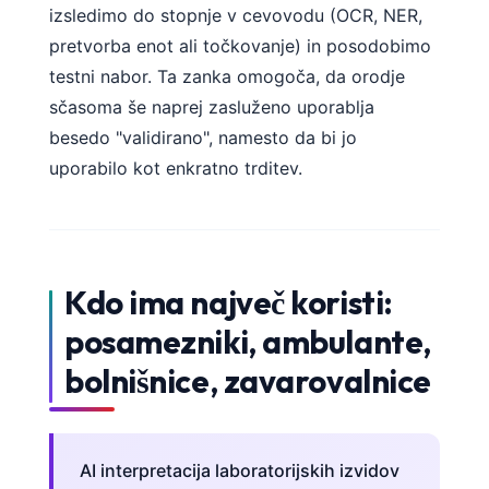
izsledimo do stopnje v cevovodu (OCR, NER,
pretvorba enot ali točkovanje) in posodobimo
testni nabor. Ta zanka omogoča, da orodje
sčasoma še naprej zasluženo uporablja
besedo "validirano", namesto da bi jo
uporabilo kot enkratno trditev.
Kdo ima največ koristi:
posamezniki, ambulante,
bolnišnice, zavarovalnice
AI interpretacija laboratorijskih izvidov