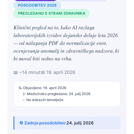
POSODOBITEV 2026
PREGLEDANO S STRANI ZDRAVNIKA
Klinični pogled na to, kako AI razlaga
laboratorijskih izvidov dejansko deluje leta 2026
— od nalaganja PDF do normalizacije enot,
ocenjevanja anomalij in zdravniškega nadzora, ki
bi moral biti vedno na vrhu.
📖 ~14 minut
📅
19. april 2026
📝 Objavljeno:
19. april 2026
🩺 Medicinsko pregledano:
24. julij 2026
✅ Na dokazih temelječe
🔄 Zadnja posodobitev:
24. julij 2026