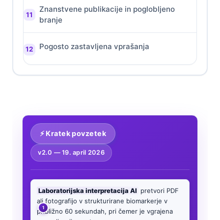
Znanstvene publikacije in poglobljeno
branje
Pogosto zastavljena vprašanja
⚡ Kratek povzetek
v2.0 —
19. april 2026
Laboratorijska interpretacija AI
pretvori PDF
ali fotografijo v strukturirane biomarkerje v
približno 60 sekundah, pri čemer je vgrajena