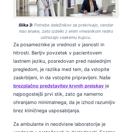
Slika 3:
Potrebe deležnikov se prekrivajo, vendar
niso enake, zato izdelki z enim vmesnikom redko
ustrezajo vsakemu kupcu.
Za posameznike je vrednost v jasnosti in
hitrosti. Berljiv povzetek v pacientovem
lastnem jeziku, posredovan pred naslednjim
pregledom, je razlika med tem, da vstopite
zaskrbljeni, in da vstopite pripravljeni. Naše
brezplačno predstavitev krvnih preiskav
je
najpogostejši prvi stik, zato ga namerno
ohranjamo minimalnega, da je izhod razumljiv
brez kliničnega usposabljanja.
Za ambulante in neodvisne laboratorije je