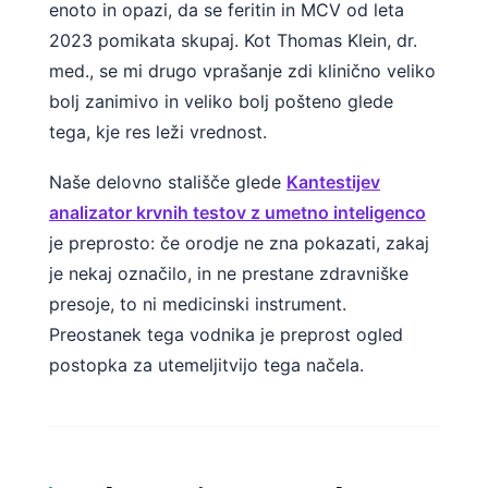
enoto in opazi, da se feritin in MCV od leta
2023 pomikata skupaj. Kot Thomas Klein, dr.
med., se mi drugo vprašanje zdi klinično veliko
bolj zanimivo in veliko bolj pošteno glede
tega, kje res leži vrednost.
Naše delovno stališče glede
Kantestijev
analizator krvnih testov z umetno inteligenco
je preprosto: če orodje ne zna pokazati, zakaj
je nekaj označilo, in ne prestane zdravniške
presoje, to ni medicinski instrument.
Preostanek tega vodnika je preprost ogled
postopka za utemeljitvijo tega načela.