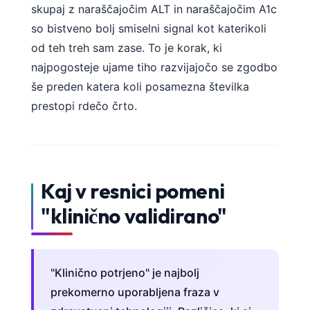
skupaj z naraščajočim ALT in naraščajočim A1c
so bistveno bolj smiselni signal kot katerikoli
od teh treh sam zase. To je korak, ki
najpogosteje ujame tiho razvijajočo se zgodbo
še preden katera koli posamezna številka
prestopi rdečo črto.
Kaj v resnici pomeni
"klinično validirano"
"Klinično potrjeno" je najbolj
prekomerno uporabljena fraza v