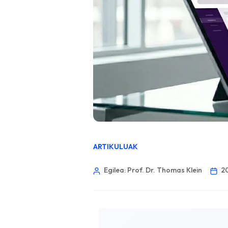
ARTIKULUAK
Egilea: Prof. Dr. Thomas Klein
2