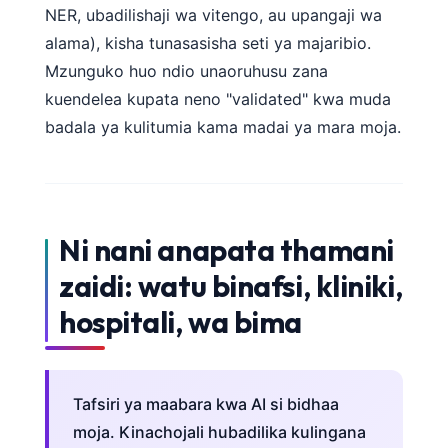
NER, ubadilishaji wa vitengo, au upangaji wa
alama), kisha tunasasisha seti ya majaribio.
Mzunguko huo ndio unaoruhusu zana
kuendelea kupata neno "validated" kwa muda
badala ya kulitumia kama madai ya mara moja.
Ni nani anapata thamani
zaidi: watu binafsi, kliniki,
hospitali, wa bima
Tafsiri ya maabara kwa AI si bidhaa
moja. Kinachojali hubadilika kulingana