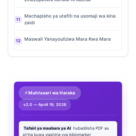
Machapisho ya utafiti na usomaji wa kina
zaidi
Maswali Yanayoulizwa Mara Kwa Mara
⚡ Muhtasari wa Haraka
v2.0 —
Aprili 19, 2026
Tafsiri ya maabara ya AI
hubadilisha PDF au
picha kuwa viashiria vya kibiomarker