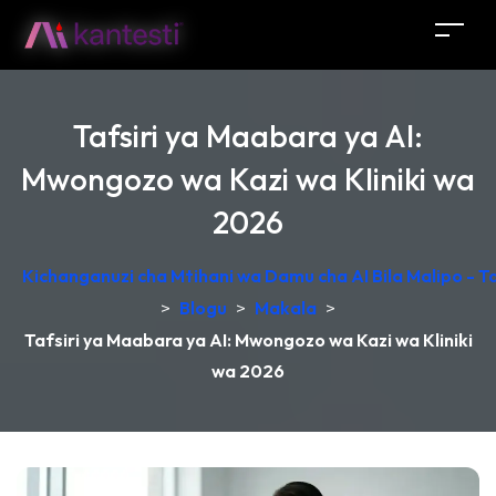
Tafsiri ya Maabara ya AI:
Mwongozo wa Kazi wa Kliniki wa
2026
Kichanganuzi cha Mtihani wa Damu cha AI Bila Malipo - 
>
Blogu
>
Makala
>
Tafsiri ya Maabara ya AI: Mwongozo wa Kazi wa Kliniki
wa 2026