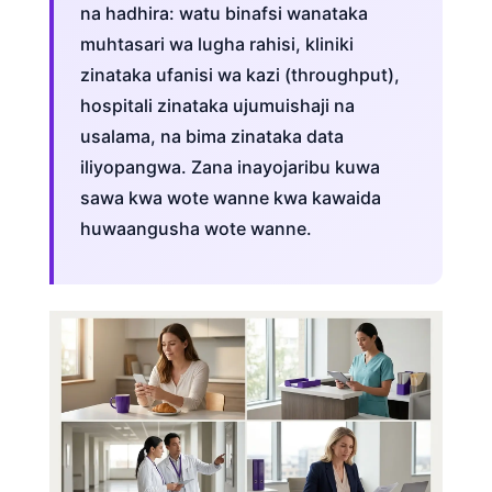
na hadhira: watu binafsi wanataka
muhtasari wa lugha rahisi, kliniki
zinataka ufanisi wa kazi (throughput),
hospitali zinataka ujumuishaji na
usalama, na bima zinataka data
iliyopangwa. Zana inayojaribu kuwa
sawa kwa wote wanne kwa kawaida
huwaangusha wote wanne.