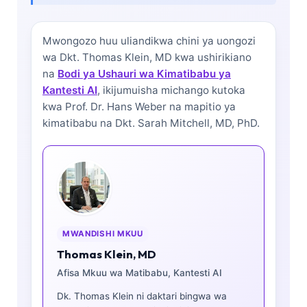
Mwongozo huu uliandikwa chini ya uongozi
wa
Dkt. Thomas Klein, MD
kwa ushirikiano
na
Bodi ya Ushauri wa Kimatibabu ya
Kantesti AI
, ikijumuisha michango kutoka
kwa Prof. Dr. Hans Weber na mapitio ya
kimatibabu na Dkt. Sarah Mitchell, MD, PhD.
MWANDISHI MKUU
Thomas Klein, MD
Afisa Mkuu wa Matibabu, Kantesti AI
Dk. Thomas Klein ni daktari bingwa wa