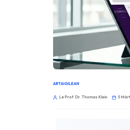
ARTAIGILEAN
Le Prof. Dr. Thomas Klein
5 Màrt