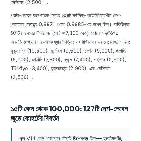
মেক্সিকো (2,500)।.
প্রতি-লেবেল কম্পোজিট স্কোর 30টি সর্বাধিক-প্রতিনিধিত্বশীল দেশ-
লেবেলের ক্ষেত্রে 0.9971 থেকে 0.9985-এর মধ্যে ছিল। অতিরিক্ত
97টি লেবেলের দীর্ঘ লেজ (মোট ≈7,300 কেস) কোনো পদ্ধতিগত
অবনতি দেখায়নি। কেস সংখ্যার ভিত্তিতে সর্বাধিক ঘন ঘন লেবেলগুলো ছিল:
যুক্তরাষ্ট্র (10,500), ব্রাজিল (9,500), স্পেন (9,000), ইতালি
(8,000), জার্মানি (7,800), ফ্রান্স (7,400), পর্তুগাল (5,800),
Türkiye (3,400), যুক্তরাজ্য (2,900), এবং মেক্সিকো
(2,500)।.
১৫টি কেস থেকে 100,000: 127টি দেশ-লেবেল
জুড়ে কোহর্টের বিবর্তন
মূল V11 কেস প্যানেলে সাতটি বিশেষত্ব ছিল—হেমাটোলজি,