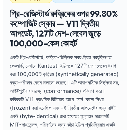
প্রি-রেজিস্টার্ড রুব্রিকের ওপর 99.80%
কম্পোজিট স্কোর — V11 দ্বিতীয়
আপডেট, 127টি দেশ-লেবেল জুড়ে
100,000-কেস কোহর্ট
একটি প্রি-রেজিস্টার্ড, রুব্রিক-ভিত্তিক স্বয়ংক্রিয় প্রযুক্তিগত
বেঞ্চমার্ক, যেখানে Kantesti ইঞ্জিনকে 127টি দেশ-লেবেল ট্যাগ
করা 100,000টি কৃত্রিম (synthetically generated)
রক্ত-পরীক্ষার কেসে চালানো হয়েছে। এটি ডায়াগনস্টিক নির্ভুলতা নয়,
আউটপুটের সামঞ্জস্য (conformance) পরিমাপ করে।
রুব্রিকটি V11 প্রাথমিক রিলিজের আগে সোর্স কোডে স্থির
(frozen) করা হয়েছিল এবং এই দ্বিতীয় আপডেটের জন্য বাইট-
একই (byte-identical) রাখা হয়েছে; মূল্যায়ন হারনেসটি
MIT-লাইসেন্সড; পরিদর্শনের জন্য কাঁচা ইঞ্জিন প্রতিক্রিয়ার একটি