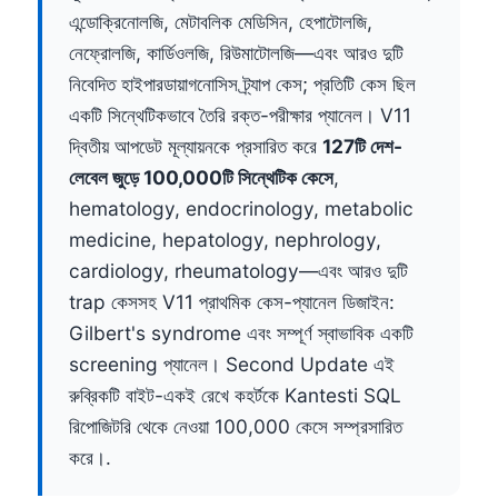
এন্ডোক্রিনোলজি, মেটাবলিক মেডিসিন, হেপাটোলজি,
নেফ্রোলজি, কার্ডিওলজি, রিউমাটোলজি—এবং আরও দুটি
নিবেদিত হাইপারডায়াগনোসিস ট্র্যাপ কেস; প্রতিটি কেস ছিল
একটি সিন্থেটিকভাবে তৈরি রক্ত-পরীক্ষার প্যানেল। V11
দ্বিতীয় আপডেট মূল্যায়নকে প্রসারিত করে
127টি দেশ-
লেবেল জুড়ে 100,000টি সিন্থেটিক কেসে
,
hematology, endocrinology, metabolic
medicine, hepatology, nephrology,
cardiology, rheumatology—এবং আরও দুটি
trap কেসসহ V11 প্রাথমিক কেস-প্যানেল ডিজাইন:
Gilbert's syndrome এবং সম্পূর্ণ স্বাভাবিক একটি
screening প্যানেল। Second Update এই
রুব্রিকটি বাইট-একই রেখে কহর্টকে Kantesti SQL
রিপোজিটরি থেকে নেওয়া 100,000 কেসে সম্প্রসারিত
করে।.