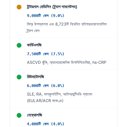
●
ইন্টারনাল মেডিসিন (ট্র্যাপ সাবসেটসহ)
9,000টি কেস (9.0%)
মিশ্র উপস্থাপনা এবং 8,723টি নিবেদিত হাইপারডায়াগনোসিস
ট্র্যাপ কেস
●
কার্ডিওলজি
7,500টি কেস (7.5%)
ASCVD ঝুঁকি, অ্যাথেরোজেনিক ডিসলিপিডেমিয়া, hs-CRP
●
রিউমাটোলজি
6,000টি কেস (6.0%)
SLE, RA, ভাস্কুলাইটিস, অটোঅ্যান্টিবডি প্যানেল
(EULAR/ACR মানদণ্ড)
●
Norsk bokmål
নেফ্রোলজি
Ślōnskŏ gŏdka
4,000টি কেস (4.0%)