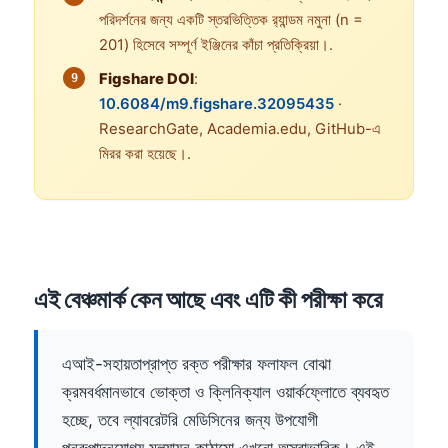
পরিদর্শনের জন্য একটি স্তরভিত্তিক র‍্যান্ডম নমুনা (n =
201) হিসেবে সম্পূর্ণ ইঞ্জিনের কাঁচা প্রতিক্রিয়া।.
Figshare DOI
:
10.6084/m9.figshare.32095435
·
ResearchGate, Academia.edu, GitHub-এ
মিরর করা হয়েছে।.
এই বেঞ্চমার্ক কেন আছে এবং এটি কী পরীক্ষা করে
এআই-সহায়তাপ্রাপ্ত রক্ত পরীক্ষার ফলাফল বোঝা
ক্রমবর্ধমানভাবে ভোক্তা ও ক্লিনিক্যাল ওয়ার্কফ্লোতে ব্যবহৃত
হচ্ছে, তবে ল্যাবরেটরি মেডিসিনের জন্য উপযোগী
পুনরুত্পাদনযোগ্য মূল্যায়ন কাঠামো এখনো অস্বাভাবিক। এই