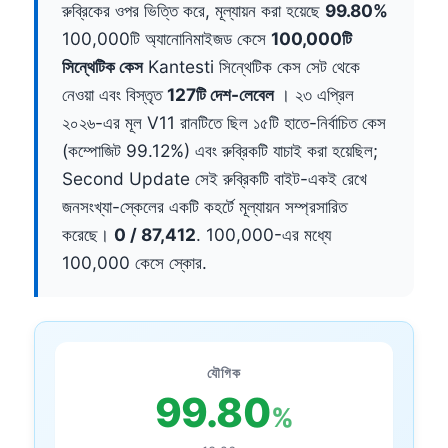
রুব্রিকের ওপর ভিত্তি করে, মূল্যায়ন করা হয়েছে
99.80%
100,000টি অ্যানোনিমাইজড কেসে
100,000টি
সিন্থেটিক কেস
Kantesti সিন্থেটিক কেস সেট থেকে
নেওয়া এবং বিস্তৃত
127টি দেশ-লেবেল
। ২৩ এপ্রিল
২০২৬-এর মূল V11 রানটিতে ছিল ১৫টি হাতে-নির্বাচিত কেস
(কম্পোজিট 99.12%) এবং রুব্রিকটি যাচাই করা হয়েছিল;
Second Update সেই রুব্রিকটি বাইট-একই রেখে
জনসংখ্যা-স্কেলের একটি কহর্টে মূল্যায়ন সম্প্রসারিত
করেছে।
0 / 87,412
. 100,000-এর মধ্যে
100,000 কেসে স্কোর.
যৌগিক
99.80
%