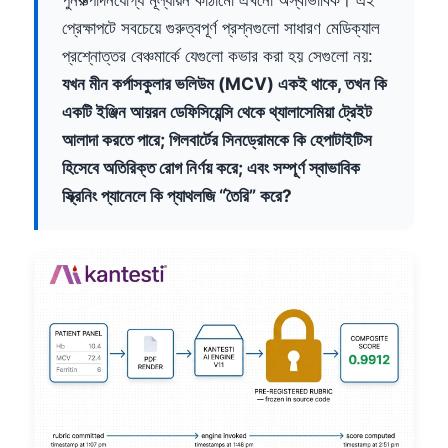
প্রেক্ষাপটে সবচেয়ে গুরুত্বপূর্ণ প্রশ্নগুলো সাধারণ মেডিক্যাল
প্রশ্নোত্তর বেঞ্চমার্কে যেগুলো কভার করা হয় সেগুলো নয়:
যখন মীন কর্পাসকুলার ভলিউম (MCV) একই থাকে, তখন কি
একটি ইঞ্জিন আয়রন ডেফিসিয়েন্সি থেকে থ্যালাসেমিয়া ট্রেইট
আলাদা করতে পারে; গিলবার্টের সিনড্রোমকে কি হেপাটাইটিস
হিসেবে অতিরিক্ত রোগ নির্ণয় করে; এবং সম্পূর্ণ স্বাভাবিক
স্ক্রিনিং প্যানেলে কি প্যাথলজি “তৈরি” করে?