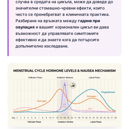
случва в средата на цикъла, може да доведе до
значителни стомашно-чревни ефекти, които
често се пренебрегват в клиничната практика.
Разбиране на връзката между
гадене при
овулация
и вашият хормонален цикъл ви дава
възможност да управлявате симптомите
ефективно и да знаете кога да потърсите
допълнително изследване.