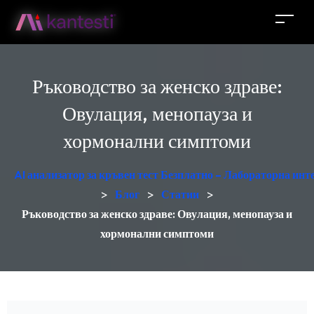
Ръководство за женско здраве:
Овулация, менопауза и
хормонални симптоми
AI анализатор за кръвен тест Безплатно – Лабораторна ин
>
Блог
>
Статии
>
Ръководство за женско здраве: Овулация, менопауза и
хормонални симптоми