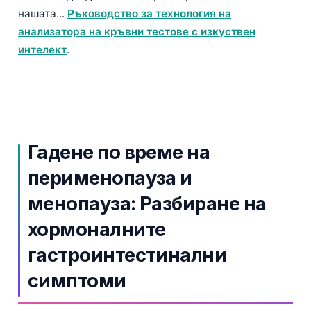
нашата...
Ръководство за технология на
анализатора на кръвни тестове с изкуствен
интелект
.
Гадене по време на
перименопауза и
менопауза: Разбиране на
хормоналните
гастроинтестинални
симптоми