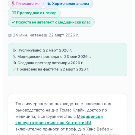
🩺 Гинекология
📊 Хормонален анализ
👨‍⚕️ Прегледано от лекар
✓ Изкуствен интелект с медицински клас
📖 24 мин. четене
📅 22 март 2026 г.
📝 Публикувано: 22 март 2026 г.
🩺 Медицински прегледано: 23 юли 2026 г.
🔄 Следващ преглед: октомври 2026 г.
✅ Проверено на фактите: 22 март 2026 г.
Това изчерпателно ръководство е написано под
ръководството на д-р Томас Клайн, доктор по
медицина, в сътрудничество с
Медицински
консултативен съвет на Кантести ИИ
,
включително приноси от проф. д-р Ханс Вебер и