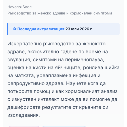
Начало
›
Блог
›
Ръководство за женско здраве и хормонални симптоми
🔄 Последна актуализация:
23 юли 2026 г.
Изчерпателно ръководство за женското
здраве, включително гадене по време на
овулация, симптоми на перименопауза,
оценка на кисти на яйчниците, ронлива шийка
на матката, уреаплазмена инфекция и
репродуктивно здраве. Научете кога да
потърсите помощ и как хормоналният анализ
с изкуствен интелект може да ви помогне да
дешифрирате резултатите от кръвните си
изследвания.