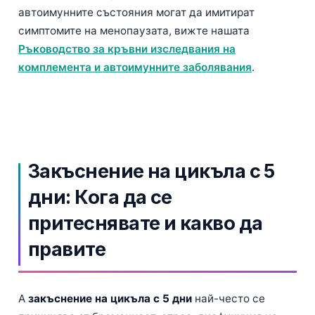
автоимунните състояния могат да имитират
симптомите на менопаузата, вижте нашата
Ръководство за кръвни изследвания на
комплемента и автоимунните заболявания
.
Закъснение на цикъла с 5
дни: Кога да се
притеснявате и какво да
правите
A
закъснение на цикъла с 5 дни
най-често се