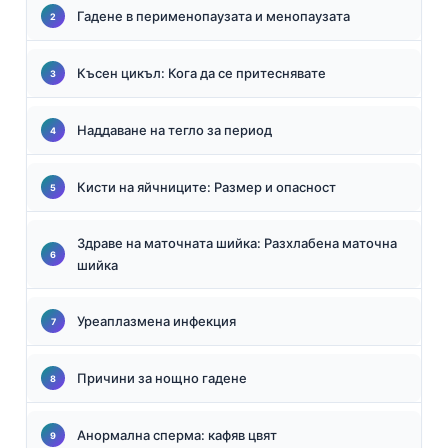
Гадене в перименопаузата и менопаузата
Късен цикъл: Кога да се притеснявате
Наддаване на тегло за период
Кисти на яйчниците: Размер и опасност
Здраве на маточната шийка: Разхлабена маточна
шийка
Уреаплазмена инфекция
Причини за нощно гадене
Анормална сперма: кафяв цвят