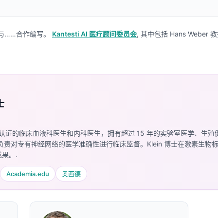
与……合作编写。
Kantesti AI 医疗顾问委员会
, 其中包括 Hans Weber
士
获得执照认证的临床血液科医生和内科医生，拥有超过 15 年的实验室医学、生
医疗官，他负责对专有神经网络的医学准确性进行临床监督。Klein 博士在激
果。.
Academia.edu
奥西德