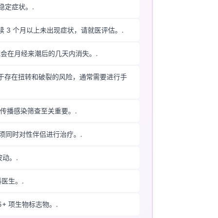
稳定症状。.
3 个月以上未出现症状，请就医评估。.
况会在月经来潮后的几天内消失。.
由于存在扭转和破裂的风险，通常需要进行手
传播感染筛查至关重要。.
须同时对性伴侣进行治疗。.
动。.
医生。.
5+ 项生物标志物。.