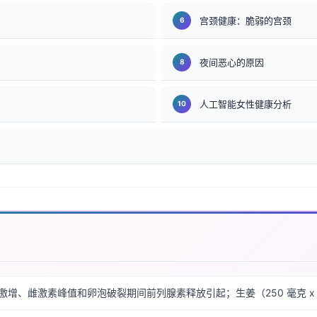
宫颈健康：脆弱的宫颈
夜间恶心的原因
人工智能女性健康分析
LH 激增、雌激素峰值和卵泡破裂期间前列腺素释放引起；生姜（250 毫克 x