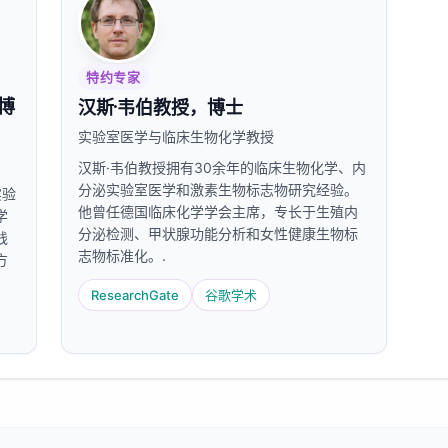
特约专家
学博
汉斯·韦伯教授，博士
实验室医学与临床生物化学教授
汉斯·韦伯教授拥有30余年的临床生物化学、内
分泌实验室医学和激素生物标志物研究经验。
实验
他曾任德国临床化学学会主席，专长于生殖内
学
分泌检测、甲状腺功能分析和女性健康生物标
践
志物标准化。.
方
ResearchGate
谷歌学术