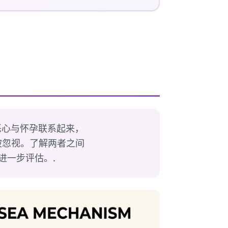
恶心与怀孕联系起来，
被忽视。了解两者之间
进一步评估。.