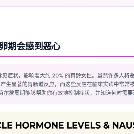
卵期会感到恶心
见症状，影响着大约 20% 的育龄女性。虽然许多人将
会产生显著的胃肠道反应，而这些反应在临床实践中常常
荷尔蒙周期能够帮助你有效地控制症状，并知道何时需要