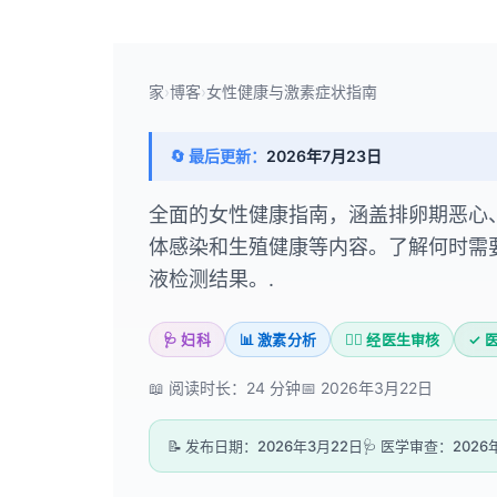
家
›
博客
›
女性健康与激素症状指南
🔄 最后更新：
2026年7月23日
全面的女性健康指南，涵盖排卵期恶心
体感染和生殖健康等内容。了解何时需
液检测结果。.
🩺 妇科
📊 激素分析
👨‍⚕️ 经医生审核
✓ 
📖 阅读时长：24 分钟
📅 2026年3月22日
📝 发布日期：2026年3月22日
🩺 医学审查：2026