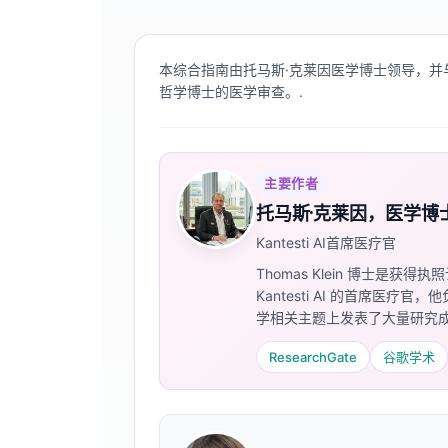
本综合指南由托马斯·克莱因医学博士领导，并
哲学博士的医学审查。.
主要作者
托马斯·克莱因，医学博
Kantesti AI首席医疗官
Thomas Klein 博士是
Kantesti AI 的首席
学相关主题上发表了大量研究成
ResearchGate
谷歌学术