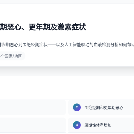
期恶心、更年期及激素症状
排卵期恶心到围绝经期症状——以及人工智能驱动的血液检测分析如何帮助
7 多个国家/地区
围绝经期和更年期恶心
周期性体重增加