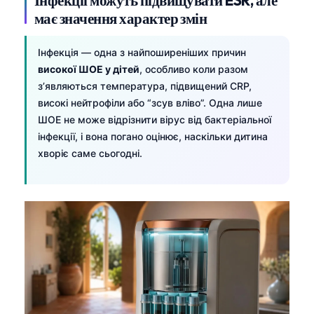
має значення характер змін
Інфекція — одна з найпоширеніших причин
високої ШОЕ у дітей
, особливо коли разом
з’являються температура, підвищений CRP,
високі нейтрофіли або “зсув вліво”. Одна лише
ШОЕ не може відрізнити вірус від бактеріальної
інфекції, і вона погано оцінює, наскільки дитина
хворіє саме сьогодні.