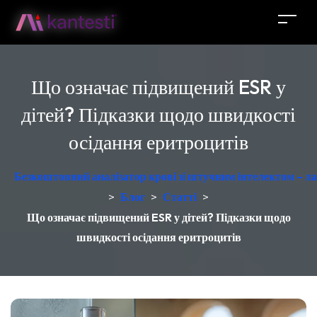
Що означає підвищений ESR у
дітей? Підказки щодо швидкості
осідання еритроцитів
Безкоштовний аналізатор крові зі штучним інтелектом – ла
>
Блог
>
Статті
>
Що означає підвищений ESR у дітей? Підказки щодо
швидкості осідання еритроцитів