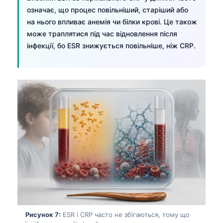
означає, що процес повільніший, старіший або
తెలుగు
на нього впливає анемія чи білки крові. Це також
मराठी
може траплятися під час відновлення після
інфекції, бо ESR знижується повільніше, ніж CRP.
اردو
বাংলা
Shqip
Magyar
Slovenščina
한국어
Polski
Lietuvių kalba
Русский
ქართული
Čeština
Рисунок 7:
ESR і CRP часто не збігаються, тому що