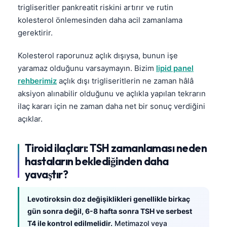
trigliseritler pankreatit riskini artırır ve rutin
kolesterol önlemesinden daha acil zamanlama
gerektirir.
Kolesterol raporunuz açlık dışıysa, bunun işe
yaramaz olduğunu varsaymayın. Bizim
lipid panel
rehberimiz
açlık dışı trigliseritlerin ne zaman hâlâ
aksiyon alınabilir olduğunu ve açlıkla yapılan tekrarın
ilaç kararı için ne zaman daha net bir sonuç verdiğini
açıklar.
Tiroid ilaçları: TSH zamanlaması neden
hastaların beklediğinden daha
yavaştır?
Levotiroksin doz değişiklikleri genellikle birkaç
gün sonra değil, 6-8 hafta sonra TSH ve serbest
T4 ile kontrol edilmelidir.
Metimazol veya