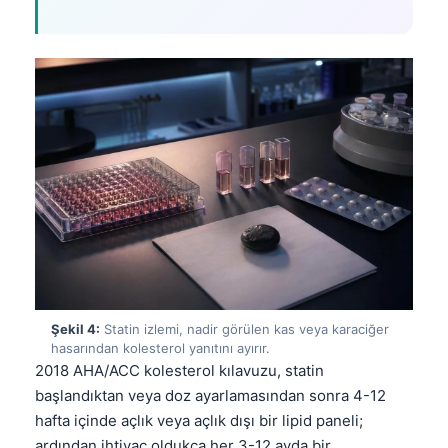
Şekil 4:
Statin izlemi, nadir görülen kas veya karaciğer
hasarından kolesterol yanıtını ayırır.
2018 AHA/ACC kolesterol kılavuzu, statin
başlandıktan veya doz ayarlamasından sonra 4-12
hafta içinde açlık veya açlık dışı bir lipid paneli;
ardından ihtiyaç oldukça her 3-12 ayda bir