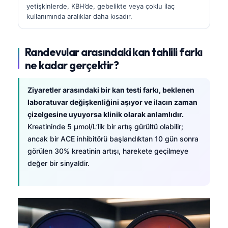
yetişkinlerde, KBH’de, gebelikte veya çoklu ilaç
kullanımında aralıklar daha kısadır.
Randevular arasındaki kan tahlili farkı
ne kadar gerçektir?
Ziyaretler arasındaki bir kan testi farkı, beklenen
laboratuvar değişkenliğini aşıyor ve ilacın zaman
çizelgesine uyuyorsa klinik olarak anlamlıdır.
Kreatininde 5 µmol/L’lik bir artış gürültü olabilir;
ancak bir ACE inhibitörü başlandıktan 10 gün sonra
görülen 30% kreatinin artışı, harekete geçilmeye
değer bir sinyaldir.