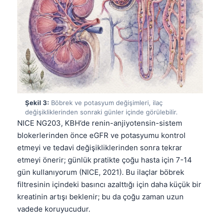
Şekil 3:
Böbrek ve potasyum değişimleri, ilaç
değişikliklerinden sonraki günler içinde görülebilir.
NICE NG203, KBH’de renin-anjiyotensin-sistem
blokerlerinden önce eGFR ve potasyumu kontrol
etmeyi ve tedavi değişikliklerinden sonra tekrar
etmeyi önerir; günlük pratikte çoğu hasta için 7-14
gün kullanıyorum (NICE, 2021). Bu ilaçlar böbrek
filtresinin içindeki basıncı azalttığı için daha küçük bir
kreatinin artışı beklenir; bu da çoğu zaman uzun
vadede koruyucudur.