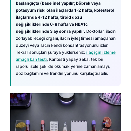
başlangıçta (baseline) yapılır; böbrek veya
potasyum riski olan ilaçlarda 1-2 hafta, kolesterol
ilaçlarında 4-12 hafta, tiroid dozu
değişikliklerinde 6-8 hafta ve HbA1c
değişikliklerinde 3 ay sonra yapılır.
Doktorlar, ilacın
zorlayabileceği organı, ilacın iyileştirmesi amaçlanan
düzeyi veya ilacın kendi konsantrasyonunu izler.
Tekrar sonuçları şuraya yüklerseniz:
ilaç için izleme
amaçlı kan testi
, Kantesti yapay zeka, tek bir
raporu izole şekilde okumak yerine zamanlamayı,
doz bağlamını ve trendin yönünü karşılaştırabilir.