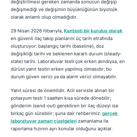
değiştirilmesi gereken zamanda sonucun değişip
değişmediği ve değişimin büyüklüğünün biyolojik
olarak anlamlı olup olmadığıdır.
29 Nisan 2026 itibarıyla,
Kantesti bir kuruluş olarak
en güvenli ilaç takip planlarını üç tarih etrafında
oluşturuyor: başlangıç tarihi (baseline), doz
değişikliği tarihi ve beklenen kararlı durum (steady-
state) tarihi. Laboratuvar testi çok erken alındıysa, en
dürüst yanıt testin erken yapılmış olmasıdır; bu
durum güven verici ya da alarm verici olmayabilir.
Yanıt süresi de önemlidir. Acil serviste alınan bir
potasyum testi 1 saatten kısa sürede dönebilir;
gönderim (send-out) gerektiren bir ilaç düzeyi ise
birkaç gün sürebilir; şuna dair rehberimiz:
gerçek
laboratuvar zaman çizelgeleri
zamanlama ile
raporlama hızının ayrı konular olduğunu açıklar.