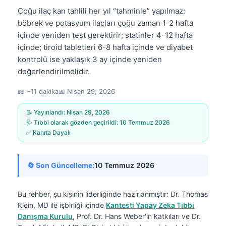
Çoğu ilaç kan tahlili her yıl “tahminle” yapılmaz:
böbrek ve potasyum ilaçları çoğu zaman 1-2 hafta
içinde yeniden test gerektirir; statinler 4-12 hafta
içinde; tiroid tabletleri 6-8 hafta içinde ve diyabet
kontrolü ise yaklaşık 3 ay içinde yeniden
değerlendirilmelidir.
📖 ~11 dakika
📅
Nisan 29, 2026
📝 Yayınlandı:
Nisan 29, 2026
🩺 Tıbbi olarak gözden geçirildi:
10 Temmuz 2026
✅ Kanıta Dayalı
🔄 Son Güncelleme:
10 Temmuz 2026
Bu rehber, şu kişinin liderliğinde hazırlanmıştır:
Dr. Thomas
Klein, MD
ile işbirliği içinde
Kantesti Yapay Zeka Tıbbi
Danışma Kurulu
, Prof. Dr. Hans Weber'in katkıları ve Dr.