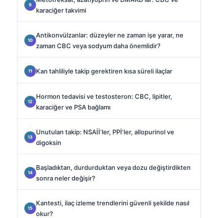
karaciğer takvimi
Antikonvülzanlar: düzeyler ne zaman işe yarar, ne
zaman CBC veya sodyum daha önemlidir?
Kan tahliliyle takip gerektiren kısa süreli ilaçlar
Hormon tedavisi ve testosteron: CBC, lipitler,
karaciğer ve PSA bağlamı
Unutulan takip: NSAİİ’ler, PPİ’ler, allopurinol ve
digoksin
Başladıktan, durdurduktan veya dozu değiştirdikten
sonra neler değişir?
Kantesti, ilaç izleme trendlerini güvenli şekilde nasıl
okur?