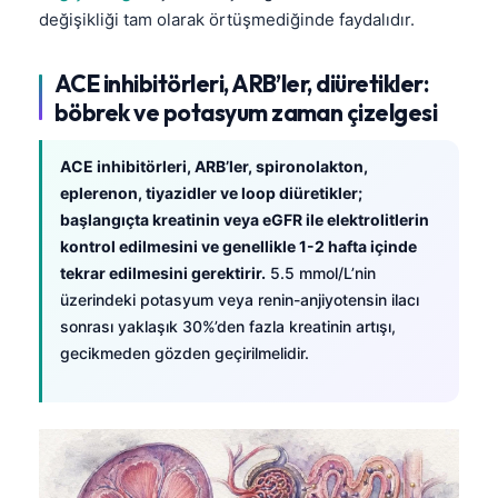
değişikliği tam olarak örtüşmediğinde faydalıdır.
ACE inhibitörleri, ARB’ler, diüretikler:
böbrek ve potasyum zaman çizelgesi
ACE inhibitörleri, ARB’ler, spironolakton,
eplerenon, tiyazidler ve loop diüretikler;
başlangıçta kreatinin veya eGFR ile elektrolitlerin
kontrol edilmesini ve genellikle 1-2 hafta içinde
tekrar edilmesini gerektirir.
5.5 mmol/L’nin
üzerindeki potasyum veya renin-anjiyotensin ilacı
sonrası yaklaşık 30%’den fazla kreatinin artışı,
gecikmeden gözden geçirilmelidir.