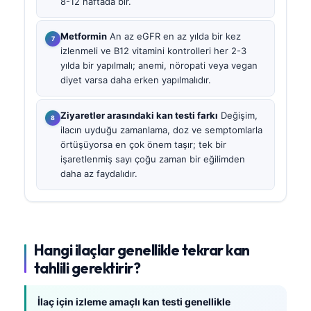
8-12 haftada bir.
Metformin
An az eGFR en az yılda bir kez
izlenmeli ve B12 vitamini kontrolleri her 2-3
yılda bir yapılmalı; anemi, nöropati veya vegan
diyet varsa daha erken yapılmalıdır.
Ziyaretler arasındaki kan testi farkı
Değişim,
ilacın uyduğu zamanlama, doz ve semptomlarla
örtüşüyorsa en çok önem taşır; tek bir
işaretlenmiş sayı çoğu zaman bir eğilimden
daha az faydalıdır.
Hangi ilaçlar genellikle tekrar kan
tahlili gerektirir?
İlaç için izleme amaçlı kan testi genellikle