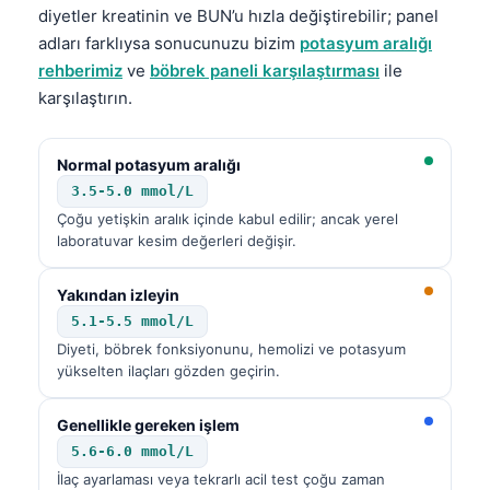
diyetler kreatinin ve BUN’u hızla değiştirebilir; panel
adları farklıysa sonucunuzu bizim
potasyum aralığı
rehberimiz
ve
böbrek paneli karşılaştırması
ile
karşılaştırın.
Normal potasyum aralığı
3.5-5.0 mmol/L
Çoğu yetişkin aralık içinde kabul edilir; ancak yerel
laboratuvar kesim değerleri değişir.
Yakından izleyin
5.1-5.5 mmol/L
Diyeti, böbrek fonksiyonunu, hemolizi ve potasyum
yükselten ilaçları gözden geçirin.
Genellikle gereken işlem
5.6-6.0 mmol/L
İlaç ayarlaması veya tekrarlı acil test çoğu zaman