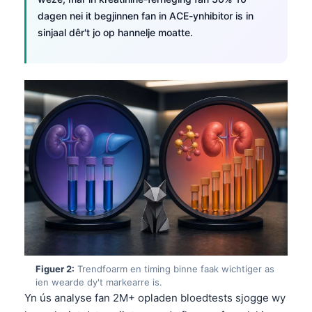
dagen nei it begjinnen fan in ACE-ynhibitor is in
sinjaal dêr't jo op hannelje moatte.
Figuer 2:
Trendfoarm en timing binne faak wichtiger as
ien wearde dy't markearre is.
Yn ús analyse fan 2M+ opladen bloedtests sjogge wy