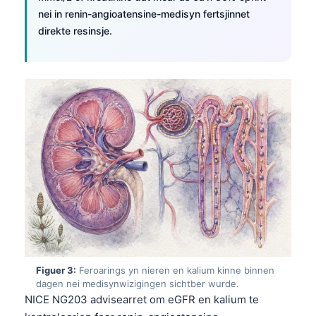
nei in renin-angioatensine-medisyn fertsjinnet
direkte resinsje.
Figuer 3:
Feroarings yn nieren en kalium kinne binnen
dagen nei medisynwizigingen sichtber wurde.
NICE NG203 advisearret om eGFR en kalium te