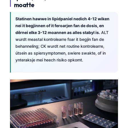
moatte
Statinen hawwe in lipidpaniel nedich 4-12 wiken
nei it begjinnen of it feroarjen fan de dosis, en
dêrnei elke 3-12 moannen as alles stabyl is.
ALT
wurdt meastal kontrolearre foar it begjin fan de
behanneling; CK wurdt net routine kontrolearre,
útsein as spiersymptomen, swiere swakte, of in
ynteraksje mei heech risiko opkomt.