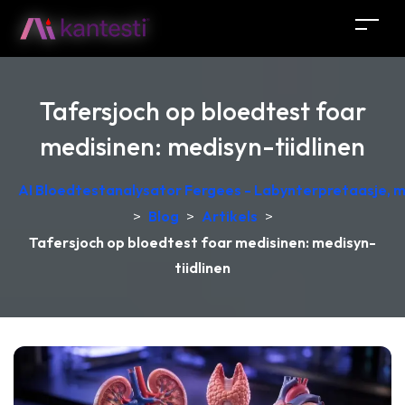
Tafersjoch op bloedtest foar
medisinen: medisyn-tiidlinen
AI Bloedtestanalysator Fergees - Labynterpretaasje, 
>
Blog
>
Artikels
>
Tafersjoch op bloedtest foar medisinen: medisyn-
tiidlinen