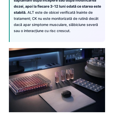
săptămâni după începere sau după modificarea
dozei, apoi la fiecare 3-12 luni odată ce starea este
stabilă.
ALT este de obicei verificată înainte de
tratament; CK nu este monitorizată de rutină decât
dacă apar simptome musculare, slăbiciune severă
sau o interacțiune cu risc crescut.