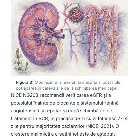
Figura 3:
Modificările la nivelul rinichilor și al potasiului
pot apărea în câteva zile de la schimbarea medicației.
NICE NG203 recomandă verificarea eGFR și a
potasiului înainte de blocantele sistemului renină-
angiotensină și repetarea după schimbările de
tratament în BCR; în practica de zi cu zi folosesc 7-14
zile pentru majoritatea pacienților (NICE, 2021). O
creștere mai mică a creatininei este de așteptat