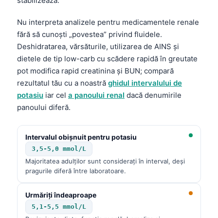
stabilizează.
Nu interpreta analizele pentru medicamentele renale
fără să cunoști „povestea” privind fluidele.
Deshidratarea, vărsăturile, utilizarea de AINS și
dietele de tip low-carb cu scădere rapidă în greutate
pot modifica rapid creatinina și BUN; compară
rezultatul tău cu a noastră
ghidul intervalului de
potasiu
iar cel
a panoului renal
dacă denumirile
panoului diferă.
Intervalul obișnuit pentru potasiu
3,5-5,0 mmol/L
Majoritatea adulților sunt considerați în interval, deși
pragurile diferă între laboratoare.
Urmăriți îndeaproape
5,1-5,5 mmol/L