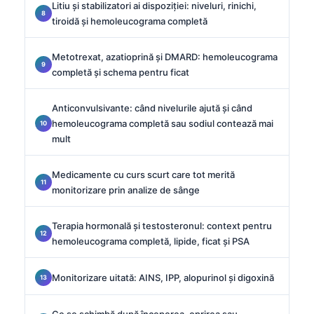
Litiu și stabilizatori ai dispoziției: niveluri, rinichi,
tiroidă și hemoleucograma completă
Metotrexat, azatioprină și DMARD: hemoleucograma
completă și schema pentru ficat
Anticonvulsivante: când nivelurile ajută și când
hemoleucograma completă sau sodiul contează mai
mult
Medicamente cu curs scurt care tot merită
monitorizare prin analize de sânge
Terapia hormonală și testosteronul: context pentru
hemoleucograma completă, lipide, ficat și PSA
Monitorizare uitată: AINS, IPP, alopurinol și digoxină
Ce se schimbă după începerea, oprirea sau