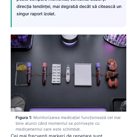
direcția tendinței, mai degrabă decât să citească un
singur raport izolat.
Figura 1:
Monitorizarea medicației funcționează cel mai
bine atunci când momentul se potrivește cu
medicamentul care este schimbat.
Cei mai frecvenți markeri de repetare sunt