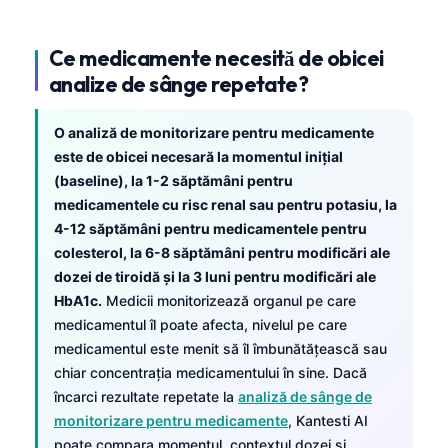
Ce medicamente necesită de obicei
analize de sânge repetate?
O analiză de monitorizare pentru medicamente
este de obicei necesară la momentul inițial
(baseline), la 1-2 săptămâni pentru
medicamentele cu risc renal sau pentru potasiu, la
4-12 săptămâni pentru medicamentele pentru
colesterol, la 6-8 săptămâni pentru modificări ale
dozei de tiroidă și la 3 luni pentru modificări ale
HbA1c.
Medicii monitorizează organul pe care
medicamentul îl poate afecta, nivelul pe care
medicamentul este menit să îl îmbunătățească sau
chiar concentrația medicamentului în sine. Dacă
încarci rezultate repetate la
analiză de sânge de
monitorizare pentru medicamente
, Kantesti AI
poate compara momentul, contextul dozei și