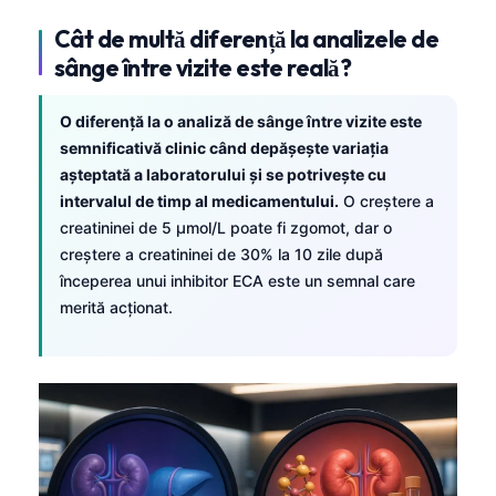
Cât de multă diferență la analizele de
sânge între vizite este reală?
O diferență la o analiză de sânge între vizite este
semnificativă clinic când depășește variația
așteptată a laboratorului și se potrivește cu
intervalul de timp al medicamentului.
O creștere a
creatininei de 5 µmol/L poate fi zgomot, dar o
creștere a creatininei de 30% la 10 zile după
începerea unui inhibitor ECA este un semnal care
merită acționat.