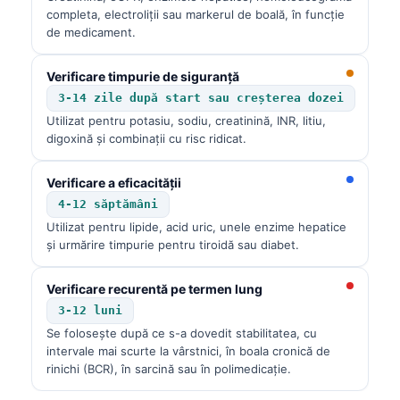
completa, electroliții sau markerul de boală, în funcție
de medicament.
Verificare timpurie de siguranță
3-14 zile după start sau creșterea dozei
Utilizat pentru potasiu, sodiu, creatinină, INR, litiu,
digoxină și combinații cu risc ridicat.
Verificare a eficacității
4-12 săptămâni
Utilizat pentru lipide, acid uric, unele enzime hepatice
și urmărire timpurie pentru tiroidă sau diabet.
Verificare recurentă pe termen lung
3-12 luni
Se folosește după ce s-a dovedit stabilitatea, cu
intervale mai scurte la vârstnici, în boala cronică de
rinichi (BCR), în sarcină sau în polimedicație.