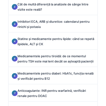
Cât de multă diferență la analizele de sânge între
vizite este reală?
Inhibitori ECA, ARB și diuretice: calendarul pentru
rinichi și potasiu
Statine și medicamente pentru lipide: când se repetă
lipidele, ALT și CK
Medicamentele pentru tiroidă: de ce momentul
pentru TSH este mai lent decât se așteaptă pacienții
Medicamentele pentru diabet: HbA1c, funcția renală
și verificări pentru B12
Anticoagulante: INR pentru warfarină, verificări
renale pentru DOAC