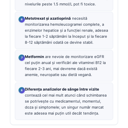
nivelurile peste 1.5 mmol/L pot fi toxice.
Metotrexat și azatioprină
necesită
monitorizarea hemoleucogramei complete, a
enzimelor hepatice și a funcției renale, adesea
la fiecare 1-2 săptămâni la început și la fiecare
8-12 săptămâni odată ce devine stabil.
Metformin
are nevoie de monitorizare eGFR
cel puțin anual și verificări ale vitaminei B12 la
fiecare 2-3 ani, mai devreme dacă există
anemie, neuropatie sau dietă vegană.
Diferența analizelor de sânge între vizite
contează cel mai mult atunci când schimbarea
se potrivește cu medicamentul, momentul,
doza și simptomele; un singur număr marcat
este adesea mai puțin util decât tendința.