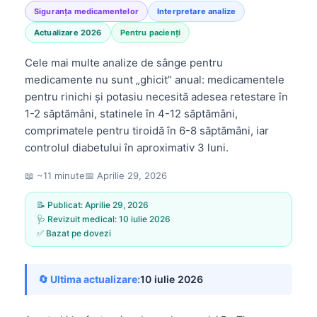
Siguranța medicamentelor
Interpretare analize
Actualizare 2026
Pentru pacienți
Cele mai multe analize de sânge pentru
medicamente nu sunt „ghicit” anual: medicamentele
pentru rinichi și potasiu necesită adesea retestare în
1-2 săptămâni, statinele în 4-12 săptămâni,
comprimatele pentru tiroidă în 6-8 săptămâni, iar
controlul diabetului în aproximativ 3 luni.
📖 ~11 minute
📅
Aprilie 29, 2026
📝 Publicat:
Aprilie 29, 2026
🩺 Revizuit medical:
10 iulie 2026
✅ Bazat pe dovezi
🔄 Ultima actualizare:
10 iulie 2026