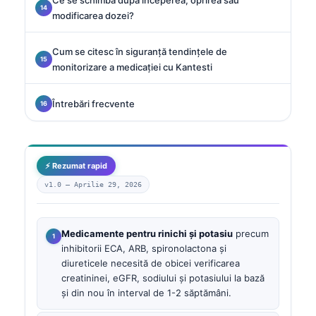
modificarea dozei?
Cum se citesc în siguranță tendințele de
monitorizare a medicației cu Kantesti
Întrebări frecvente
⚡ Rezumat rapid
v1.0 —
Aprilie 29, 2026
Medicamente pentru rinichi și potasiu
precum
inhibitorii ECA, ARB, spironolactona și
diureticele necesită de obicei verificarea
creatininei, eGFR, sodiului și potasiului la bază
și din nou în interval de 1-2 săptămâni.