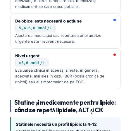
Revizuiește dieta, funcția renală, hemoliza și
medicamentele care cresc potasiul.
De obicei este necesară o acțiune
5,6-6,0 mmol/L
Ajustarea medicației sau repetarea unei analize
urgente este frecvent necesară.
Nivel urgent
>6,0 mmol/L
Evaluarea clinică în aceeași zi este, în general,
adecvată, mai ales în cazul BCR (boală cronică de
rinichi) sau al simptomelor de pe ECG.
Statine și medicamente pentru lipide:
când se repetă lipidele, ALT și CK
Statinele necesită un profil lipidic la 4-12